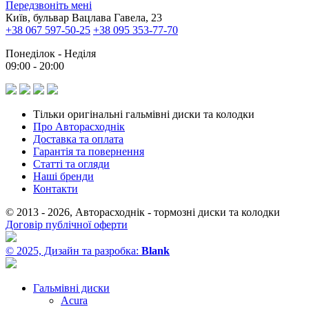
Передзвоніть мені
Київ, бульвар Вацлава Гавела, 23
+38 067 597-50-25
+38 095 353-77-70
Понеділок - Неділя
09:00 - 20:00
Тільки оригінальні гальмівні диски та колодки
Про Авторасходнік
Доставка та оплата
Гарантія та повернення
Статті та огляди
Наші бренди
Контакти
© 2013 - 2026, Авторасходнік - тормозні диски та колодки
Договір публічної оферти
© 2025, Дизайн та разробка:
Blank
Гальмівні диски
Acura