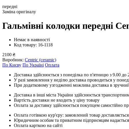
передні
Заміна оригіналу
Гальмівні колодки передні Cen
Немає в наявності
Код товару: 16-1118
2100 ₴
Виробник:
Centric (ceramic)
По Києву
По Україні
Оплата
Доставка здійснюється з понеділка по п'ятницю з 9.00 до 2
У разі замовлення у неділю доставка проводиться у понед
При додатковому узгодженні можлива доставка в зручний
Доставка в інші міста України здійснюється транспортним
Вартість доставки не входить у ціну товару
Оплата за доставку здійснюється покупцем самостійно пр
Оплата готівкою кур'єру: замовлений товар доставляється
Юридичним особам та приватним підприємцям надається п
Оплата карткою на сайті