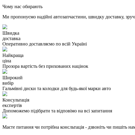
Чому нас обирають
Ми пропонуємо надійні автозапчастини, швидку доставку, зручн
Швидка
доставка
Оперативно доставляємо по всій Україні
Найкраща
ціна
Прозора вартість без прихованих націнок
Широкий
вибір
Гальмівні диски та колодки для будь-якої марки авто
Консультація
експертів
Допоможемо підібрати та відповімо на всі запитання
Маєте питання чи потрібна консльтація - дзвоніть чи пишіть на