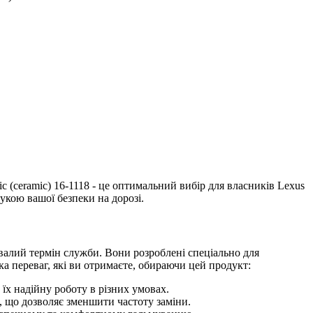
ic (ceramic) 16-1118 - це оптимальний вибір для власників Lexus
рукою вашої безпеки на дорозі.
валий термін служби. Вони розроблені спеціально для
ка переваг, які ви отримаєте, обираючи цей продукт:
 їх надійну роботу в різних умовах.
 що дозволяє зменшити частоту заміни.