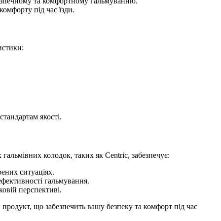
 безпечному та комфортному гальмуванню.
омфорту під час їзди.
истики:
стандартам якості.
гальмівних колодок, таких як Centric, забезпечує:
ених ситуаціях.
ефективності гальмування.
ковій перспективі.
 продукт, що забезпечить вашу безпеку та комфорт під час