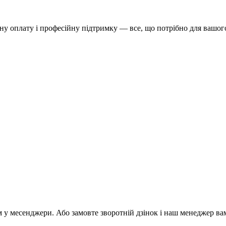
у оплату і професійну підтримку — все, що потрібно для вашого
м у месенджери. Або замовте зворотній дзінок і наш менеджер ва