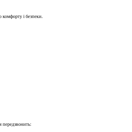
 комфорту і безпеки.
м передзвонить: