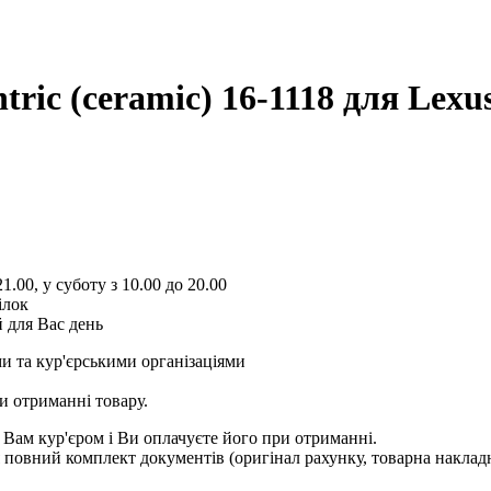
tric (ceramic) 16-1118
для Lexus
1.00, у суботу з 10.00 до 20.00
ілок
 для Вас день
и та кур'єрськими організаціями
и отриманні товару.
 Вам кур'єром і Ви оплачуєте його при отриманні.
овний комплект документів (оригінал рахунку, товарна накладн