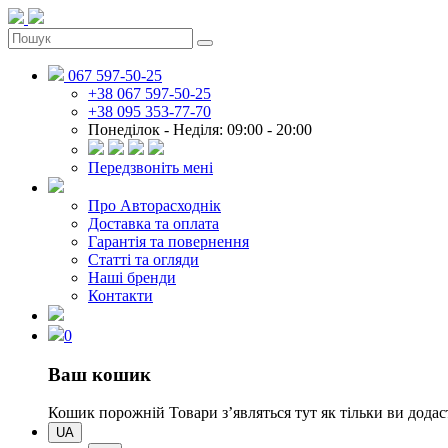
067 597-50-25
+38 067 597-50-25
+38 095 353-77-70
Понеділок - Неділя: 09:00 - 20:00
Передзвоніть мені
Про Авторасходнік
Доставка та оплата
Гарантія та повернення
Статті та огляди
Наші бренди
Контакти
0
Ваш кошик
Кошик порожній
Товари зʼявляться тут як тільки ви дод
UA