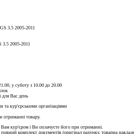
S 3.5 2005-2011
1.00, у суботу з 10.00 до 20.00
ілок
 для Вас день
и та кур'єрськими організаціями
и отриманні товару.
 Вам кур'єром і Ви оплачуєте його при отриманні.
овний комплект документів (оригінал рахунку, товарна накладн