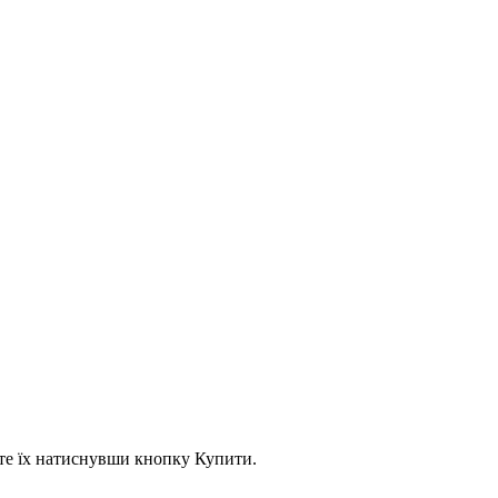
асте їх натиснувши кнопку Купити.