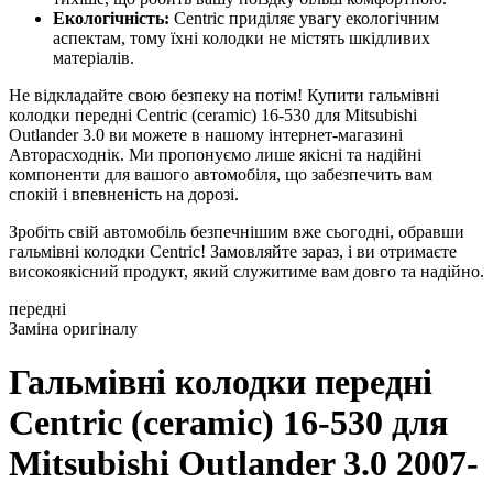
Екологічність:
Centric приділяє увагу екологічним
аспектам, тому їхні колодки не містять шкідливих
матеріалів.
Не відкладайте свою безпеку на потім! Купити гальмівні
колодки передні Centric (ceramic) 16-530 для Mitsubishi
Outlander 3.0 ви можете в нашому інтернет-магазині
Авторасходнік. Ми пропонуємо лише якісні та надійні
компоненти для вашого автомобіля, що забезпечить вам
спокій і впевненість на дорозі.
Зробіть свій автомобіль безпечнішим вже сьогодні, обравши
гальмівні колодки Centric! Замовляйте зараз, і ви отримаєте
високоякісний продукт, який служитиме вам довго та надійно.
передні
Заміна оригіналу
Гальмівні колодки передні
Centric (ceramic) 16-530
для
Mitsubishi Outlander 3.0 2007-