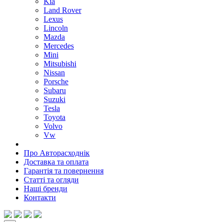
Kia
Land Rover
Lexus
Lincoln
Mazda
Mercedes
Mini
Mitsubishi
Nissan
Porsche
Subaru
Suzuki
Tesla
Toyota
Volvo
Vw
Про Авторасходнік
Доставка та оплата
Гарантія та повернення
Статті та огляди
Наші бренди
Контакти