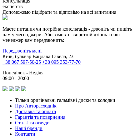
Консультація
експертів
Допоможемо підібрати та відповімо на всі запитання
Маєте питання чи потрібна консльтація - дзвоніть чи пишіть
нам у месенджери. Або замовте зворотній дзінок і наш
менеджер вам передзвонить:
Передзвоніть мені
Київ, бульвар Вацлава Гавела, 23
+38 067 597-50-25
+38 095 353-77-70
Понеділок - Неділя
09:00 - 20:00
Тільки оригінальні гальмівні диски та колодки
Про Авторасходнік
Доставка та оплата
Гарантія та повернення
Статті та огляди
Наші бренди
Контакти