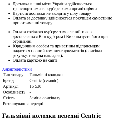
Доставка в інші міста України здійснюється
транспортними та кур'єрськими організаціями
Вартість доставки не входить у ціну товару
Оплата за доставку здійснюється покупцем самостійно
при отриманні товару.
Оплата готівкою кур'єру: замовлений товар
доставляється Вам кур'єром і Ви оплачуєте його при
отриманні.
Юридичним особам та приватним підприємцям
надається повний комплект документів (оригінал
рахунку, товарна накладна).
Оплата карткою на сайті
Характеристики
Тип товару
Гальмівні колодки
Бренд
Centric (ceramic)
Артикул
16-530
Особливість
-
Якість
Заміна оригіналу
Розташування
передні
Гальмівні колодки передні Centric