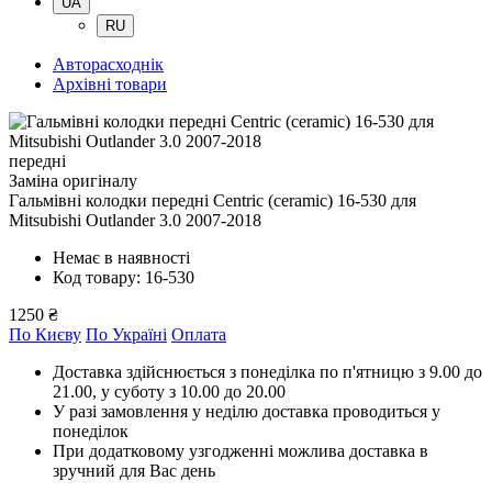
UA
RU
Авторасходнік
Архівні товари
передні
Заміна оригіналу
Гальмівні колодки передні Centric (ceramic) 16-530
для
Mitsubishi Outlander 3.0 2007-2018
Немає в наявності
Код товару: 16-530
1250 ₴
По Києву
По Україні
Оплата
Доставка здійснюється з понеділка по п'ятницю з 9.00 до
21.00, у суботу з 10.00 до 20.00
У разі замовлення у неділю доставка проводиться у
понеділок
При додатковому узгодженні можлива доставка в
зручний для Вас день