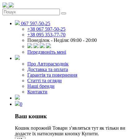
067 597-50-25
+38 067 597-50-25
+38 095 353-77-70
Понеділок - Неділя: 09:00 - 20:00
Передзвоніть мені
Про Авторасходнік
Доставка та оплата
Гарантія та повернення
Статті та огляди
Наші бренди
Контакти
0
Ваш кошик
Кошик порожній
Товари зʼявляться тут як тільки ви
додасте їх натиснувши кнопку Купити.