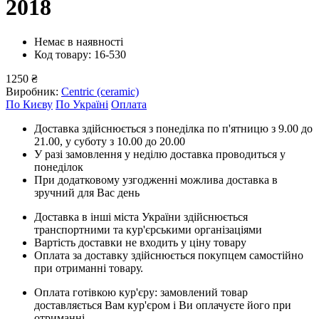
2018
Немає в наявності
Код товару: 16-530
1250 ₴
Виробник:
Centric (ceramic)
По Києву
По Україні
Оплата
Доставка здійснюється з понеділка по п'ятницю з 9.00 до
21.00, у суботу з 10.00 до 20.00
У разі замовлення у неділю доставка проводиться у
понеділок
При додатковому узгодженні можлива доставка в
зручний для Вас день
Доставка в інші міста України здійснюється
транспортними та кур'єрськими організаціями
Вартість доставки не входить у ціну товару
Оплата за доставку здійснюється покупцем самостійно
при отриманні товару.
Оплата готівкою кур'єру: замовлений товар
доставляється Вам кур'єром і Ви оплачуєте його при
отриманні.