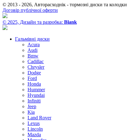
© 2013 - 2026, Авторасходнік - тормозні диски та колодки
Договір публічної оферти
© 2025, Дизайн та разробка:
Blank
Гальмівні диски
Acura
Audi
Bmw
Cadillac
Chrysler
Dodge
Ford
Honda
Hummer
Hyundai
Infiniti
Jeep
Kia
Land Rover
Lexus
Lincoln
Mazda