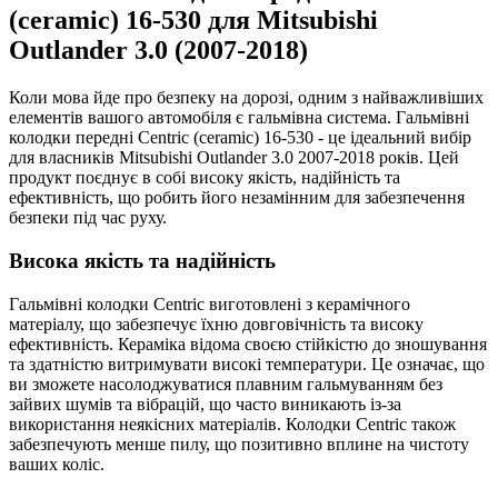
(ceramic) 16-530 для Mitsubishi
Outlander 3.0 (2007-2018)
Коли мова йде про безпеку на дорозі, одним з найважливіших
елементів вашого автомобіля є гальмівна система. Гальмівні
колодки передні Centric (ceramic) 16-530 - це ідеальний вибір
для власників Mitsubishi Outlander 3.0 2007-2018 років. Цей
продукт поєднує в собі високу якість, надійність та
ефективність, що робить його незамінним для забезпечення
безпеки під час руху.
Висока якість та надійність
Гальмівні колодки Centric виготовлені з керамічного
матеріалу, що забезпечує їхню довговічність та високу
ефективність. Кераміка відома своєю стійкістю до зношування
та здатністю витримувати високі температури. Це означає, що
ви зможете насолоджуватися плавним гальмуванням без
зайвих шумів та вібрацій, що часто виникають із-за
використання неякісних матеріалів. Колодки Centric також
забезпечують менше пилу, що позитивно вплине на чистоту
ваших коліс.