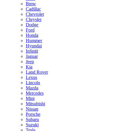
Bmw
Cadillac
Chevrolet
Chrysler
Dodge
Ford
Honda
Hummer
Hyundai
Infiniti
Jaguar
Jeep
Kia
Land Rover
Lexus
Lincoln
Mazda
Mercedes
Mini
Mitsubishi
Nissan
Porsche
Subaru
Suzuki
Tesla