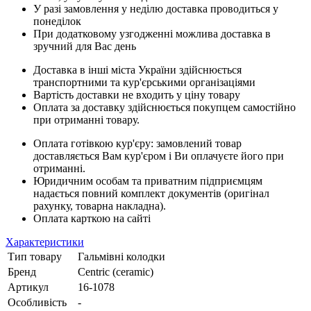
У разі замовлення у неділю доставка проводиться у
понеділок
При додатковому узгодженні можлива доставка в
зручний для Вас день
Доставка в інші міста України здійснюється
транспортними та кур'єрськими організаціями
Вартість доставки не входить у ціну товару
Оплата за доставку здійснюється покупцем самостійно
при отриманні товару.
Оплата готівкою кур'єру: замовлений товар
доставляється Вам кур'єром і Ви оплачуєте його при
отриманні.
Юридичним особам та приватним підприємцям
надається повний комплект документів (оригінал
рахунку, товарна накладна).
Оплата карткою на сайті
Характеристики
Тип товару
Гальмівні колодки
Бренд
Centric (ceramic)
Артикул
16-1078
Особливість
-