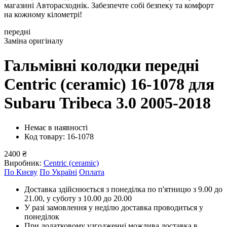
магазині Авторасходнік. Забезпечте собі безпеку та комфорт
на кожному кілометрі!
передні
Заміна оригіналу
Гальмівні колодки передні
Centric (ceramic) 16-1078
для
Subaru Tribeсa 3.0 2005-2018
Немає в наявності
Код товару: 16-1078
2400 ₴
Виробник:
Centric (ceramic)
По Києву
По Україні
Оплата
Доставка здійснюється з понеділка по п'ятницю з 9.00 до
21.00, у суботу з 10.00 до 20.00
У разі замовлення у неділю доставка проводиться у
понеділок
При додатковому узгодженні можлива доставка в