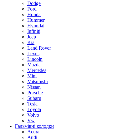
Dodge
Ford
Honda
Hummer
Hyundai
Infiniti
Jeep
Kia
Land Rover
Lexus
Lincoln
Mazda
Mercedes
Mini
Mitsubishi
Nissan
Porsche
Subaru
Tesla
Toyota
Volvo
Vw
Гальмівні колодки
Acura
Audi