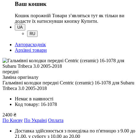
Ваш кошик
Кошик порожній
Товари зʼявляться тут як тільки ви
додасте їх натиснувши кнопку Купити.
UA
RU
Авторасходнік
Архівні товари
передні
Заміна оригіналу
Гальмівні колодки передні Centric (ceramic) 16-1078
для Subaru
Tribeсa 3.0 2005-2018
Немає в наявності
Код товару: 16-1078
2400 ₴
По Києву
По Україні
Оплата
Доставка здійснюється з понеділка по п'ятницю з 9.00 до
21.00, у суботу з 10.00 до 20.00