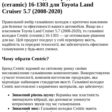
(ceramic) 16-1303 для Toyota Land
Cruiser 5.7 (2008-2020)
Правильний вибір гальмівних колодок є критично важливим
для безпеки та ефективності вашого автомобіля. Якщо ви є
власником Toyota Land Cruiser 5.7 (2008-2020), то гальмівні
колодки Centric (ceramic) 16-1303 — це оптимальне рішення
для вас. Цей продукт поєднує у собі перевірену якість,
надійність та передові технології, які забезпечують ефективне
гальмування у будь-яких умовах.
Чому обрати Centric?
Бренд Centric відомий на світовому ринку своїми
високоякісними гальмівними компонентами. Використовуючи
сучасні технології, компанія виготовляє продукцію, яка
відповідає найвищим стандартам якості. Гальмівні колодки
Centric виготовлені з керамічних матеріалів, що забезпечує:
Знижений рівень шуму:
Кераміка має властивість
зменшувати вібрації, що допомагає уникнути
неприємних звуків під час гальмування.
Знижений знос:
Гальмівні колодки Centric мають