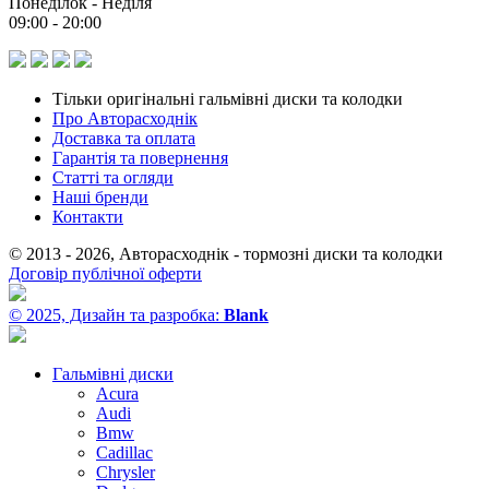
Понеділок - Неділя
09:00 - 20:00
Тільки оригінальні гальмівні диски та колодки
Про Авторасходнік
Доставка та оплата
Гарантія та повернення
Статті та огляди
Наші бренди
Контакти
© 2013 - 2026, Авторасходнік - тормозні диски та колодки
Договір публічної оферти
© 2025, Дизайн та разробка:
Blank
Гальмівні диски
Acura
Audi
Bmw
Cadillac
Chrysler