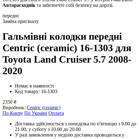
Авторасходнік
та забезпечте собі безпеку на дорозі.
передні
Заміна оригіналу
Гальмівні колодки передні
Centric (ceramic) 16-1303
для
Toyota Land Cruiser 5.7 2008-
2020
Немає в наявності
Код товару: 16-1303
2350 ₴
Виробник:
Centric (ceramic)
По Києву
По Україні
Оплата
Доставка здійснюється з понеділка по п'ятницю з 9.00 до
21.00, у суботу з 10.00 до 20.00
У разі замовлення у неділю доставка проводиться у