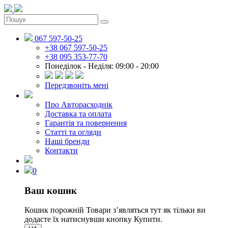
067 597-50-25
+38 067 597-50-25
+38 095 353-77-70
Понеділок - Неділя: 09:00 - 20:00
Передзвоніть мені
Про Авторасходнік
Доставка та оплата
Гарантія та повернення
Статті та огляди
Наші бренди
Контакти
0
Ваш кошик
Кошик порожній
Товари зʼявляться тут як тільки ви
додасте їх натиснувши кнопку Купити.