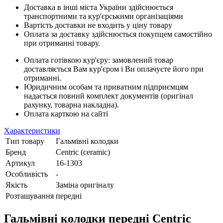
Доставка в інші міста України здійснюється
транспортними та кур'єрськими організаціями
Вартість доставки не входить у ціну товару
Оплата за доставку здійснюється покупцем самостійно
при отриманні товару.
Оплата готівкою кур'єру: замовлений товар
доставляється Вам кур'єром і Ви оплачуєте його при
отриманні.
Юридичним особам та приватним підприємцям
надається повний комплект документів (оригінал
рахунку, товарна накладна).
Оплата карткою на сайті
Характеристики
Тип товару
Гальмівні колодки
Бренд
Centric (ceramic)
Артикул
16-1303
Особливість
-
Якість
Заміна оригіналу
Розташування
передні
Гальмівні колодки передні Centric