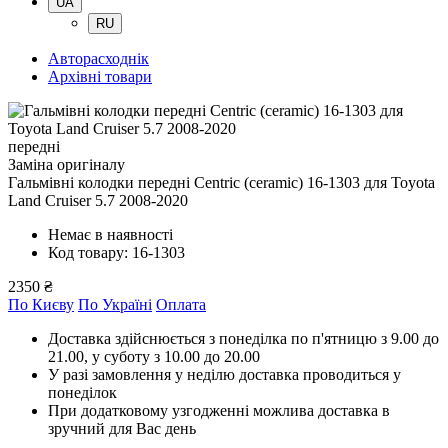
UA
RU
Авторасходнік
Архівні товари
передні
Заміна оригіналу
Гальмівні колодки передні Centric (ceramic) 16-1303
для Toyota
Land Cruiser 5.7 2008-2020
Немає в наявності
Код товару: 16-1303
2350 ₴
По Києву
По Україні
Оплата
Доставка здійснюється з понеділка по п'ятницю з 9.00 до
21.00, у суботу з 10.00 до 20.00
У разі замовлення у неділю доставка проводиться у
понеділок
При додатковому узгодженні можлива доставка в
зручний для Вас день