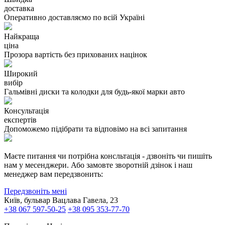
доставка
Оперативно доставляємо по всій Україні
Найкраща
ціна
Прозора вартість без прихованих націнок
Широкий
вибір
Гальмівні диски та колодки для будь-якої марки авто
Консультація
експертів
Допоможемо підібрати та відповімо на всі запитання
Маєте питання чи потрібна консльтація - дзвоніть чи пишіть
нам у месенджери. Або замовте зворотній дзінок і наш
менеджер вам передзвонить:
Передзвоніть мені
Київ, бульвар Вацлава Гавела, 23
+38 067 597-50-25
+38 095 353-77-70