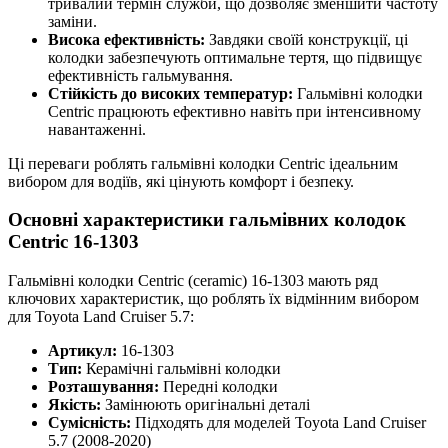
тривалий термін служби, що дозволяє зменшити частоту
заміни.
Висока ефективність:
Завдяки своїй конструкції, ці
колодки забезпечують оптимальне тертя, що підвищує
ефективність гальмування.
Стійкість до високих температур:
Гальмівні колодки
Centric працюють ефективно навіть при інтенсивному
навантаженні.
Ці переваги роблять гальмівні колодки Centric ідеальним
вибором для водіїв, які цінують комфорт і безпеку.
Основні характеристики гальмівних колодок
Centric 16-1303
Гальмівні колодки Centric (ceramic) 16-1303 мають ряд
ключових характеристик, що роблять їх відмінним вибором
для Toyota Land Cruiser 5.7:
Артикул:
16-1303
Тип:
Керамічні гальмівні колодки
Розташування:
Передні колодки
Якість:
Замінюють оригінальні деталі
Сумісність:
Підходять для моделей Toyota Land Cruiser
5.7 (2008-2020)