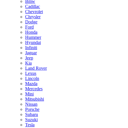
Bmw
Cadillac
Chevrolet
Chrysler
Dodge
Ford
Honda
Hummer
Hyundai
Infiniti
Jaguar
Jeep
Kia
Land Rover
Lexus
Lincoln
Mazda
Mercedes
Mini
Mitsubishi
Nissan
Porsche
Subaru
Suzuki
Tesla