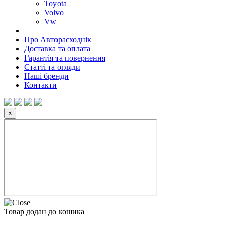
Toyota
Volvo
Vw
Про Авторасходнік
Доставка та оплата
Гарантія та повернення
Статті та огляди
Наші бренди
Контакти
×
Товар додан до кошика