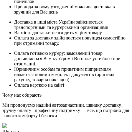
понеділок
При додатковому узгодженні можлива доставка в
зручний для Вас день
Доставка в інші міста України здійснюється
транспортними та кур'єрськими організаціями
Вартість доставки не входить у ціну товару
Оплата за доставку здійснюється покупцем самостійно
при отриманні товару.
Оплата готівкою кур'єру: замовлений товар
доставляється Вам кур'єром і Ви оплачуєте його при
отриманні.
Юридичним особам та приватним підприємцям
надається повний комплект документів (оригінал
рахунку, товарна накладна).
Оплата карткою на сайті
Чому нас обирають
Ми пропонуємо надійні автозапчастини, швидку доставку,
зручну оплату і професійну підтримку — все, що потрібно для
вашого комфорту і безпеки.
Швидка