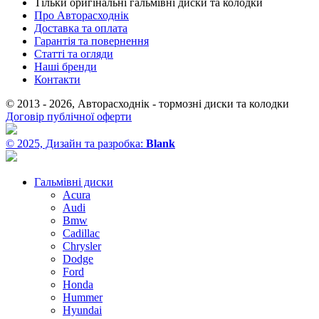
Тільки оригінальні гальмівні диски та колодки
Про Авторасходнік
Доставка та оплата
Гарантія та повернення
Статті та огляди
Наші бренди
Контакти
© 2013 - 2026, Авторасходнік - тормозні диски та колодки
Договір публічної оферти
© 2025, Дизайн та разробка:
Blank
Гальмівні диски
Acura
Audi
Bmw
Cadillac
Chrysler
Dodge
Ford
Honda
Hummer
Hyundai