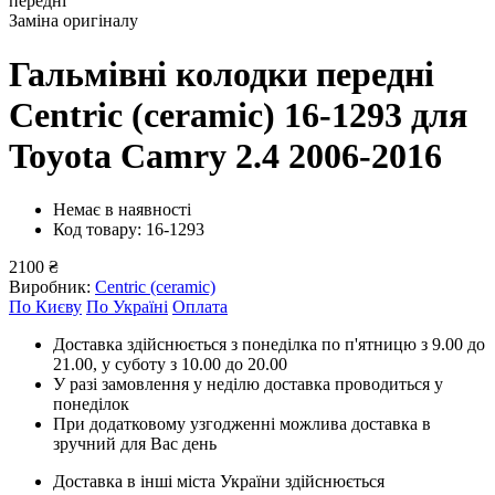
передні
Заміна оригіналу
Гальмівні колодки передні
Centric (ceramic) 16-1293
для
Toyota Camry 2.4 2006-2016
Немає в наявності
Код товару: 16-1293
2100 ₴
Виробник:
Centric (ceramic)
По Києву
По Україні
Оплата
Доставка здійснюється з понеділка по п'ятницю з 9.00 до
21.00, у суботу з 10.00 до 20.00
У разі замовлення у неділю доставка проводиться у
понеділок
При додатковому узгодженні можлива доставка в
зручний для Вас день
Доставка в інші міста України здійснюється