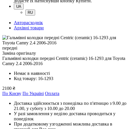
додасте їх натиснувши кнопку Купити.
UA
RU
Авторасходнік
Архівні товари
передні
Заміна оригіналу
Гальмівні колодки передні Centric (ceramic) 16-1293
для Toyota
Camry 2.4 2006-2016
Немає в наявності
Код товару: 16-1293
2100 ₴
По Києву
По Україні
Оплата
Доставка здійснюється з понеділка по п'ятницю з 9.00 до
21.00, у суботу з 10.00 до 20.00
У разі замовлення у неділю доставка проводиться у
понеділок
При додатковому узгодженні можлива доставка в