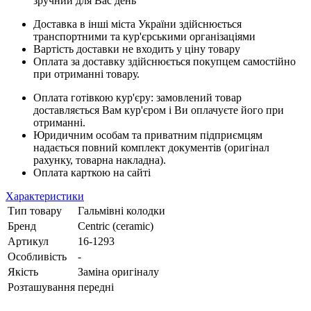
зручний для Вас день
Доставка в інші міста України здійснюється
транспортними та кур'єрськими організаціями
Вартість доставки не входить у ціну товару
Оплата за доставку здійснюється покупцем самостійно
при отриманні товару.
Оплата готівкою кур'єру: замовлений товар
доставляється Вам кур'єром і Ви оплачуєте його при
отриманні.
Юридичним особам та приватним підприємцям
надається повний комплект документів (оригінал
рахунку, товарна накладна).
Оплата карткою на сайті
Характеристики
Тип товару
Гальмівні колодки
Бренд
Centric (ceramic)
Артикул
16-1293
Особливість
-
Якість
Заміна оригіналу
Розташування
передні