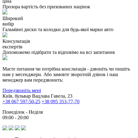
ціна
Прозора вартість без прихованих націнок
Широкий
вибір
Гальмівні диски та колодки для будь-якої марки авто
Консультація
експертів
Допоможемо підібрати та відповімо на всі запитання
Маєте питання чи потрібна консльтація - дзвоніть чи пишіть
нам у месенджери. Або замовте зворотній дзінок і наш
менеджер вам передзвонить:
Передзвоніть мені
Київ, бульвар Вацлава Гавела, 23
+38 067 597-50-25
+38 095 353-77-70
Понеділок - Неділя
09:00 - 20:00