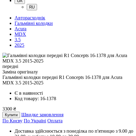
UA
RU
Авторасходнік
Гальмівні колодки
Acura
MDX
3.5
2025
передні
Заміна оригіналу
Гальмівні колодки передні R1 Concepts 16-1378
для Acura
MDX 3.5 2015-2025
Є в наявності
Код товару: 16-1378
3300 ₴
Швидке замовлення
Купити
По Києву
По Україні
Оплата
Доставка здійснюється з понеділка по п'ятницю з 9.00 до