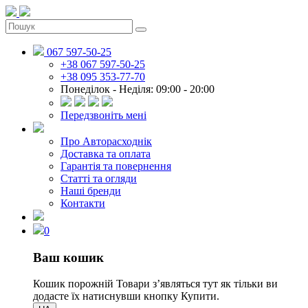
067 597-50-25
+38 067 597-50-25
+38 095 353-77-70
Понеділок - Неділя: 09:00 - 20:00
Передзвоніть мені
Про Авторасходнік
Доставка та оплата
Гарантія та повернення
Статті та огляди
Наші бренди
Контакти
0
Ваш кошик
Кошик порожній
Товари зʼявляться тут як тільки ви
додасте їх натиснувши кнопку Купити.