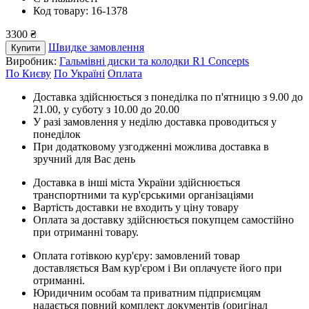
Код товару: 16-1378
3300 ₴
Швидке замовлення
Купити
Виробник:
Гальмівні диски та колодки R1 Concepts
По Києву
По Україні
Оплата
Доставка здійснюється з понеділка по п'ятницю з 9.00 до
21.00, у суботу з 10.00 до 20.00
У разі замовлення у неділю доставка проводиться у
понеділок
При додатковому узгодженні можлива доставка в
зручний для Вас день
Доставка в інші міста України здійснюється
транспортними та кур'єрськими організаціями
Вартість доставки не входить у ціну товару
Оплата за доставку здійснюється покупцем самостійно
при отриманні товару.
Оплата готівкою кур'єру: замовлений товар
доставляється Вам кур'єром і Ви оплачуєте його при
отриманні.
Юридичним особам та приватним підприємцям
надається повний комплект документів (оригінал