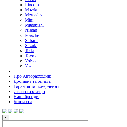
Lincoln
Mazda
Mercedes
Mini
Mitsubishi
Nissan
Porsche
Subaru
Suzuki
Tesla
Toyota
Volvo
Vw
Про Авторасходнік
Доставка та оплата
Гарантія та повернення
Статті та огляди
Наші бренди
Контакти
×