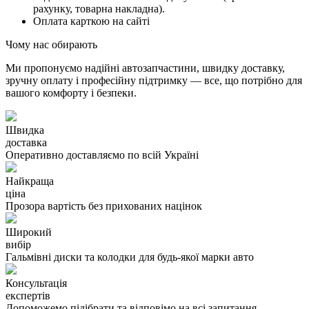
рахунку, товарна накладна).
Оплата карткою на сайті
Чому нас обирають
Ми пропонуємо надійні автозапчастини, швидку доставку,
зручну оплату і професійну підтримку — все, що потрібно для
вашого комфорту і безпеки.
Швидка
доставка
Оперативно доставляємо по всій Україні
Найкраща
ціна
Прозора вартість без прихованих націнок
Широкий
вибір
Гальмівні диски та колодки для будь-якої марки авто
Консультація
експертів
Допоможемо підібрати та відповімо на всі запитання