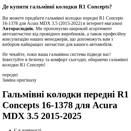
Де купити гальмівні колодки R1 Concepts?
Ви можете придбати гальмівні колодки передні R1 Concepts
16-1378 для Acura MDX 3.5 (2015-2022) в інтернет-магазині
Авторасходнік
. Ми пропонуємо широкий асортимент
автозапчастин від провідних виробників, а також професійну
консультацію наших менеджерів, що допоможуть вам з
вибором найкращих запчастин для вашого автомобіля.
Не чекайте, поки ваша гальмівна система підведе вас!
Інвестуйте в безпеку та комфорт сьогодні, обираючи гальмівні
колодки R1 Concepts!
передні
Заміна оригіналу
Гальмівні колодки передні R1
Concepts 16-1378
для Acura
MDX 3.5 2015-2025
Є в наявності