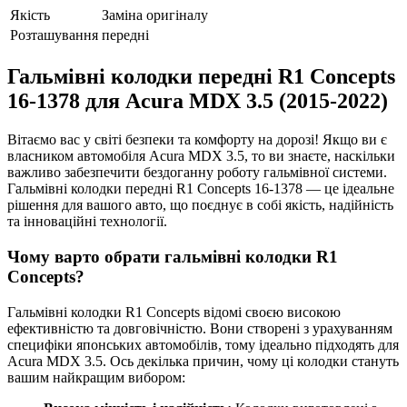
Якість
Заміна оригіналу
Розташування
передні
Гальмівні колодки передні R1 Concepts
16-1378 для Acura MDX 3.5 (2015-2022)
Вітаємо вас у світі безпеки та комфорту на дорозі! Якщо ви є
власником автомобіля Acura MDX 3.5, то ви знаєте, наскільки
важливо забезпечити бездоганну роботу гальмівної системи.
Гальмівні колодки передні R1 Concepts 16-1378 — це ідеальне
рішення для вашого авто, що поєднує в собі якість, надійність
та інноваційні технології.
Чому варто обрати гальмівні колодки R1
Concepts?
Гальмівні колодки R1 Concepts відомі своєю високою
ефективністю та довговічністю. Вони створені з урахуванням
специфіки японських автомобілів, тому ідеально підходять для
Acura MDX 3.5. Ось декілька причин, чому ці колодки стануть
вашим найкращим вибором: