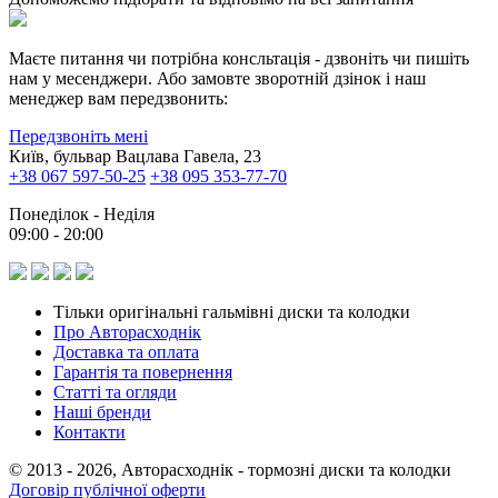
Маєте питання чи потрібна консльтація - дзвоніть чи пишіть
нам у месенджери. Або замовте зворотній дзінок і наш
менеджер вам передзвонить:
Передзвоніть мені
Київ, бульвар Вацлава Гавела, 23
+38 067 597-50-25
+38 095 353-77-70
Понеділок - Неділя
09:00 - 20:00
Тільки оригінальні гальмівні диски та колодки
Про Авторасходнік
Доставка та оплата
Гарантія та повернення
Статті та огляди
Наші бренди
Контакти
© 2013 - 2026, Авторасходнік - тормозні диски та колодки
Договір публічної оферти