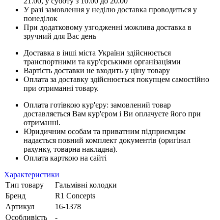
21.00, у суботу з 10.00 до 20.00
У разі замовлення у неділю доставка проводиться у
понеділок
При додатковому узгодженні можлива доставка в
зручний для Вас день
Доставка в інші міста України здійснюється
транспортними та кур'єрськими організаціями
Вартість доставки не входить у ціну товару
Оплата за доставку здійснюється покупцем самостійно
при отриманні товару.
Оплата готівкою кур'єру: замовлений товар
доставляється Вам кур'єром і Ви оплачуєте його при
отриманні.
Юридичним особам та приватним підприємцям
надається повний комплект документів (оригінал
рахунку, товарна накладна).
Оплата карткою на сайті
Характеристики
Тип товару
Гальмівні колодки
Бренд
R1 Concepts
Артикул
16-1378
Особливість
-