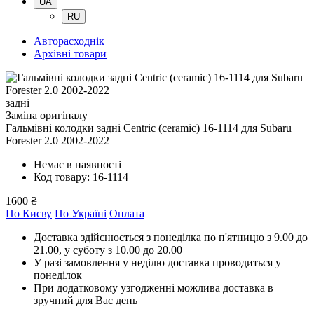
UA
RU
Авторасходнік
Архівні товари
задні
Заміна оригіналу
Гальмівні колодки задні Centric (ceramic) 16-1114
для Subaru
Forester 2.0 2002-2022
Немає в наявності
Код товару: 16-1114
1600 ₴
По Києву
По Україні
Оплата
Доставка здійснюється з понеділка по п'ятницю з 9.00 до
21.00, у суботу з 10.00 до 20.00
У разі замовлення у неділю доставка проводиться у
понеділок
При додатковому узгодженні можлива доставка в
зручний для Вас день