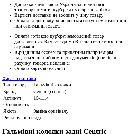
Доставка в інші міста України здійснюється
транспортними та кур'єрськими організаціями
Вартість доставки не входить у ціну товару
Оплата за доставку здійснюється покупцем самостійно
при отриманні товару.
Оплата готівкою кур'єру: замовлений товар
доставляється Вам кур'єром і Ви оплачуєте його при
отриманні.
Юридичним особам та приватним підприємцям
надається повний комплект документів (оригінал
рахунку, товарна накладна).
Оплата карткою на сайті
Характеристики
Тип товару
Гальмівні колодки
Бренд
Centric (ceramic)
Артикул
16-1114
Особливість
-
Якість
Заміна оригіналу
Розташування
задні
Гальмівні колодки задні Centric