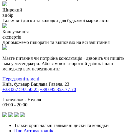
Широкий
вибір
Гальмівні диски та колодки для будь-якої марки авто
Консультація
експертів
Допоможемо підібрати та відповімо на всі запитання
Маєте питання чи потрібна консльтація - дзвоніть чи пишіть
нам у месенджери. Або замовте зворотній дзінок і наш
менеджер вам передзвонить:
Передзвоніть мені
Київ, бульвар Вацлава Гавела, 23
+38 067 597-50-25
+38 095 353-77-70
Понеділок - Неділя
09:00 - 20:00
Тільки оригінальні гальмівні диски та колодки
Про Авторасходнік