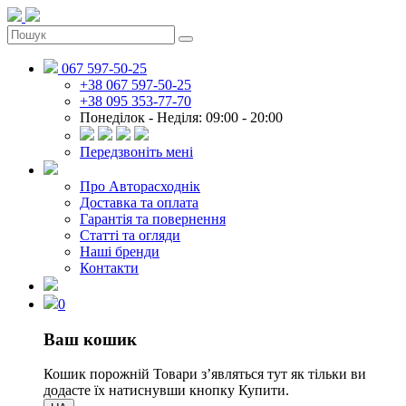
067 597-50-25
+38 067 597-50-25
+38 095 353-77-70
Понеділок - Неділя: 09:00 - 20:00
Передзвоніть мені
Про Авторасходнік
Доставка та оплата
Гарантія та повернення
Статті та огляди
Наші бренди
Контакти
0
Ваш кошик
Кошик порожній
Товари зʼявляться тут як тільки ви
додасте їх натиснувши кнопку Купити.