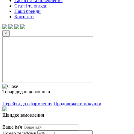
Гарантія та повернення
Статті та огляди
Наші бренди
Контакти
×
Товар додан до кошика
Перейти до оформлення
Продовижити покупки
Швидке замовлення
Ваше ім'я
Номер телефону