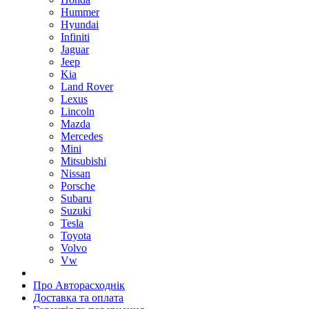
Hummer
Hyundai
Infiniti
Jaguar
Jeep
Kia
Land Rover
Lexus
Lincoln
Mazda
Mercedes
Mini
Mitsubishi
Nissan
Porsche
Subaru
Suzuki
Tesla
Toyota
Volvo
Vw
Про Авторасходнік
Доставка та оплата