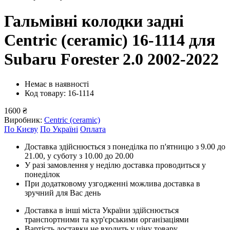
Гальмівні колодки задні
Centric (ceramic) 16-1114
для
Subaru Forester 2.0 2002-2022
Немає в наявності
Код товару: 16-1114
1600 ₴
Виробник:
Centric (ceramic)
По Києву
По Україні
Оплата
Доставка здійснюється з понеділка по п'ятницю з 9.00 до
21.00, у суботу з 10.00 до 20.00
У разі замовлення у неділю доставка проводиться у
понеділок
При додатковому узгодженні можлива доставка в
зручний для Вас день
Доставка в інші міста України здійснюється
транспортними та кур'єрськими організаціями
Вартість доставки не входить у ціну товару