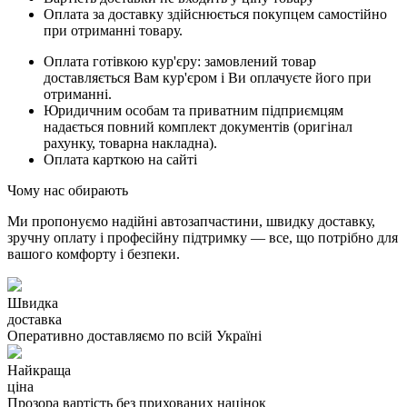
Оплата за доставку здійснюється покупцем самостійно
при отриманні товару.
Оплата готівкою кур'єру: замовлений товар
доставляється Вам кур'єром і Ви оплачуєте його при
отриманні.
Юридичним особам та приватним підприємцям
надається повний комплект документів (оригінал
рахунку, товарна накладна).
Оплата карткою на сайті
Чому нас обирають
Ми пропонуємо надійні автозапчастини, швидку доставку,
зручну оплату і професійну підтримку — все, що потрібно для
вашого комфорту і безпеки.
Швидка
доставка
Оперативно доставляємо по всій Україні
Найкраща
ціна
Прозора вартість без прихованих націнок