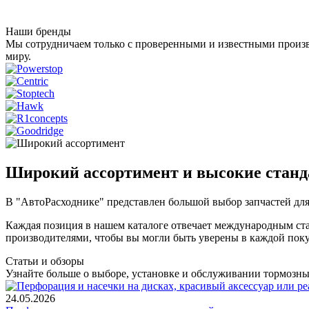
Наши бренды
Мы сотрудничаем только с проверенными и известными произв
миру.
Широкий ассортимент и высокие станд
В "АвтоРасходнике" представлен большой выбор запчастей для
Каждая позиция в нашем каталоге отвечает международным ста
производителями, чтобы вы могли быть уверены в каждой поку
Статьи и обзоры
Узнайте больше о выборе, установке и обслуживании тормозных
24.05.2026