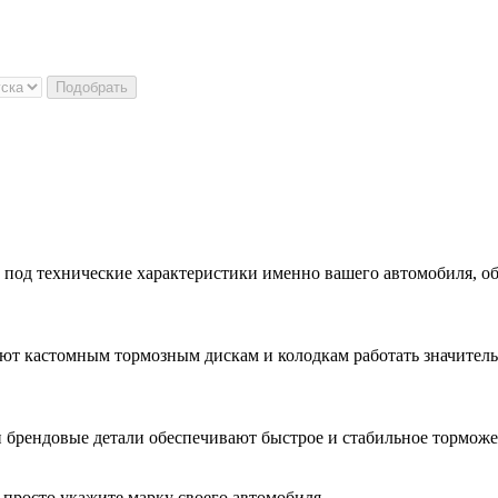
Подобрать
 под технические характеристики именно вашего автомобиля, о
ют кастомным тормозным дискам и колодкам работать значитель
 брендовые детали обеспечивают быстрое и стабильное торможе
просто укажите марку своего автомобиля.