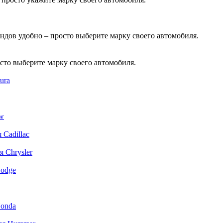
дов удобно – просто выберите марку своего автомобиля.
то выберите марку своего автомобиля.
ura
w
 Cadillac
 Chrysler
Dodge
Honda