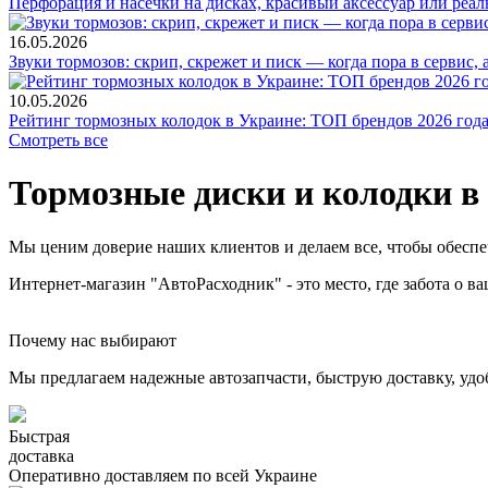
Перфорация и насечки на дисках, красивый аксессуар или реал
16.05.2026
Звуки тормозов: скрип, скрежет и писк — когда пора в сервис, 
10.05.2026
Рейтинг тормозных колодок в Украине: ТОП брендов 2026 года 
Смотреть все
Тормозные диски и колодки в
Мы ценим доверие наших клиентов и делаем все, чтобы обеспе
Интернет-магазин "АвтоРасходник" - это место, где забота о 
Почему нас выбирают
Мы предлагаем надежные автозапчасти, быструю доставку, удо
Быстрая
доставка
Оперативно доставляем по всей Украине