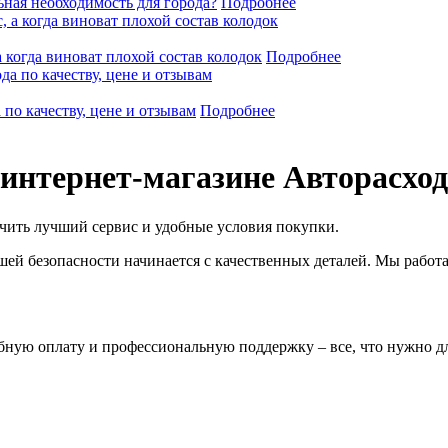
ьная необходимость для города?
Подробнее
а когда виноват плохой состав колодок
Подробнее
по качеству, цене и отзывам
Подробнее
 интернет-магазине Авторасхо
чить лучший сервис и удобные условия покупки.
вашей безопасности начинается с качественных деталей. Мы работ
бную оплату и профессиональную поддержку – все, что нужно дл