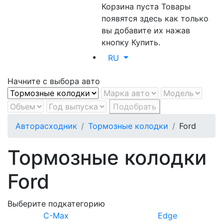
Корзина пуста
Товары
появятся здесь как только
вы добавите их нажав
кнопку Купить.
RU
Начните с выбора авто
Подобрать
Авторасходник
Тормозные колодки
Ford
Тормозные колодки
Ford
Выберите подкатегорию
C-Max
Edge