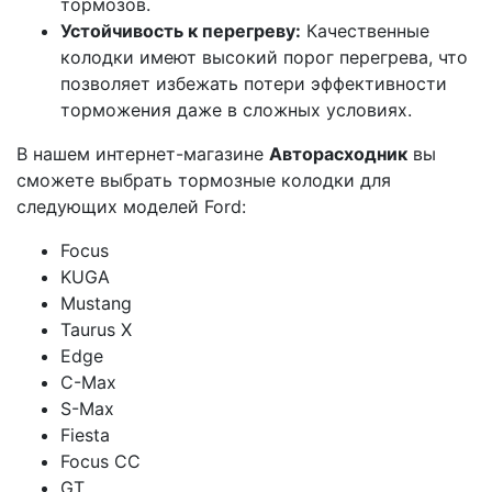
тормозов.
Устойчивость к перегреву:
Качественные
колодки имеют высокий порог перегрева, что
позволяет избежать потери эффективности
торможения даже в сложных условиях.
В нашем интернет-магазине
Авторасходник
вы
сможете выбрать тормозные колодки для
следующих моделей Ford:
Focus
KUGA
Mustang
Taurus X
Edge
C-Max
S-Max
Fiesta
Focus CC
GT