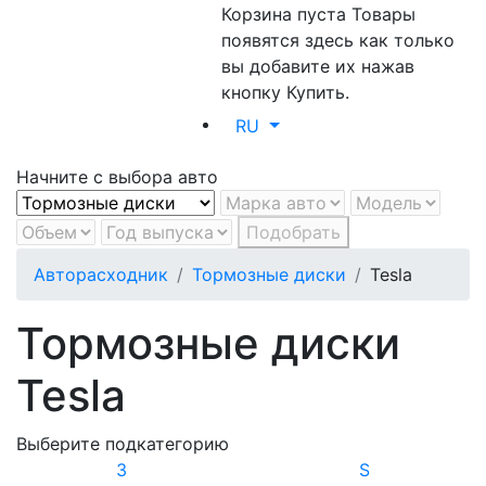
Корзина пуста
Товары
появятся здесь как только
вы добавите их нажав
кнопку Купить.
RU
Начните с выбора авто
Подобрать
Авторасходник
Тормозные диски
Tesla
Тормозные диски
Tesla
Выберите подкатегорию
3
S