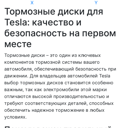
X
Y
Тормозные диски для
Tesla: качество и
безопасность на первом
месте
Тормозные диски – это один из ключевых
компонентов тормозной системы вашего
автомобиля, обеспечивающий безопасность при
движении. Для владельцев автомобилей Tesla
выбор тормозных дисков становится особенно
важным, так как электромобили этой марки
отличаются высокой производительностью и
требуют соответствующих деталей, способных
обеспечить надежное торможение в любых
условиях.