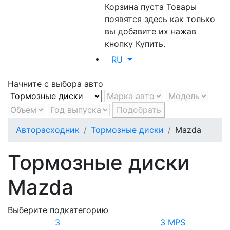
Корзина пуста
Товары
появятся здесь как только
вы добавите их нажав
кнопку Купить.
RU
Начните с выбора авто
Подобрать
Авторасходник
Тормозные диски
Mazda
Тормозные диски
Mazda
Выберите подкатегорию
3
3 MPS