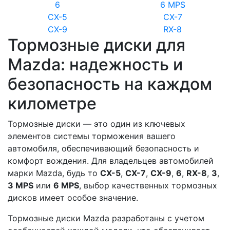
6
6 MPS
CX-5
CX-7
CX-9
RX-8
Тормозные диски для
Mazda: надежность и
безопасность на каждом
километре
Тормозные диски — это один из ключевых
элементов системы торможения вашего
автомобиля, обеспечивающий безопасность и
комфорт вождения. Для владельцев автомобилей
марки Mazda, будь то
CX-5
,
CX-7
,
CX-9
,
6
,
RX-8
,
3
,
3 MPS
или
6 MPS
, выбор качественных тормозных
дисков имеет особое значение.
Тормозные диски Mazda разработаны с учетом