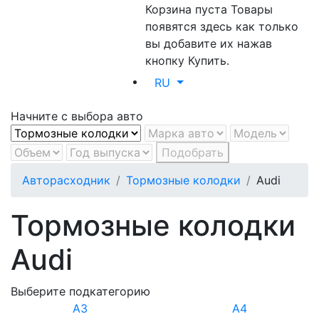
Корзина пуста
Товары
появятся здесь как только
вы добавите их нажав
кнопку Купить.
RU
Начните с выбора авто
Подобрать
Авторасходник
Тормозные колодки
Audi
Тормозные колодки
Audi
Выберите подкатегорию
A3
A4