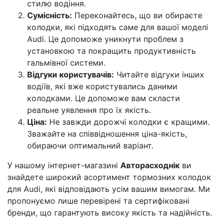
стилю водіння.
Сумісність:
Переконайтесь, що ви обираєте
колодки, які підходять саме для вашої моделі
Audi. Це допоможе уникнути проблем з
установкою та покращить продуктивність
гальмівної системи.
Відгуки користувачів:
Читайте відгуки інших
водіїв, які вже користувались даними
колодками. Це допоможе вам скласти
реальне уявлення про їх якість.
Ціна:
Не завжди дорожчі колодки є кращими.
Зважайте на співвідношення ціна-якість,
обираючи оптимальний варіант.
У нашому інтернет-магазині
Авторасходнік
ви
знайдете широкий асортимент тормозних колодок
для Audi, які відповідають усім вашим вимогам. Ми
пропонуємо лише перевірені та сертифіковані
бренди, що гарантують високу якість та надійність.