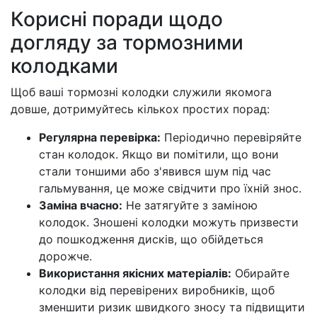
Корисні поради щодо
догляду за тормозними
колодками
Щоб ваші тормозні колодки служили якомога
довше, дотримуйтесь кількох простих порад:
Регулярна перевірка:
Періодично перевіряйте
стан колодок. Якщо ви помітили, що вони
стали тоншими або з'явився шум під час
гальмування, це може свідчити про їхній знос.
Заміна вчасно:
Не затягуйте з заміною
колодок. Зношені колодки можуть призвести
до пошкодження дисків, що обійдеться
дорожче.
Використання якісних матеріалів:
Обирайте
колодки від перевірених виробників, щоб
зменшити ризик швидкого зносу та підвищити