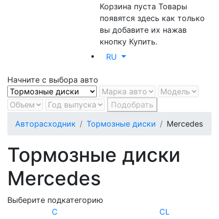
Корзина пуста
Товары
появятся здесь как только
вы добавите их нажав
кнопку Купить.
RU
Начните с выбора авто
Подобрать
Авторасходник
Тормозные диски
Mercedes
Тормозные диски
Mercedes
Выберите подкатегорию
C
CL