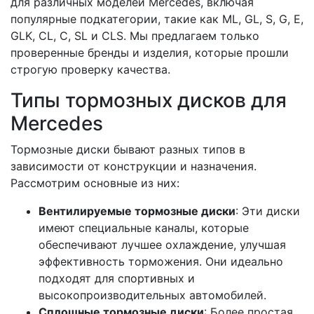
для различных моделей Mercedes, включая
популярные подкатегории, такие как ML, GL, S, G, E,
GLK, CL, C, SL и CLS. Мы предлагаем только
проверенные бренды и изделия, которые прошли
строгую проверку качества.
Типы тормозных дисков для
Mercedes
Тормозные диски бывают разных типов в
зависимости от конструкции и назначения.
Рассмотрим основные из них:
Вентилируемые тормозные диски
: Эти диски
имеют специальные каналы, которые
обеспечивают лучшее охлаждение, улучшая
эффективность торможения. Они идеально
подходят для спортивных и
высокопроизводительных автомобилей.
Сплошные тормозные диски
: Более простая