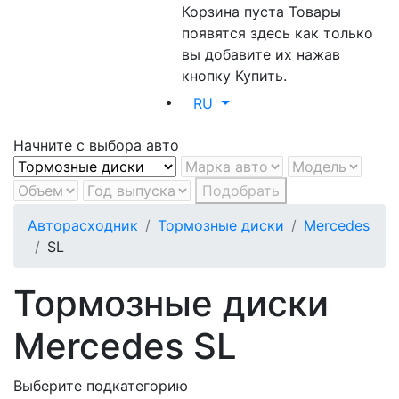
Корзина пуста
Товары
появятся здесь как только
вы добавите их нажав
кнопку Купить.
RU
Начните с выбора авто
Подобрать
Авторасходник
Тормозные диски
Mercedes
SL
Тормозные диски
Mercedes SL
Выберите подкатегорию