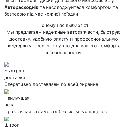
якісні тормозні диски для вашого Mercedes SL у
Авторасходнік
та насолоджуйтеся комфортом та
безпекою під час кожної поїздки!
Почему нас выбирают
Мы предлагаем надежные автозапчасти, быструю
доставку, удобную оплату и профессиональную
поддержку – все, что нужно для вашего комфорта
и безопасности.
Быстрая
доставка
Оперативно доставляем по всей Украине
Наилучшая
цена
Прозрачная стоимость без скрытых наценок
Широк