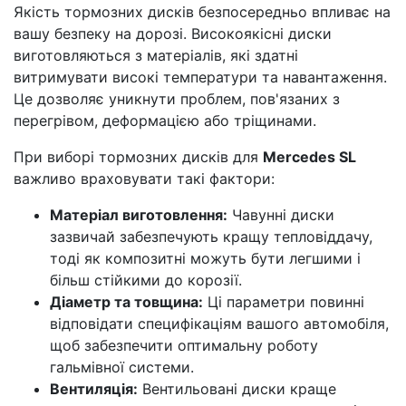
Якість тормозних дисків безпосередньо впливає на
вашу безпеку на дорозі. Високоякісні диски
виготовляються з матеріалів, які здатні
витримувати високі температури та навантаження.
Це дозволяє уникнути проблем, пов'язаних з
перегрівом, деформацією або тріщинами.
При виборі тормозних дисків для
Mercedes SL
важливо враховувати такі фактори:
Матеріал виготовлення:
Чавунні диски
зазвичай забезпечують кращу тепловіддачу,
тоді як композитні можуть бути легшими і
більш стійкими до корозії.
Діаметр та товщина:
Ці параметри повинні
відповідати специфікаціям вашого автомобіля,
щоб забезпечити оптимальну роботу
гальмівної системи.
Вентиляція:
Вентильовані диски краще