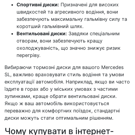
Спортивні диски:
Призначені для високих
швидкостей та агресивного водіння, вони
забезпечують максимальну гальмівну силу та
коротший гальмівний шлях.
Вентильовані диски:
Завдяки спеціальним
отворам, вони забезпечують кращу
охолоджуваність, що значно знижує ризик
перегріву.
Вибираючи тормозні диски для вашого Mercedes
SL, важливо враховувати стиль водіння та умови
експлуатації автомобіля. Наприклад, якщо ви часто
їздите в горах або у міських умовах з частими
зупинками, краще обрати вентильовані диски.
Якщо ж ваш автомобіль використовується
переважно для комфортних поїздок, стандартні
диски можуть стати оптимальним рішенням.
Чому купувати в інтернет-