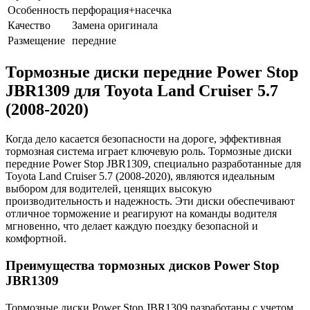
Особенность
перфорация+насечка
Качество
Замена оригинала
Размещение
передние
Тормозные диски передние Power Stop
JBR1309 для Toyota Land Cruiser 5.7
(2008-2020)
Когда дело касается безопасности на дороге, эффективная
тормозная система играет ключевую роль. Тормозные диски
передние Power Stop JBR1309, специально разработанные для
Toyota Land Cruiser 5.7 (2008-2020), являются идеальным
выбором для водителей, ценящих высокую
производительность и надежность. Эти диски обеспечивают
отличное торможение и реагируют на команды водителя
мгновенно, что делает каждую поездку безопасной и
комфортной.
Преимущества тормозных дисков Power Stop
JBR1309
Тормозные диски Power Stop JBR1309 разработаны с учетом