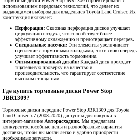
Тормозные диски Power Stop JBR1309 спроектированы с
использованием передовых технологий, что делает их
выдающимся выбором для владельцев Toyota Land Cruiser. Их
конструкция включает:
Перфорация:
Сквозная перфорация дисков улучшает
циркуляцию воздуха, что способствует более
эффективному охлаждению и предотвращает перегрев.
Специальные насечки:
Эти элементы увеличивают
сцепление с тормозными колодками, что в свою очередь
улучшает эффективность торможения.
Оптимизированный дизайн:
Каждый диск проходит
тщательную проверку на качество и
производительность, что гарантирует соответствие
высоким стандартам.
Где купить тормозные диски Power Stop
JBR1309?
Тормозные диски передние Power Stop JBR1309 для Toyota
Land Cruiser 5.7 (2008-2020) доступны для покупки в
интернет-магазине
Авторасходник
. Мы предлагаем
конкурентоспособные цены и разнообразные варианты
доставки, чтобы вы могли легко и удобно приобрести
необходимые запчасти.