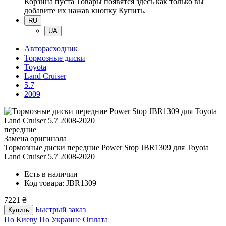
Корзина пуста
Товары появятся здесь как только вы
добавите их нажав кнопку Купить.
RU
UA
Авторасходник
Тормозные диски
Toyota
Land Cruiser
5.7
2009
передние
Замена оригинала
Тормозные диски передние Power Stop JBR1309
для Toyota
Land Cruiser 5.7 2008-2020
Есть в наличии
Код товара: JBR1309
7221 ₴
Быстрый заказ
Купить
По Киеву
По Украине
Оплата