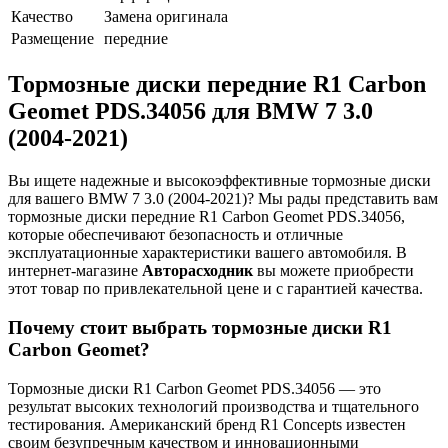
Качество
Замена оригинала
Размещение
передние
Тормозные диски передние R1 Carbon
Geomet PDS.34056 для BMW 7 3.0
(2004-2021)
Вы ищете надежные и высокоэффективные тормозные диски
для вашего BMW 7 3.0 (2004-2021)? Мы рады представить вам
тормозные диски передние R1 Carbon Geomet PDS.34056,
которые обеспечивают безопасность и отличные
эксплуатационные характеристики вашего автомобиля. В
интернет-магазине
Авторасходник
вы можете приобрести
этот товар по привлекательной цене и с гарантией качества.
Почему стоит выбрать тормозные диски R1
Carbon Geomet?
Тормозные диски R1 Carbon Geomet PDS.34056 — это
результат высоких технологий производства и тщательного
тестирования. Американский бренд R1 Concepts известен
своим безупречным качеством и инновационными