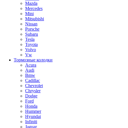
Mazda
Mercedes
Mini
Mitsubishi
Nissan
Porsche
Subaru
Tesla
Toyota
Volvo
Vw
Тормозные колодки
Acura
Audi
Bmw
Cadillac
Chevrolet
Chrysler
Dodge
Ford
Honda
Hummer
Hyundai
Infiniti
Jaguar