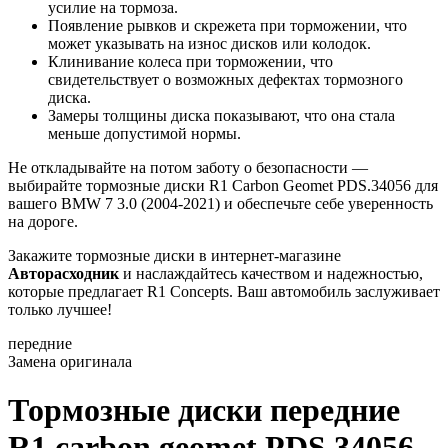
усилие на тормоза.
Появление рывков и скрежета при торможении, что
может указывать на износ дисков или колодок.
Клинивание колеса при торможении, что
свидетельствует о возможных дефектах тормозного
диска.
Замеры толщины диска показывают, что она стала
меньше допустимой нормы.
Не откладывайте на потом заботу о безопасности —
выбирайте тормозные диски R1 Carbon Geomet PDS.34056 для
вашего BMW 7 3.0 (2004-2021) и обеспечьте себе уверенность
на дороге.
Закажите тормозные диски в интернет-магазине
Авторасходник
и наслаждайтесь качеством и надежностью,
которые предлагает R1 Concepts. Ваш автомобиль заслуживает
только лучшее!
передние
Замена оригинала
Тормозные диски передние
R1 carbon geomet PDS.34056