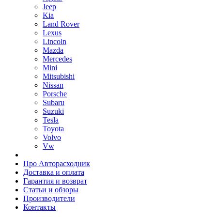
Jeep
Kia
Land Rover
Lexus
Lincoln
Mazda
Mercedes
Mini
Mitsubishi
Nissan
Porsche
Subaru
Suzuki
Tesla
Toyota
Volvo
Vw
Про Авторасходник
Доставка и оплата
Гарантия и возврат
Статьи и обзоры
Производители
Контакты