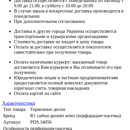
Доставка осуществляется с понедельника по пятницу с
9.00 до 21.00, в субботу с 10.00 до 20.00
В случае заказа в воскресенье доставка производится в
понедельник
При дополнительном согласовании
Доставка в другие города Украины осуществляется
транспортными и курьерскими организациями
Стоимость доставки не входит в цену товара
Оплата за доставку осуществляется покупателем
самостоятельно при получении товара.
Оплата наличными курьеру: заказанный товар
доставляется Вам курьером и Вы оплачиваете его при
получении.
Юридическим лицам и частным предпринимателям
предоставляется полный комплект документов
(оригинал счета, товарная накладная).
Оплата картой на сайте
Характеристики
Тип товара
Тормозные диски
Бренд
R1 carbon geomet series (перфорация+насечка)
Артикул
PDS.34056
Особенность
перфорация+насечка