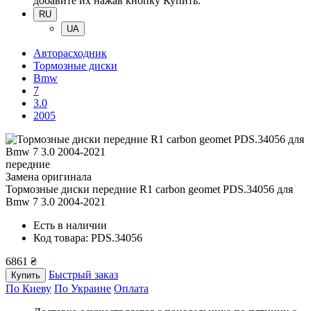
добавите их нажав кнопку Купить.
RU
UA
Авторасходник
Тормозные диски
Bmw
7
3.0
2005
передние
Замена оригинала
Тормозные диски передние R1 carbon geomet PDS.34056
для
Bmw 7 3.0 2004-2021
Есть в наличии
Код товара: PDS.34056
6861 ₴
Быстрый заказ
Купить
По Киеву
По Украине
Оплата