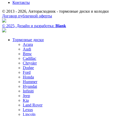
Контакты
© 2013 - 2026, Авторасходник - тормозные диски и колодки
Договор публичной оферты
© 2025, Дизайн и разработка:
Blank
Тормозные диски
Acura
Audi
Bmw
Cadillac
Chrysler
Dodge
Ford
Honda
Hummer
Hyundai
Infiniti
Jeep
Kia
Land Rover
Lexus
Lincoln