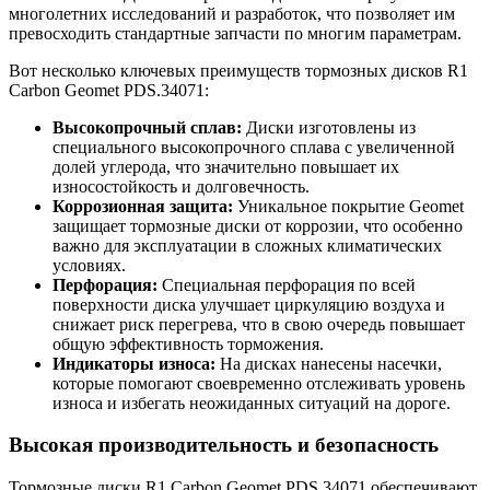
многолетних исследований и разработок, что позволяет им
превосходить стандартные запчасти по многим параметрам.
Вот несколько ключевых преимуществ тормозных дисков R1
Carbon Geomet PDS.34071:
Высокопрочный сплав:
Диски изготовлены из
специального высокопрочного сплава с увеличенной
долей углерода, что значительно повышает их
износостойкость и долговечность.
Коррозионная защита:
Уникальное покрытие Geomet
защищает тормозные диски от коррозии, что особенно
важно для эксплуатации в сложных климатических
условиях.
Перфорация:
Специальная перфорация по всей
поверхности диска улучшает циркуляцию воздуха и
снижает риск перегрева, что в свою очередь повышает
общую эффективность торможения.
Индикаторы износа:
На дисках нанесены насечки,
которые помогают своевременно отслеживать уровень
износа и избегать неожиданных ситуаций на дороге.
Высокая производительность и безопасность
Тормозные диски R1 Carbon Geomet PDS.34071 обеспечивают