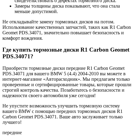
свидетельствовать о дефектах тормозного диска.
Замеры толщины диска показывают, что она стала
меньше допустимой.
Не откладывайте замену тормозных дисков на потом.
Использование качественных запчастей, таких как R1 Carbon
Geomet PDS.34071, значительно повышает безопасность и
комфорт вождения.
Где купить тормозные диски R1 Carbon Geomet
PDS.34071?
Приобрести тормозные диски передние R1 Carbon Geomet
PDS.34071 для вашего BMW 5 (4.4) 2004-2010 вы можете в
интернет-магазине «Авторасходник». Мы предлагаем только
проверенные и сертифицированные товары, которые прошли
строгий контроль качества. Позаботьтесь о безопасности и
надежности своего автомобиля уже сегодня!
Не упустите возможность улучшить тормозную систему
вашего BMW с помощью передних тормозных дисков R1
Carbon Geomet PDS.34071. Ваше авто заслуживает только
лучшего!
передние