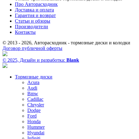
Про Авторасходник
Доставка и оплата
Гарантия и возврат
Статьи и обзоры
Производители
Контакты
© 2013 - 2026, Авторасходник - тормозные диски и колодки
Договор публичной оферты
© 2025, Дизайн и разработка:
Blank
Тормозные диски
Acura
Audi
Bmw
Cadillac
Chrysler
Dodge
Ford
Honda
Hummer
Hyundai
Infiniti