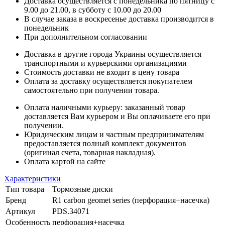
Доставка осуществляется с понедельника по пятницу с
9.00 до 21.00, в субботу с 10.00 до 20.00
В случае заказа в воскресенье доставка производится в
понедельник
При дополнительном согласовании
Доставка в другие города Украины осуществляется
транспортными и курьерскими организациями
Стоимость доставки не входит в цену товара
Оплата за доставку осуществляется покупателем
самостоятельно при получении товара.
Оплата наличными курьеру: заказанный товар
доставляется Вам курьером и Вы оплачиваете его при
получении.
Юридическим лицам и частным предпринимателям
предоставляется полный комплект документов
(оригинал счета, товарная накладная).
Оплата картой на сайте
Характеристики
Тип товара
Тормозные диски
Бренд
R1 carbon geomet series (перфорация+насечка)
Артикул
PDS.34071
Особенность
перфорация+насечка