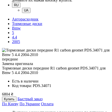
добавите их нажав кнопку Купить.
RU
UA
Авторасходник
Тормозные диски
Bmw
5
4.4
2005
передние
Замена оригинала
Тормозные диски передние R1 carbon geomet PDS.34071
для
Bmw 5 4.4 2004-2010
Есть в наличии
Код товара: PDS.34071
6804 ₴
Быстрый заказ
Купить
По Киеву
По Украине
Оплата