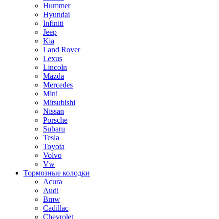
Hummer
Hyundai
Infiniti
Jeep
Kia
Land Rover
Lexus
Lincoln
Mazda
Mercedes
Mini
Mitsubishi
Nissan
Porsche
Subaru
Tesla
Toyota
Volvo
Vw
Тормозные колодки
Acura
Audi
Bmw
Cadillac
Chevrolet