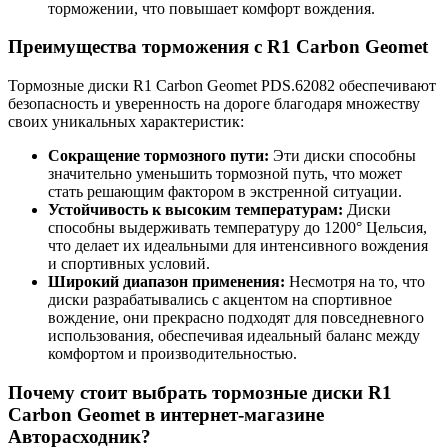
торможении, что повышает комфорт вождения.
Преимущества торможения с R1 Carbon Geomet
Тормозные диски R1 Carbon Geomet PDS.62082 обеспечивают
безопасность и уверенность на дороге благодаря множеству
своих уникальных характеристик:
Сокращение тормозного пути:
Эти диски способны
значительно уменьшить тормозной путь, что может
стать решающим фактором в экстренной ситуации.
Устойчивость к высоким температурам:
Диски
способны выдерживать температуру до 1200° Цельсия,
что делает их идеальными для интенсивного вождения
и спортивных условий.
Широкий диапазон применения:
Несмотря на то, что
диски разрабатывались с акцентом на спортивное
вождение, они прекрасно подходят для повседневного
использования, обеспечивая идеальный баланс между
комфортом и производительностью.
Почему стоит выбрать тормозные диски R1
Carbon Geomet в интернет-магазине
Авторасходник?