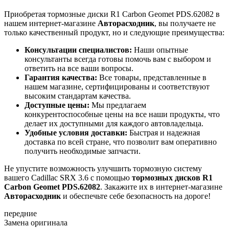
Приобретая тормозные диски R1 Carbon Geomet PDS.62082 в
нашем интернет-магазине
Авторасходник
, вы получаете не
только качественный продукт, но и следующие преимущества:
Консультации специалистов:
Наши опытные
консультанты всегда готовы помочь вам с выбором и
ответить на все ваши вопросы.
Гарантия качества:
Все товары, представленные в
нашем магазине, сертифицированы и соответствуют
высоким стандартам качества.
Доступные цены:
Мы предлагаем
конкурентоспособные цены на все наши продукты, что
делает их доступными для каждого автовладельца.
Удобные условия доставки:
Быстрая и надежная
доставка по всей стране, что позволит вам оперативно
получить необходимые запчасти.
Не упустите возможность улучшить тормозную систему
вашего Cadillac SRX 3.6 с помощью
тормозных дисков R1
Carbon Geomet PDS.62082
. Закажите их в интернет-магазине
Авторасходник
и обеспечьте себе безопасность на дороге!
передние
Замена оригинала