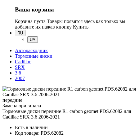
Ваша корзина
Корзина пуста
Товары появятся здесь как только вы
добавите их нажав кнопку Купить.
RU
UA
Авторасходник
Тормозные диски
Cadillac
SRX
3.6
2007
передние
Замена оригинала
Тормозные диски передние R1 carbon geomet PDS.62082
для
Cadillac SRX 3.6 2006-2021
Есть в наличии
Код товара: PDS.62082