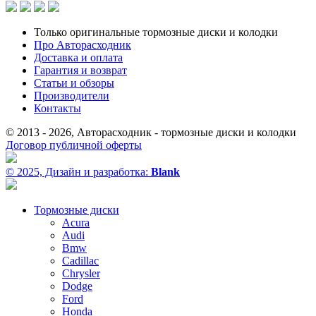
Только оригинальные тормозные диски и колодки
Про Авторасходник
Доставка и оплата
Гарантия и возврат
Статьи и обзоры
Производители
Контакты
© 2013 - 2026, Авторасходник - тормозные диски и колодки
Договор публичной оферты
© 2025, Дизайн и разработка:
Blank
Тормозные диски
Acura
Audi
Bmw
Cadillac
Chrysler
Dodge
Ford
Honda