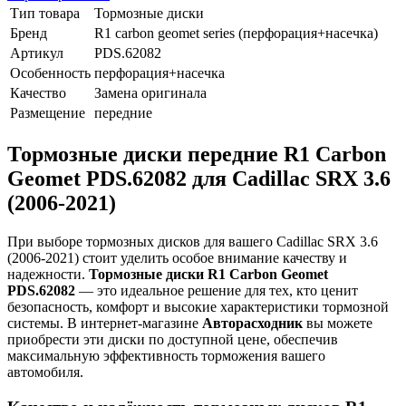
Тип товара
Тормозные диски
Бренд
R1 carbon geomet series (перфорация+насечка)
Артикул
PDS.62082
Особенность
перфорация+насечка
Качество
Замена оригинала
Размещение
передние
Тормозные диски передние R1 Carbon
Geomet PDS.62082 для Cadillac SRX 3.6
(2006-2021)
При выборе тормозных дисков для вашего Cadillac SRX 3.6
(2006-2021) стоит уделить особое внимание качеству и
надежности.
Тормозные диски R1 Carbon Geomet
PDS.62082
— это идеальное решение для тех, кто ценит
безопасность, комфорт и высокие характеристики тормозной
системы. В интернет-магазине
Авторасходник
вы можете
приобрести эти диски по доступной цене, обеспечив
максимальную эффективность торможения вашего
автомобиля.