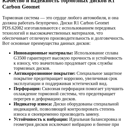
Качество и надёжность тормозных дисков R1
Carbon Geomet
Тормозная система — это сердце любого автомобиля, и она
должна работать безупречно. Диски R1 Carbon Geomet
PDS.62082 изготавливаются с использованием передовых
технологий и высококачественных материалов, что
обеспечивает отличную производительность и долговечность.
Вот основные преимущества данных дисков:
Инновационные материалы:
Использование сплава
G3500 гарантирует высокую прочность и устойчивость
к износу, что значительно продлевает срок службы
тормозных дисков.
Антикоррозионное покрытие:
Специальное защитное
покрытие предотвращает коррозию, увеличивая срок
эксплуатации и поддерживая эстетический вид.
Перфорация:
Сквозная перфорация помогает улучшить
охлаждение тормозной системы, что предотвращает
перегрев и деформацию дисков.
Индикатор износа:
Диски оборудованы специальной
индикацией, позволяющей контролировать степень
износа и своевременно производить замену.
Устойчивость к вибрации:
Идеальная балансировка и
геометрия дисков исключают вибрацию и биение при