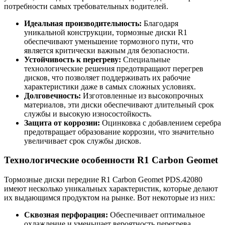
потребности самых требовательных водителей.
Идеальная производительность:
Благодаря
уникальной конструкции, тормозные диски R1
обеспечивают уменьшение тормозного пути, что
является критически важным для безопасности.
Устойчивость к перегреву:
Специальные
технологические решения предотвращают перегрев
дисков, что позволяет поддерживать их рабочие
характеристики даже в самых сложных условиях.
Долговечность:
Изготовленные из высокопрочных
материалов, эти диски обеспечивают длительный срок
службы и высокую износостойкость.
Защита от коррозии:
Оцинковка с добавлением серебра
предотвращает образование коррозии, что значительно
увеличивает срок службы дисков.
Технологические особенности R1 Carbon Geomet
Тормозные диски передние R1 Carbon Geomet PDS.42080
имеют несколько уникальных характеристик, которые делают
их выдающимся продуктом на рынке. Вот некоторые из них:
Сквозная перфорация:
Обеспечивает оптимальное
охлаждение и уменьшает вероятность перегрева.