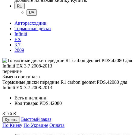
добавите их нажав кнопку Купить.
RU
UA
Авторасходник
Тормозные диски
Infiniti
EX
3.7
2009
передние
Замена оригинала
Тормозные диски передние R1 carbon geomet PDS.42080
для
Infiniti EX 3.7 2008-2013
Есть в наличии
Код товара: PDS.42080
8176 ₴
Быстрый заказ
Купить
По Киеву
По Украине
Оплата