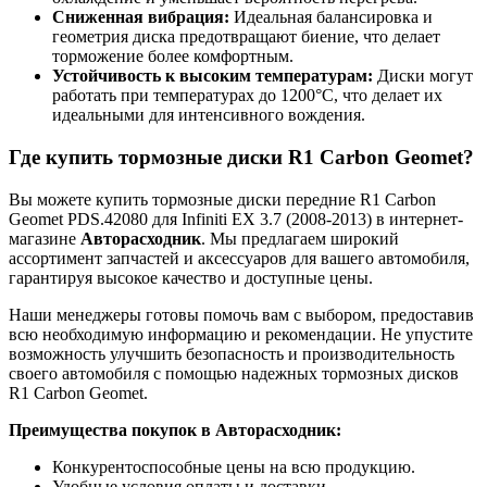
Сниженная вибрация:
Идеальная балансировка и
геометрия диска предотвращают биение, что делает
торможение более комфортным.
Устойчивость к высоким температурам:
Диски могут
работать при температурах до 1200°C, что делает их
идеальными для интенсивного вождения.
Где купить тормозные диски R1 Carbon Geomet?
Вы можете купить тормозные диски передние R1 Carbon
Geomet PDS.42080 для Infiniti EX 3.7 (2008-2013) в интернет-
магазине
Авторасходник
. Мы предлагаем широкий
ассортимент запчастей и аксессуаров для вашего автомобиля,
гарантируя высокое качество и доступные цены.
Наши менеджеры готовы помочь вам с выбором, предоставив
всю необходимую информацию и рекомендации. Не упустите
возможность улучшить безопасность и производительность
своего автомобиля с помощью надежных тормозных дисков
R1 Carbon Geomet.
Преимущества покупок в Авторасходник:
Конкурентоспособные цены на всю продукцию.
Удобные условия оплаты и доставки.