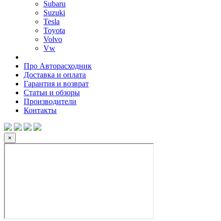
Subaru
Suzuki
Tesla
Toyota
Volvo
Vw
Про Авторасходник
Доставка и оплата
Гарантия и возврат
Статьи и обзоры
Производители
Контакты
×