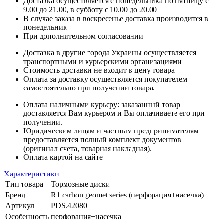
Доставка осуществляется с понедельника по пятницу с
9.00 до 21.00, в субботу с 10.00 до 20.00
В случае заказа в воскресенье доставка производится в
понедельник
При дополнительном согласовании
Доставка в другие города Украины осуществляется
транспортными и курьерскими организациями
Стоимость доставки не входит в цену товара
Оплата за доставку осуществляется покупателем
самостоятельно при получении товара.
Оплата наличными курьеру: заказанный товар
доставляется Вам курьером и Вы оплачиваете его при
получении.
Юридическим лицам и частным предпринимателям
предоставляется полный комплект документов
(оригинал счета, товарная накладная).
Оплата картой на сайте
Характеристики
Тип товара
Тормозные диски
Бренд
R1 carbon geomet series (перфорация+насечка)
Артикул
PDS.42080
Особенность
перфорация+насечка