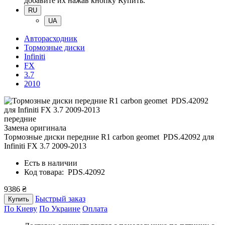
добавите их нажав кнопку Купить.
RU
UA
Авторасходник
Тормозные диски
Infiniti
FX
3.7
2010
передние
Замена оригинала
Тормозные диски передние R1 carbon geomet PDS.42092
для
Infiniti FX 3.7 2009-2013
Есть в наличии
Код товара: PDS.42092
9386 ₴
Быстрый заказ
Купить
По Киеву
По Украине
Оплата