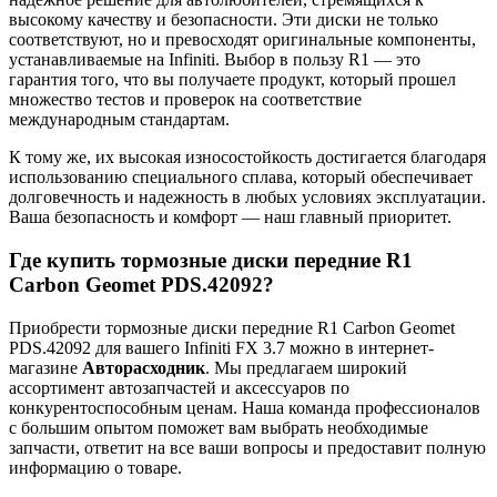
высокому качеству и безопасности. Эти диски не только
соответствуют, но и превосходят оригинальные компоненты,
устанавливаемые на Infiniti. Выбор в пользу R1 — это
гарантия того, что вы получаете продукт, который прошел
множество тестов и проверок на соответствие
международным стандартам.
К тому же, их высокая износостойкость достигается благодаря
использованию специального сплава, который обеспечивает
долговечность и надежность в любых условиях эксплуатации.
Ваша безопасность и комфорт — наш главный приоритет.
Где купить тормозные диски передние R1
Carbon Geomet PDS.42092?
Приобрести тормозные диски передние R1 Carbon Geomet
PDS.42092 для вашего Infiniti FX 3.7 можно в интернет-
магазине
Авторасходник
. Мы предлагаем широкий
ассортимент автозапчастей и аксессуаров по
конкурентоспособным ценам. Наша команда профессионалов
с большим опытом поможет вам выбрать необходимые
запчасти, ответит на все ваши вопросы и предоставит полную
информацию о товаре.