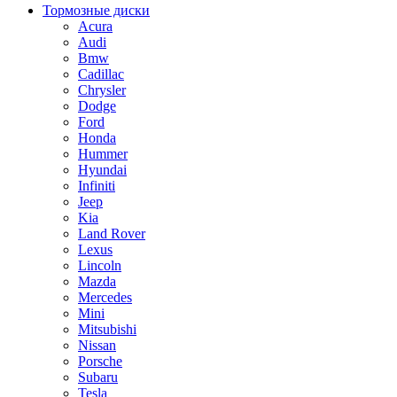
Тормозные диски
Acura
Audi
Bmw
Cadillac
Chrysler
Dodge
Ford
Honda
Hummer
Hyundai
Infiniti
Jeep
Kia
Land Rover
Lexus
Lincoln
Mazda
Mercedes
Mini
Mitsubishi
Nissan
Porsche
Subaru
Tesla