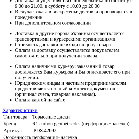
Доставка осуществляется с понедельника по пятницу с
9.00 до 21.00, в субботу с 10.00 до 20.00
В случае заказа в воскресенье доставка производится в
понедельник
При дополнительном согласовании
Доставка в другие города Украины осуществляется
транспортными и курьерскими организациями
Стоимость доставки не входит в цену товара
Оплата за доставку осуществляется покупателем
самостоятельно при получении товара.
Оплата наличными курьеру: заказанный товар
доставляется Вам курьером и Вы оплачиваете его при
получении.
Юридическим лицам и частным предпринимателям
предоставляется полный комплект документов
(оригинал счета, товарная накладная).
Оплата картой на сайте
Характеристики
Тип товара
Тормозные диски
Бренд
R1 carbon geomet series (перфорация+насечка)
Артикул
PDS.42092
Особенность
перфорация+насечка