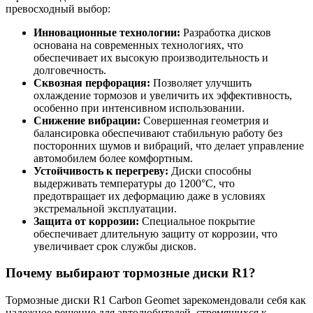
превосходный выбор:
Инновационные технологии:
Разработка дисков
основана на современных технологиях, что
обеспечивает их высокую производительность и
долговечность.
Сквозная перфорация:
Позволяет улучшить
охлаждение тормозов и увеличить их эффективность,
особенно при интенсивном использовании.
Снижение вибрации:
Совершенная геометрия и
балансировка обеспечивают стабильную работу без
посторонних шумов и вибраций, что делает управление
автомобилем более комфортным.
Устойчивость к перегреву:
Диски способны
выдерживать температуры до 1200°C, что
предотвращает их деформацию даже в условиях
экстремальной эксплуатации.
Защита от коррозии:
Специальное покрытие
обеспечивает длительную защиту от коррозии, что
увеличивает срок службы дисков.
Почему выбирают тормозные диски R1?
Тормозные диски R1 Carbon Geomet зарекомендовали себя как
надежное решение для автолюбителей, стремящихся к