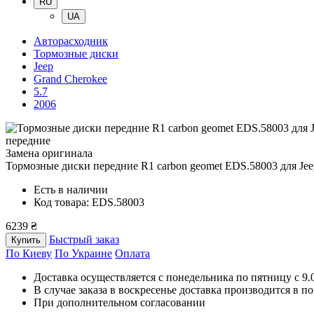
RU
UA
Авторасходник
Тормозные диски
Jeep
Grand Cherokee
5.7
2006
передние
Замена оригинала
Тормозные диски передние R1 carbon geomet EDS.58003
для Je
Есть в наличии
Код товара: EDS.58003
6239 ₴
Быстрый заказ
Купить
По Киеву
По Украине
Оплата
Доставка осуществляется с понедельника по пятницу с 9.00
В случае заказа в воскресенье доставка производится в п
При дополнительном согласовании