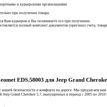
спортными и курьерскими организациями
ятельно при получении товара.
ся Вам курьером и Вы оплачиваете его при получении.
авляется полный комплект документов (оригинал счета, товарн
omet EDS.58003 для Jeep Grand Cherokee 
г вашей безопасности и комфорта на дороге. Мы предлагаем ва
й Jeep Grand Cherokee 5.7, выпущенных в период с 2005 по 201