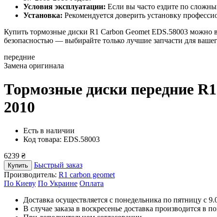
Условия эксплуатации:
Если вы часто ездите по сложны
Установка:
Рекомендуется доверить установку професси
Купить тормозные диски R1 Carbon Geomet EDS.58003 можно 
безопасностью — выбирайте только лучшие запчасти для вашег
передние
Замена оригинала
Тормозные диски передние R1
2010
Есть в наличии
Код товара: EDS.58003
6239 ₴
Быстрый заказ
Купить
Производитель:
R1 carbon geomet
По Киеву
По Украине
Оплата
Доставка осуществляется с понедельника по пятницу с 9.00
В случае заказа в воскресенье доставка производится в п