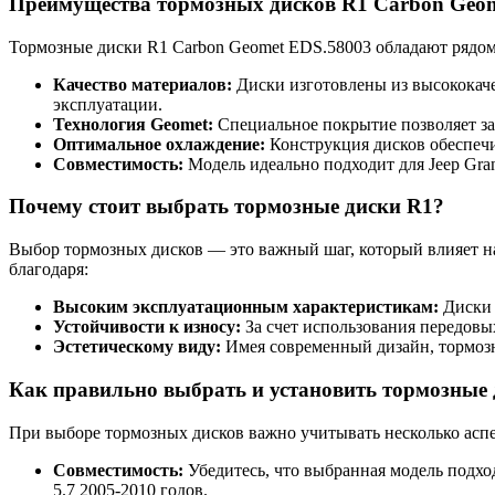
Преимущества тормозных дисков R1 Carbon Geo
Тормозные диски R1 Carbon Geomet EDS.58003 обладают рядо
Качество материалов:
Диски изготовлены из высококаче
эксплуатации.
Технология Geomet:
Специальное покрытие позволяет за
Оптимальное охлаждение:
Конструкция дисков обеспечи
Совместимость:
Модель идеально подходит для Jeep Gran
Почему стоит выбрать тормозные диски R1?
Выбор тормозных дисков — это важный шаг, который влияет н
благодаря:
Высоким эксплуатационным характеристикам:
Диски 
Устойчивости к износу:
За счет использования передовы
Эстетическому виду:
Имея современный дизайн, тормозн
Как правильно выбрать и установить тормозные
При выборе тормозных дисков важно учитывать несколько аспе
Совместимость:
Убедитесь, что выбранная модель подхо
5.7 2005-2010 годов.