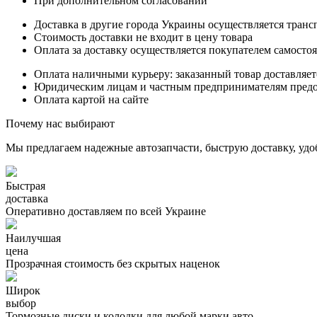
При дополнительном согласовании
Доставка в другие города Украины осуществляется тран
Стоимость доставки не входит в цену товара
Оплата за доставку осуществляется покупателем самосто
Оплата наличными курьеру: заказанный товар доставляет
Юридическим лицам и частным предпринимателям предост
Оплата картой на сайте
Почему нас выбирают
Мы предлагаем надежные автозапчасти, быструю доставку, удо
Быстрая
доставка
Оперативно доставляем по всей Украине
Наилучшая
цена
Прозрачная стоимость без скрытых наценок
Широк
выбор
Тормозные диски и колодки для любой марки авто