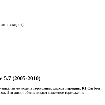
ая накладная).
5.7 (2005-2010)
м уникальную модель
тормозных дисков передних R1 Carbon
0 год. Эти диски обеспечивают надежное торможение,