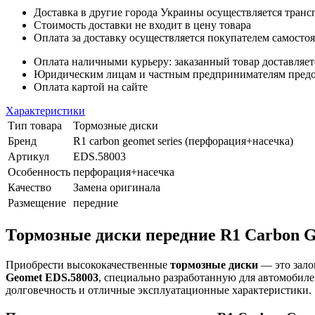
Доставка в другие города Украины осуществляется тран
Стоимость доставки не входит в цену товара
Оплата за доставку осуществляется покупателем самосто
Оплата наличными курьеру: заказанный товар доставляет
Юридическим лицам и частным предпринимателям предост
Оплата картой на сайте
Характеристики
Тип товара
Тормозные диски
Бренд
R1 carbon geomet series (перфорация+насечка)
Артикул
EDS.58003
Особенность
перфорация+насечка
Качество
Замена оригинала
Размещение
передние
Тормозные диски передние R1 Carbon Ge
Приобрести высококачественные
тормозные диски
— это зало
Geomet EDS.58003
, специально разработанную для автомобиле
долговечность и отличные эксплуатационные характеристики.