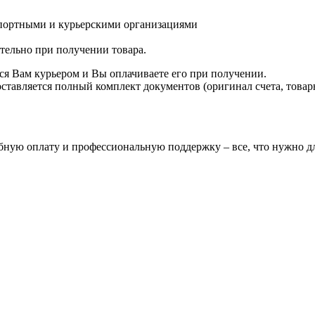
спортными и курьерскими организациями
ятельно при получении товара.
ся Вам курьером и Вы оплачиваете его при получении.
авляется полный комплект документов (оригинал счета, товарн
бную оплату и профессиональную поддержку – все, что нужно дл