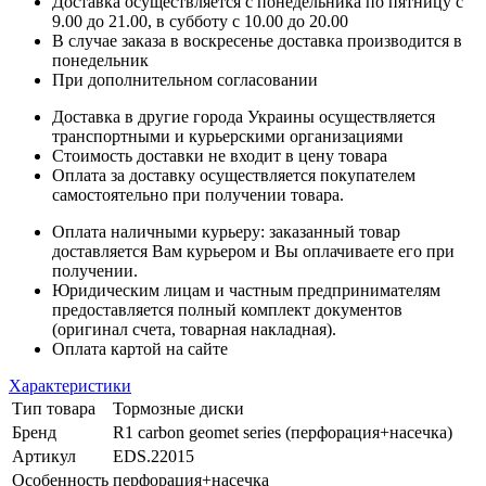
Доставка осуществляется с понедельника по пятницу с
9.00 до 21.00, в субботу с 10.00 до 20.00
В случае заказа в воскресенье доставка производится в
понедельник
При дополнительном согласовании
Доставка в другие города Украины осуществляется
транспортными и курьерскими организациями
Стоимость доставки не входит в цену товара
Оплата за доставку осуществляется покупателем
самостоятельно при получении товара.
Оплата наличными курьеру: заказанный товар
доставляется Вам курьером и Вы оплачиваете его при
получении.
Юридическим лицам и частным предпринимателям
предоставляется полный комплект документов
(оригинал счета, товарная накладная).
Оплата картой на сайте
Характеристики
Тип товара
Тормозные диски
Бренд
R1 carbon geomet series (перфорация+насечка)
Артикул
EDS.22015
Особенность
перфорация+насечка