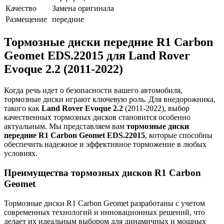
Качество
Замена оригинала
Размещение
передние
Тормозные диски передние R1 Carbon
Geomet EDS.22015 для Land Rover
Evoque 2.2 (2011-2022)
Когда речь идет о безопасности вашего автомобиля,
тормозные диски играют ключевую роль. Для внедорожника,
такого как
Land Rover Evoque 2.2
(2011-2022), выбор
качественных тормозных дисков становится особенно
актуальным. Мы представляем вам
тормозные диски
передние R1 Carbon Geomet EDS.22015
, которые способны
обеспечить надежное и эффективное торможение в любых
условиях.
Преимущества тормозных дисков R1 Carbon
Geomet
Тормозные диски R1 Carbon Geomet разработаны с учетом
современных технологий и инновационных решений, что
делает их идеальным выбором для динамичных и мощных