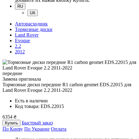
добавите их нажав кнопку Купить.
RU
UA
Авторасходник
Тормозные диски
Land Rover
Evoque
2.2
2012
передние
Замена оригинала
Тормозные диски передние R1 carbon geomet EDS.22015
для
Land Rover Evoque 2.2 2011-2022
Есть в наличии
Код товара: EDS.22015
6354 ₴
Быстрый заказ
Купить
По Киеву
По Украине
Оплата