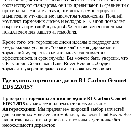
соответствуют стандартам, они их превышают. В сравнении с
оригинальными запчастями, эти диски демонстрируют
значительно улучшенные параметры торможения. Полный
комплект тормозных дисков и колодок R1 Carbon позволяет
сократить тормозной путь до
42%
, что является отличным
показателем для вашего автомобиля.
Кроме того, эти тормозные диски идеально подходят для
внедорожных условий, "сбрасывая" с себя дорожный и
тормозной мусор, что значительно увеличивает их
эффективность и срок службы. Вы можете быть уверены, что
с R1 Carbon Geomet ваш Land Rover Evoque 2.2 будет
тормозить уверенно даже в самых сложных условиях.
Где купить тормозные диски R1 Carbon Geomet
EDS.22015?
Приобрести
тормозные диски передние R1 Carbon Geomet
EDS.22015
вы можете в нашем интернет-магазине
Авторасходник
. Мы предлагаем широкий выбор запчастей
для различных моделей автомобилей, включая Land Rover. Все
наши товары сертифицированы и готовы к установке без
необходимости доработок.