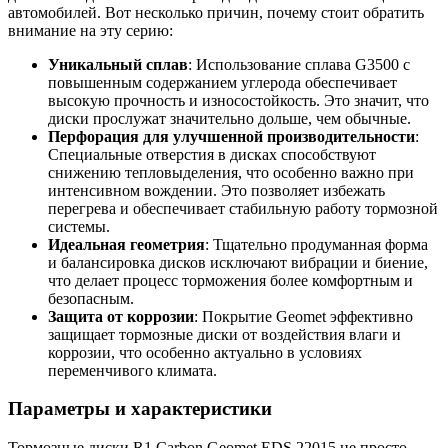
автомобилей. Вот несколько причин, почему стоит обратить
внимание на эту серию:
Уникальный сплав
: Использование сплава G3500 с
повышенным содержанием углерода обеспечивает
высокую прочность и износостойкость. Это значит, что
диски прослужат значительно дольше, чем обычные.
Перфорация для улучшенной производительности
:
Специальные отверстия в дисках способствуют
снижению тепловыделения, что особенно важно при
интенсивном вождении. Это позволяет избежать
перегрева и обеспечивает стабильную работу тормозной
системы.
Идеальная геометрия
: Тщательно продуманная форма
и балансировка дисков исключают вибрации и биение,
что делает процесс торможения более комфортным и
безопасным.
Защита от коррозии
: Покрытие Geomet эффективно
защищает тормозные диски от воздействия влаги и
коррозии, что особенно актуально в условиях
переменчивого климата.
Параметры и характеристики
Тормозные диски R1 Carbon Geomet EDS.22015 не просто