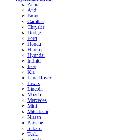
Acura
Audi
Bmw
Cadillac
Chrysler
Dodge
Ford
Honda
Hummer
Hyundai
Infiniti
Jeep
Kia
Land Rover
Lexus
Lincoln
Mazda
Mercedes
Mini
Mitsubishi
Nissan
Porsche
Subaru
Tesla
Toyota