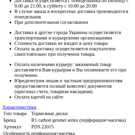
Доставка осуществляется с понедельника по пятницу с
9.00 до 21.00, в субботу с 10.00 до 20.00
В случае заказа в воскресенье доставка производится в
понедельник
При дополнительном согласовании
Доставка в другие города Украины осуществляется
транспортными и курьерскими организациями
Стоимость доставки не входит в цену товара
Оплата за доставку осуществляется покупателем
самостоятельно при получении товара.
Оплата наличными курьеру: заказанный товар
доставляется Вам курьером и Вы оплачиваете его при
получении.
Юридическим лицам и частным предпринимателям
предоставляется полный комплект документов
(оригинал счета, товарная накладная).
Оплата картой на сайте
Характеристики
Тип товара
Тормозные диски
Бренд
R1 carbon geomet series (перфорация+насечка)
Артикул
PDS.22015
Особенность
перфорация+насечка