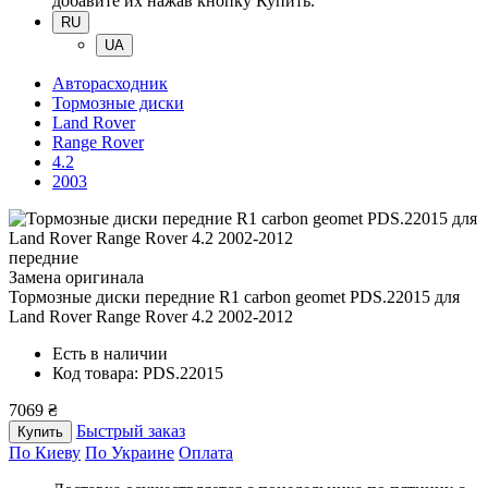
добавите их нажав кнопку Купить.
RU
UA
Авторасходник
Тормозные диски
Land Rover
Range Rover
4.2
2003
передние
Замена оригинала
Тормозные диски передние R1 carbon geomet PDS.22015
для
Land Rover Range Rover 4.2 2002-2012
Есть в наличии
Код товара: PDS.22015
7069 ₴
Быстрый заказ
Купить
По Киеву
По Украине
Оплата