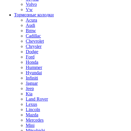
Volvo
Vw
Тормозные колодки
Acura
Audi
Bmw
Cadillac
Chevrolet
Chrysler
Dodge
Ford
Honda
Hummer
Hyundai
Infiniti
Jaguar
Jeep
Kia
Land Rover
Lexus
Lincoln
Mazda
Mercedes
Mini
Mitsubishi