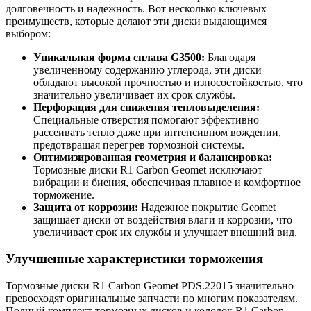
долговечность и надежность. Вот несколько ключевых
преимуществ, которые делают эти диски выдающимся
выбором:
Уникальная форма сплава G3500:
Благодаря
увеличенному содержанию углерода, эти диски
обладают высокой прочностью и износостойкостью, что
значительно увеличивает их срок службы.
Перфорация для снижения тепловыделения:
Специальные отверстия помогают эффективно
рассеивать тепло даже при интенсивном вождении,
предотвращая перегрев тормозной системы.
Оптимизированная геометрия и балансировка:
Тормозные диски R1 Carbon Geomet исключают
вибрации и биения, обеспечивая плавное и комфортное
торможение.
Защита от коррозии:
Надежное покрытие Geomet
защищает диски от воздействия влаги и коррозии, что
увеличивает срок их службы и улучшает внешний вид.
Улучшенные характеристики торможения
Тормозные диски R1 Carbon Geomet PDS.22015 значительно
превосходят оригинальные запчасти по многим показателям.
Полный комплект тормозных дисков и колодок R1 Carbon