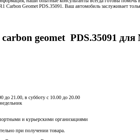
информация, наши опытные консультанты всегда готовы помочь 
R1 Carbon Geomet PDS.35091. Ваш автомобиль заслуживает толь
 carbon geomet PDS.35091
для 
 до 21.00, в субботу с 10.00 до 20.00
онедельник
спортными и курьерскими организациями
ятельно при получении товара.