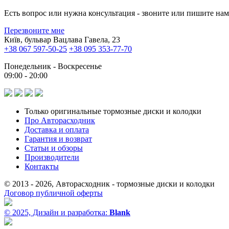
Есть вопрос или нужна консультация - звоните или пишите на
Перезвоните мне
Київ, бульвар Вацлава Гавела, 23
+38 067 597-50-25
+38 095 353-77-70
Понедельник - Воскресенье
09:00 - 20:00
Только оригинальные тормозные диски и колодки
Про Авторасходник
Доставка и оплата
Гарантия и возврат
Статьи и обзоры
Производители
Контакты
© 2013 - 2026, Авторасходник - тормозные диски и колодки
Договор публичной оферты
© 2025, Дизайн и разработка:
Blank