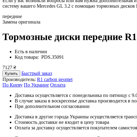
Если у вас возникли вопросы или вам нужна дополнительная 
систему вашего Mercedes GL 3.2 с помощью тормозных дисков 
передние
Замена оригинала
Тормозные диски передние R1
Есть в наличии
Код товара: PDS.35091
7127 ₴
Быстрый заказ
Купить
Производитель:
R1 carbon geomet
По Киеву
По Украине
Оплата
Доставка осуществляется с понедельника по пятницу с 9.00
В случае заказа в воскресенье доставка производится в п
При дополнительном согласовании
Доставка в другие города Украины осуществляется тран
Стоимость доставки не входит в цену товара
Оплата за доставку осуществляется покупателем самосто