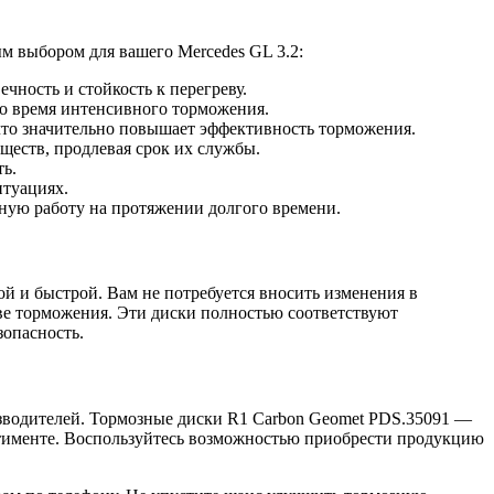
м выбором для вашего Mercedes GL 3.2:
чность и стойкость к перегреву.
во время интенсивного торможения.
то значительно повышает эффективность торможения.
ществ, продлевая срок их службы.
ь.
итуациях.
ную работу на протяжении долгого времени.
й и быстрой. Вам не потребуется вносить изменения в
тве торможения. Эти диски полностью соответствуют
зопасность.
зводителей. Тормозные диски R1 Carbon Geomet PDS.35091 —
сортименте. Воспользуйтесь возможностью приобрести продукцию