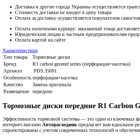
Доставка в другие города Украины осуществляется тран
Стоимость доставки не входит в цену товара
Оплата за доставку осуществляется покупателем самосто
Оплата наличными курьеру: заказанный товар доставляет
Юридическим лицам и частным предпринимателям предост
Оплата картой на сайте
Характеристики
Тип товара
Тормозные диски
Бренд
R1 carbon geomet series (перфорация+насечка)
Артикул
PDS.35091
Особенность
перфорация+насечка
Качество
Замена оригинала
Размещение
передние
Тормозные диски передние R1 Carbon Ge
Эффективность тормозной системы — это один из ключевых фак
интернет-магазин
Авторасходник
предлагает вам идеальное р
спроектированы с учетом современных технологий и обеспечи