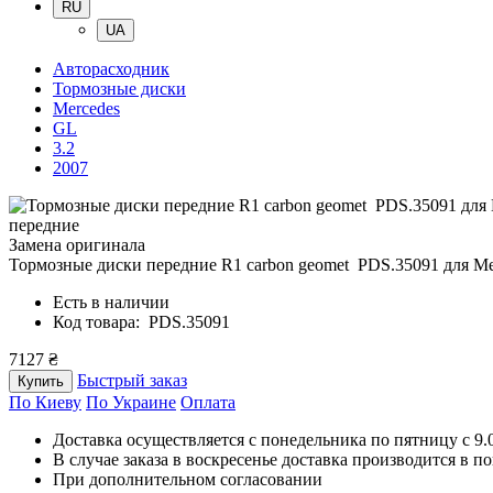
RU
UA
Авторасходник
Тормозные диски
Mercedes
GL
3.2
2007
передние
Замена оригинала
Тормозные диски передние R1 carbon geomet PDS.35091
для Me
Есть в наличии
Код товара: PDS.35091
7127 ₴
Быстрый заказ
Купить
По Киеву
По Украине
Оплата
Доставка осуществляется с понедельника по пятницу с 9.00
В случае заказа в воскресенье доставка производится в п
При дополнительном согласовании