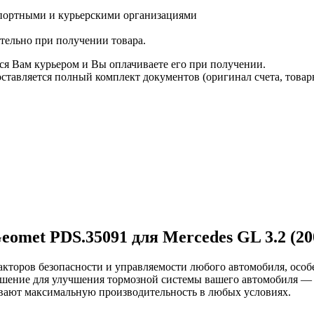
спортными и курьерскими организациями
ятельно при получении товара.
ся Вам курьером и Вы оплачиваете его при получении.
авляется полный комплект документов (оригинал счета, товарн
omet PDS.35091 для Mercedes GL 3.2 (20
торов безопасности и управляемости любого автомобиля, особе
ешение для улучшения тормозной системы вашего автомобиля —
вают максимальную производительность в любых условиях.