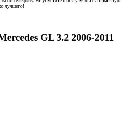
вам по телефону. Не упустите шанс улучшить тормозную
ко лучшего!
Mercedes GL 3.2 2006-2011