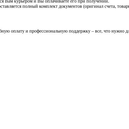
ся Вам курьером и Вы оплачиваете его при получении.
авляется полный комплект документов (оригинал счета, товарн
бную оплату и профессиональную поддержку – все, что нужно дл