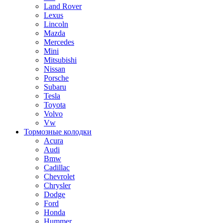
Land Rover
Lexus
Lincoln
Mazda
Mercedes
Mini
Mitsubishi
Nissan
Porsche
Subaru
Tesla
Toyota
Volvo
Vw
Тормозные колодки
Acura
Audi
Bmw
Cadillac
Chevrolet
Chrysler
Dodge
Ford
Honda
Hummer