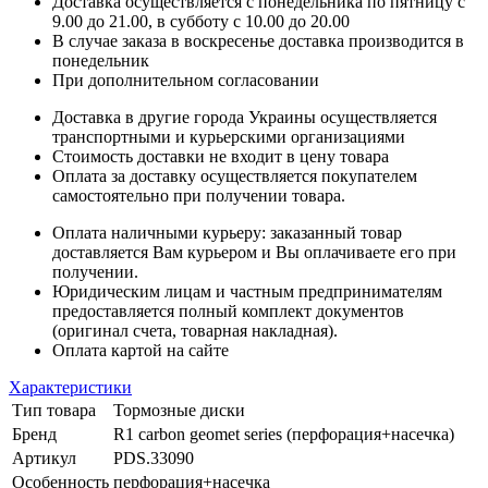
Доставка осуществляется с понедельника по пятницу с
9.00 до 21.00, в субботу с 10.00 до 20.00
В случае заказа в воскресенье доставка производится в
понедельник
При дополнительном согласовании
Доставка в другие города Украины осуществляется
транспортными и курьерскими организациями
Стоимость доставки не входит в цену товара
Оплата за доставку осуществляется покупателем
самостоятельно при получении товара.
Оплата наличными курьеру: заказанный товар
доставляется Вам курьером и Вы оплачиваете его при
получении.
Юридическим лицам и частным предпринимателям
предоставляется полный комплект документов
(оригинал счета, товарная накладная).
Оплата картой на сайте
Характеристики
Тип товара
Тормозные диски
Бренд
R1 carbon geomet series (перфорация+насечка)
Артикул
PDS.33090
Особенность
перфорация+насечка