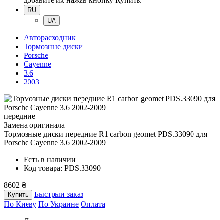
добавите их нажав кнопку Купить.
RU
UA
Авторасходник
Тормозные диски
Porsche
Cayenne
3.6
2003
передние
Замена оригинала
Тормозные диски передние R1 carbon geomet PDS.33090
для
Porsche Cayenne 3.6 2002-2009
Есть в наличии
Код товара: PDS.33090
8602 ₴
Быстрый заказ
Купить
По Киеву
По Украине
Оплата