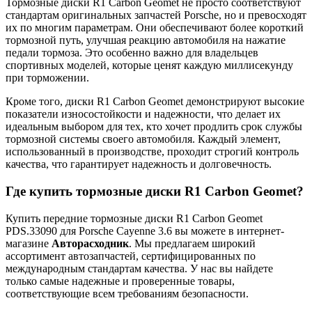
Тормозные диски R1 Carbon Geomet не просто соответствуют
стандартам оригинальных запчастей Porsche, но и превосходят
их по многим параметрам. Они обеспечивают более короткий
тормозной путь, улучшая реакцию автомобиля на нажатие
педали тормоза. Это особенно важно для владельцев
спортивных моделей, которые ценят каждую миллисекунду
при торможении.
Кроме того, диски R1 Carbon Geomet демонстрируют высокие
показатели износостойкости и надежности, что делает их
идеальным выбором для тех, кто хочет продлить срок службы
тормозной системы своего автомобиля. Каждый элемент,
использованный в производстве, проходит строгий контроль
качества, что гарантирует надежность и долговечность.
Где купить тормозные диски R1 Carbon Geomet?
Купить передние тормозные диски R1 Carbon Geomet
PDS.33090 для Porsche Cayenne 3.6 вы можете в интернет-
магазине
Авторасходник
. Мы предлагаем широкий
ассортимент автозапчастей, сертифицированных по
международным стандартам качества. У нас вы найдете
только самые надежные и проверенные товары,
соответствующие всем требованиям безопасности.