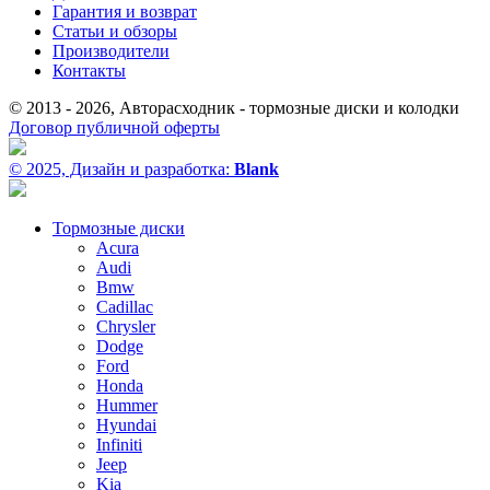
Гарантия и возврат
Статьи и обзоры
Производители
Контакты
© 2013 - 2026, Авторасходник - тормозные диски и колодки
Договор публичной оферты
© 2025, Дизайн и разработка:
Blank
Тормозные диски
Acura
Audi
Bmw
Cadillac
Chrysler
Dodge
Ford
Honda
Hummer
Hyundai
Infiniti
Jeep
Kia