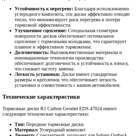
Устойчивость к перегреву:
Благодаря использованию
углеродного композита, эти диски эффективно отводят
тепло, что минимизирует риск перегрева и потери
тормозной эффективности.
Улучшенное сцепление:
Специальная геометрия
поверхности дисков обеспечивает оптимальное
сцепление с тормозными колодками, что гарантирует
плавное и эффективное торможение.
Долговечность:
Высококачественные материалы и
инновационные технологии производства
обеспечивают долговечность и устойчивость к износу,
что снижает частоту замены.
Легкость установки:
Диски имеют стандартные
размеры и крепления, что обеспечивает легкость
установки и совместимость с вашим автомобилем.
Технические характеристики
Тормозные диски R1 Carbon Geomet EDS.47024 имеют
следующие технические характеристики:
Тип:
Передние тормозные диски
Материал:
Углеродный композит
Диаметр:
Стандартный, подходит для Subaru Outback