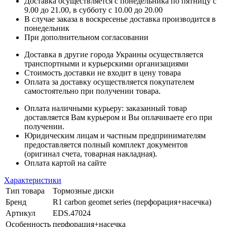
Доставка осуществляется с понедельника по пятницу с
9.00 до 21.00, в субботу с 10.00 до 20.00
В случае заказа в воскресенье доставка производится в
понедельник
При дополнительном согласовании
Доставка в другие города Украины осуществляется
транспортными и курьерскими организациями
Стоимость доставки не входит в цену товара
Оплата за доставку осуществляется покупателем
самостоятельно при получении товара.
Оплата наличными курьеру: заказанный товар
доставляется Вам курьером и Вы оплачиваете его при
получении.
Юридическим лицам и частным предпринимателям
предоставляется полный комплект документов
(оригинал счета, товарная накладная).
Оплата картой на сайте
Характеристики
Тип товара
Тормозные диски
Бренд
R1 carbon geomet series (перфорация+насечка)
Артикул
EDS.47024
Особенность
перфорация+насечка