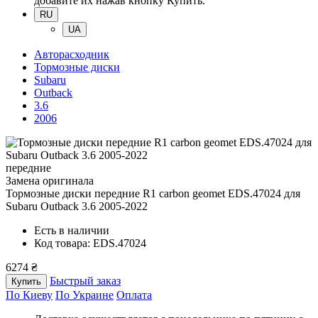
добавите их нажав кнопку Купить.
RU
UA
Авторасходник
Тормозные диски
Subaru
Outback
3.6
2006
передние
Замена оригинала
Тормозные диски передние R1 carbon geomet EDS.47024
для
Subaru Outback 3.6 2005-2022
Есть в наличии
Код товара: EDS.47024
6274 ₴
Быстрый заказ
Купить
По Киеву
По Украине
Оплата