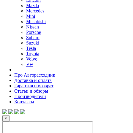
Lincoln
Mazda
Mercedes
Mini
Mitsubishi
Nissan
Porsche
Subaru
Suzuki
Tesla
Toyota
Volvo
Vw
Про Авторасходник
Доставка и оплата
Гарантия и возврат
Статьи и обзоры
Производители
Контакты
×