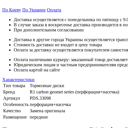
По Киеву
По Украине
Оплата
Доставка осуществляется с понедельника по пятницу с 9.00
В случае заказа в воскресенье доставка производится в п
При дополнительном согласовании
Доставка в другие города Украины осуществляется тран
Стоимость доставки не входит в цену товара
Оплата за доставку осуществляется покупателем самосто
Оплата наличными курьеру: заказанный товар доставляет
Юридическим лицам и частным предпринимателям предост
Оплата картой на сайте
Характеристики
Тип товара
Тормозные диски
Бренд
R1 carbon geomet series (перфорация+насечка)
Артикул
PDS.33098
Особенность
перфорация+насечка
Качество
Замена оригинала
Размещение
передние