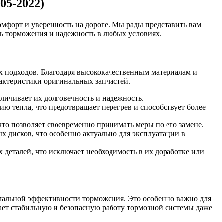
05-2022)
 комфорт и уверенность на дороге. Мы рады представить вам
ь торможения и надежность в любых условиях.
 подходов. Благодаря высококачественным материалам и
рактеристики оригинальных запчастей.
личивает их долговечность и надежность.
ю тепла, что предотвращает перегрев и способствует более
то позволяет своевременно принимать меры по его замене.
 дисков, что особенно актуально для эксплуатации в
деталей, что исключает необходимость в их доработке или
имальной эффективности торможения. Это особенно важно для
ает стабильную и безопасную работу тормозной системы даже