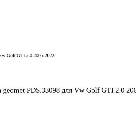
n geomet PDS.33098
для Vw Golf GTI 2.0 20