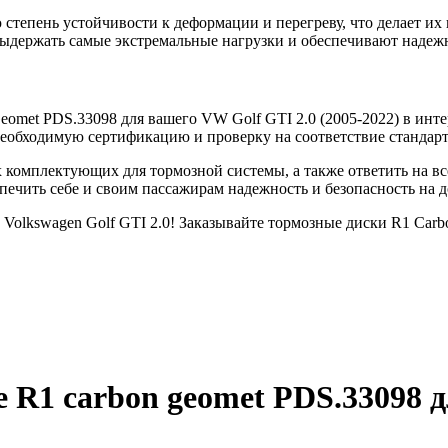
тепень устойчивости к деформации и перегреву, что делает их
выдержать самые экстремальные нагрузки и обеспечивают надеж
omet PDS.33098 для вашего VW Golf GTI 2.0 (2005-2022) в инт
еобходимую сертификацию и проверку на соответствие стандарт
комплектующих для тормозной системы, а также ответить на в
ечить себе и своим пассажирам надежность и безопасность на д
Volkswagen Golf GTI 2.0! Заказывайте тормозные диски R1 Carb
 R1 carbon geomet PDS.33098
д