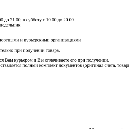
 до 21.00, в субботу с 10.00 до 20.00
онедельник
спортными и курьерскими организациями
ятельно при получении товара.
ся Вам курьером и Вы оплачиваете его при получении.
авляется полный комплект документов (оригинал счета, товарн