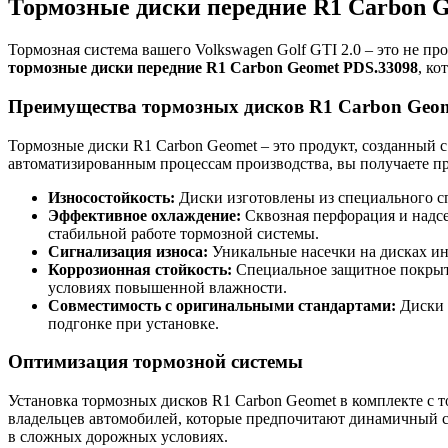
Тормозные диски передние R1 Carbon Ge
Тормозная система вашего Volkswagen Golf GTI 2.0 – это не пр
тормозные диски передние R1 Carbon Geomet PDS.33098
, к
Преимущества тормозных дисков R1 Carbon Geo
Тормозные диски R1 Carbon Geomet – это продукт, созданный
автоматизированным процессам производства, вы получаете про
Износостойкость:
Диски изготовлены из специального сп
Эффективное охлаждение:
Сквозная перфорация и надсе
стабильной работе тормозной системы.
Сигнализация износа:
Уникальные насечки на дисках ин
Коррозионная стойкость:
Специальное защитное покрыти
условиях повышенной влажности.
Совместимость с оригинальными стандартами:
Диски 
подгонке при установке.
Оптимизация тормозной системы
Установка тормозных дисков R1 Carbon Geomet в комплекте с 
владельцев автомобилей, которые предпочитают динамичный с
в сложных дорожных условиях.