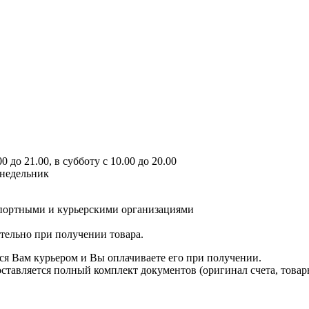
 до 21.00, в субботу с 10.00 до 20.00
онедельник
спортными и курьерскими организациями
ятельно при получении товара.
ся Вам курьером и Вы оплачиваете его при получении.
авляется полный комплект документов (оригинал счета, товарн