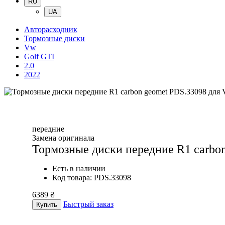
RU
UA
Авторасходник
Тормозные диски
Vw
Golf GTI
2.0
2022
передние
Замена оригинала
Тормозные диски передние R1 carbo
Есть в наличии
Код товара: PDS.33098
6389 ₴
Быстрый заказ
Купить