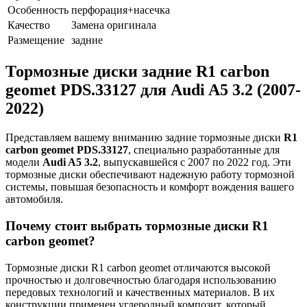
Особенность
перфорация+насечка
Качество
Замена оригинала
Размещение
задние
Тормозные диски задние R1 carbon
geomet PDS.33127 для Audi A5 3.2 (2007-
2022)
Представляем вашему вниманию задние тормозные диски
R1
carbon geomet PDS.33127
, специально разработанные для
модели
Audi A5 3.2
, выпускавшейся с 2007 по 2022 год. Эти
тормозные диски обеспечивают надежную работу тормозной
системы, повышая безопасность и комфорт вождения вашего
автомобиля.
Почему стоит выбрать тормозные диски R1
carbon geomet?
Тормозные диски R1 carbon geomet отличаются высокой
прочностью и долговечностью благодаря использованию
передовых технологий и качественных материалов. В их
конструкции применен углеродный композит, который