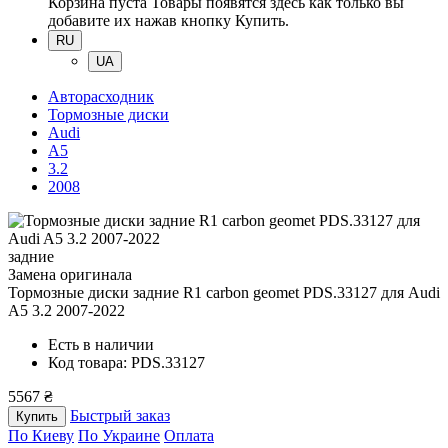
Корзина пуста
Товары появятся здесь как только вы
добавите их нажав кнопку Купить.
RU
UA
Авторасходник
Тормозные диски
Audi
A5
3.2
2008
задние
Замена оригинала
Тормозные диски задние R1 carbon geomet PDS.33127
для Audi
A5 3.2 2007-2022
Есть в наличии
Код товара: PDS.33127
5567 ₴
Быстрый заказ
Купить
По Киеву
По Украине
Оплата