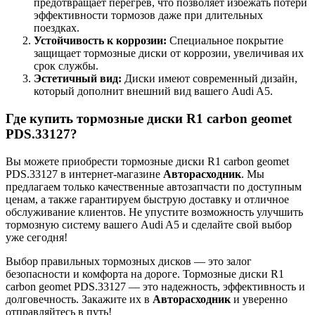
предотвращает перегрев, что позволяет избежать потери
эффективности тормозов даже при длительных
поездках.
Устойчивость к коррозии:
Специальное покрытие
защищает тормозные диски от коррозии, увеличивая их
срок службы.
Эстетичный вид:
Диски имеют современный дизайн,
который дополнит внешний вид вашего Audi A5.
Где купить тормозные диски R1 carbon geomet
PDS.33127?
Вы можете приобрести тормозные диски R1 carbon geomet
PDS.33127 в интернет-магазине
Авторасходник
. Мы
предлагаем только качественные автозапчасти по доступным
ценам, а также гарантируем быструю доставку и отличное
обслуживание клиентов. Не упустите возможность улучшить
тормозную систему вашего Audi A5 и сделайте свой выбор
уже сегодня!
Выбор правильных тормозных дисков — это залог
безопасности и комфорта на дороге. Тормозные диски R1
carbon geomet PDS.33127 — это надежность, эффективность и
долговечность. Закажите их в
Авторасходник
и уверенно
отправляйтесь в путь!