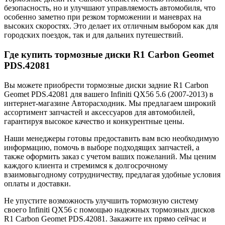
безопасность, но и улучшают управляемость автомобиля, что
особенно заметно при резком торможении и маневрах на
высоких скоростях. Это делает их отличным выбором как для
городских поездок, так и для дальних путешествий.
Где купить тормозные диски R1 Carbon Geomet
PDS.42081
Вы можете приобрести тормозные диски задние R1 Carbon
Geomet PDS.42081 для вашего Infiniti QX56 5.6 (2007-2013) в
интернет-магазине Авторасходник. Мы предлагаем широкий
ассортимент запчастей и аксессуаров для автомобилей,
гарантируя высокое качество и конкурентные цены.
Наши менеджеры готовы предоставить вам всю необходимую
информацию, помочь в выборе подходящих запчастей, а
также оформить заказ с учетом ваших пожеланий. Мы ценим
каждого клиента и стремимся к долгосрочному
взаимовыгодному сотрудничеству, предлагая удобные условия
оплаты и доставки.
Не упустите возможность улучшить тормозную систему
своего Infiniti QX56 с помощью надежных тормозных дисков
R1 Carbon Geomet PDS.42081. Закажите их прямо сейчас и