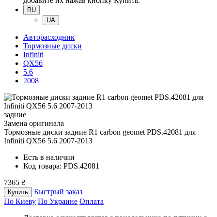
добавите их нажав кнопку Купить.
RU
UA
Авторасходник
Тормозные диски
Infiniti
QX56
5.6
2008
задние
Замена оригинала
Тормозные диски задние R1 carbon geomet PDS.42081
для
Infiniti QX56 5.6 2007-2013
Есть в наличии
Код товара: PDS.42081
7365 ₴
Быстрый заказ
Купить
По Киеву
По Украине
Оплата