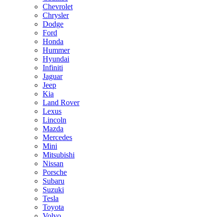
Chevrolet
Chrysler
Dodge
Ford
Honda
Hummer
Hyundai
Infiniti
Jaguar
Jeep
Kia
Land Rover
Lexus
Lincoln
Mazda
Mercedes
Mini
Mitsubishi
Nissan
Porsche
Subaru
Suzuki
Tesla
Toyota
Volvo