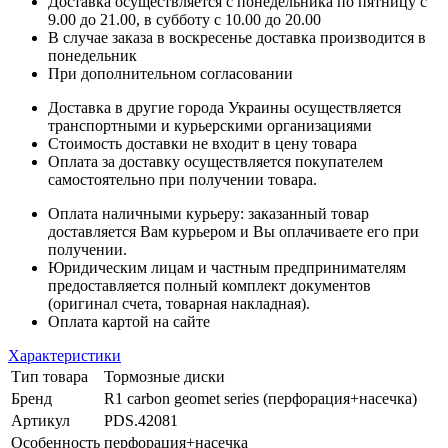
Доставка осуществляется с понедельника по пятницу с
9.00 до 21.00, в субботу с 10.00 до 20.00
В случае заказа в воскресенье доставка производится в
понедельник
При дополнительном согласовании
Доставка в другие города Украины осуществляется
транспортными и курьерскими организациями
Стоимость доставки не входит в цену товара
Оплата за доставку осуществляется покупателем
самостоятельно при получении товара.
Оплата наличными курьеру: заказанный товар
доставляется Вам курьером и Вы оплачиваете его при
получении.
Юридическим лицам и частным предпринимателям
предоставляется полный комплект документов
(оригинал счета, товарная накладная).
Оплата картой на сайте
Характеристики
Тип товара
Тормозные диски
Бренд
R1 carbon geomet series (перфорация+насечка)
Артикул
PDS.42081
Особенность
перфорация+насечка