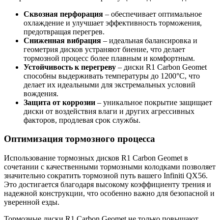
Сквозная перфорация
– обеспечивает оптимальное
охлаждение и улучшает эффективность торможения,
предотвращая перегрев.
Сниженная вибрация
– идеальная балансировка и
геометрия дисков устраняют биение, что делает
тормозной процесс более плавным и комфортным.
Устойчивость к перегреву
– диски R1 Carbon Geomet
способны выдерживать температуры до 1200°C, что
делает их идеальными для экстремальных условий
вождения.
Защита от коррозии
– уникальное покрытие защищает
диски от воздействия влаги и других агрессивных
факторов, продлевая срок службы.
Оптимизация тормозного процесса
Использование тормозных дисков R1 Carbon Geomet в
сочетании с качественными тормозными колодками позволяет
значительно сократить тормозной путь вашего Infiniti QX56.
Это достигается благодаря высокому коэффициенту трения и
надежной конструкции, что особенно важно для безопасной и
уверенной езды.
Тормозные диски R1 Carbon Geomet не только повышают