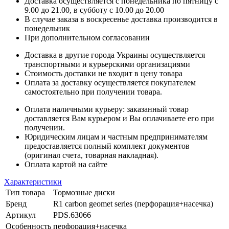
Доставка осуществляется с понедельника по пятницу с
9.00 до 21.00, в субботу с 10.00 до 20.00
В случае заказа в воскресенье доставка производится в
понедельник
При дополнительном согласовании
Доставка в другие города Украины осуществляется
транспортными и курьерскими организациями
Стоимость доставки не входит в цену товара
Оплата за доставку осуществляется покупателем
самостоятельно при получении товара.
Оплата наличными курьеру: заказанный товар
доставляется Вам курьером и Вы оплачиваете его при
получении.
Юридическим лицам и частным предпринимателям
предоставляется полный комплект документов
(оригинал счета, товарная накладная).
Оплата картой на сайте
Характеристики
Тип товара
Тормозные диски
Бренд
R1 carbon geomet series (перфорация+насечка)
Артикул
PDS.63066
Особенность
перфорация+насечка