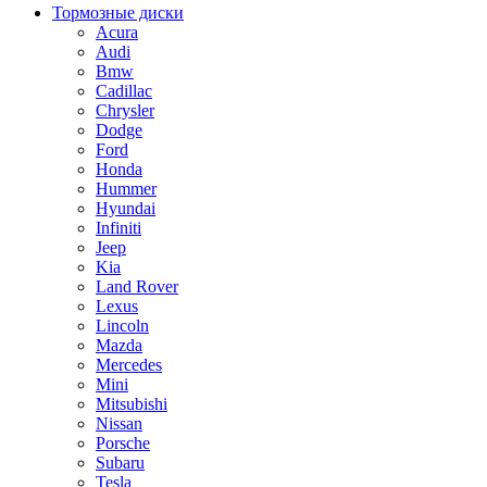
Тормозные диски
Acura
Audi
Bmw
Cadillac
Chrysler
Dodge
Ford
Honda
Hummer
Hyundai
Infiniti
Jeep
Kia
Land Rover
Lexus
Lincoln
Mazda
Mercedes
Mini
Mitsubishi
Nissan
Porsche
Subaru
Tesla