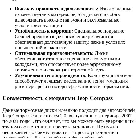
Высокая прочность и долговечность:
Изготовленные
из качественных материалов, эти диски способны
выдерживать высокие нагрузки и экстремальные
условия эксплуатации.
Устойчивость к коррозии:
Специальное покрытие
Geomet предотвращает появление ржавчины и
обеспечивает долговечную защиту, даже в условиях
повышенной влажности.
Оптимальная производительность:
Диски
обеспечивают отличное сцепление с тормозными
колодками, что способствует более эффективному
торможению и сокращает тормозной путь.
Улучшенная теплопроводность:
Конструкция дисков
способствует лучшему рассеиванию тепла, уменьшая
риск перегрева и потери эффективности торможения.
Совместимость с моделями Jeep Compass
Данные тормозные диски идеально подходят для автомобилей
Jeep Compass с двигателем 2.0, выпущенных в период с 2007
по 2021 годы. Это означает, что вы можете быть уверены в их
точном соответствии и простоте установки. Не нужно
беспокоиться о совместимости — просто установите и
наслаждайтесь безопасной и комфортной ездой.