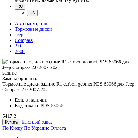
добавите их нажав кнопку Купить.
RU
UA
Авторасходник
Тормозные диски
Jeep
Compass
2.0
2008
задние
Замена оригинала
Тормозные диски задние R1 carbon geomet PDS.63066
для Jeep
Compass 2.0 2007-2021
Есть в наличии
Код товара: PDS.63066
5417 ₴
Быстрый заказ
Купить
По Киеву
По Украине
Оплата