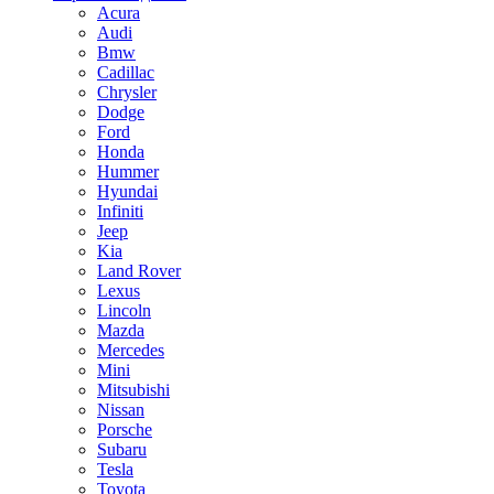
Acura
Audi
Bmw
Cadillac
Chrysler
Dodge
Ford
Honda
Hummer
Hyundai
Infiniti
Jeep
Kia
Land Rover
Lexus
Lincoln
Mazda
Mercedes
Mini
Mitsubishi
Nissan
Porsche
Subaru
Tesla
Toyota