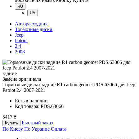
добавите их нажав кнопку Купить.
RU
UA
Авторасходник
Тормозные диски
Jeep
Patriot
2.4
2008
задние
Замена оригинала
Тормозные диски задние R1 carbon geomet PDS.63066
для Jeep
Patriot 2.4 2007-2021
Есть в наличии
Код товара: PDS.63066
5417 ₴
Быстрый заказ
Купить
По Киеву
По Украине
Оплата