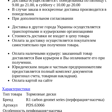
Доставка осуществляется с понедельника по пятницу с
9.00 до 21.00, в субботу с 10.00 до 20.00
В случае заказа в воскресенье доставка производится в
понедельник
При дополнительном согласовании
Доставка в другие города Украины осуществляется
транспортными и курьерскими организациями
Стоимость доставки не входит в цену товара
Оплата за доставку осуществляется покупателем
самостоятельно при получении товара.
Оплата наличными курьеру: заказанный товар
доставляется Вам курьером и Вы оплачиваете его при
получении.
Юридическим лицам и частным предпринимателям
предоставляется полный комплект документов
(оригинал счета, товарная накладная).
Оплата картой на сайте
Характеристики
Тип товара
Тормозные диски
Бренд
R1 carbon geomet series (перфорация+насечка)
Артикул
PDS.63066
Особенность
перфорация+насечка