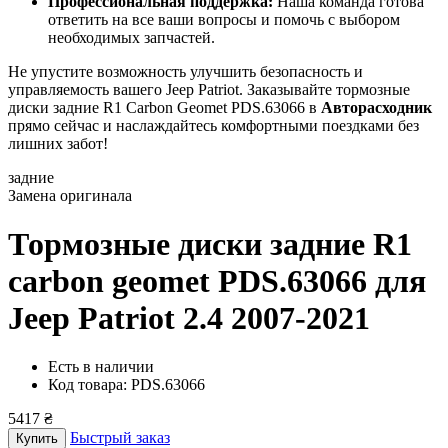
Профессиональная поддержка:
Наша команда готова
ответить на все ваши вопросы и помочь с выбором
необходимых запчастей.
Не упустите возможность улучшить безопасность и
управляемость вашего Jeep Patriot. Заказывайте тормозные
диски задние R1 Carbon Geomet PDS.63066 в
Авторасходник
прямо сейчас и наслаждайтесь комфортными поездками без
лишних забот!
задние
Замена оригинала
Тормозные диски задние R1
carbon geomet PDS.63066
для
Jeep Patriot 2.4 2007-2021
Есть в наличии
Код товара: PDS.63066
5417 ₴
Быстрый заказ
Купить