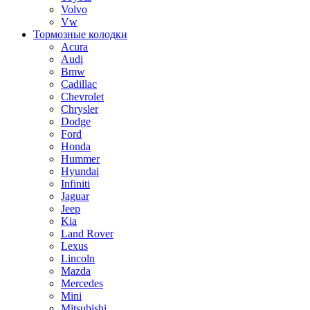
Volvo
Vw
Тормозные колодки
Acura
Audi
Bmw
Cadillac
Chevrolet
Chrysler
Dodge
Ford
Honda
Hummer
Hyundai
Infiniti
Jaguar
Jeep
Kia
Land Rover
Lexus
Lincoln
Mazda
Mercedes
Mini
Mitsubishi