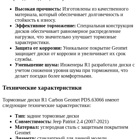
Высокая прочность:
Изготовлены из качественного
материала, который обеспечивает долговечность и
стойкость к износу.
Эффективное торможение:
Специальная конструкция
дисков обеспечивает равномерное распределение
нагрузки, что значительно улучшает тормозные
характеристики.
Защита от коррозии:
Уникальное покрытие Geomet
защищает диски от коррозии и увеличивает их срок
службы.
Уменьшение шума:
Инженеры R1 разработали диски с
учетом снижения уровня шума при торможении, что
делает поездки более комфортными.
Технические характеристики
Тормозные диски R1 Carbon Geomet PDS.63066 имеют
следующие технические характеристики:
Тип:
задние тормозные диски
Совместимость:
Jeep Patriot 2.4 (2007-2021)
Материал:
углеродная сталь с защитным покрытием
Geomet
Диаметр:
стандартный для данной модели