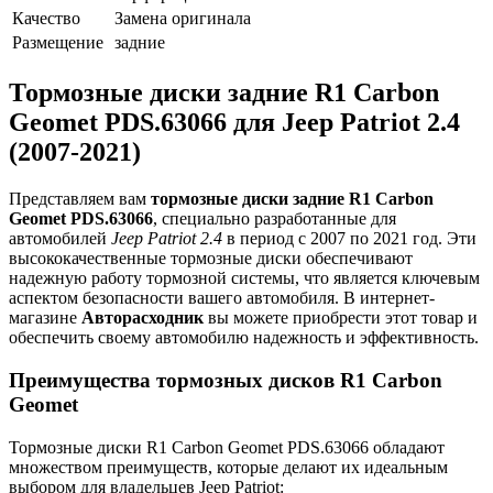
Качество
Замена оригинала
Размещение
задние
Тормозные диски задние R1 Carbon
Geomet PDS.63066 для Jeep Patriot 2.4
(2007-2021)
Представляем вам
тормозные диски задние R1 Carbon
Geomet PDS.63066
, специально разработанные для
автомобилей
Jeep Patriot 2.4
в период с 2007 по 2021 год. Эти
высококачественные тормозные диски обеспечивают
надежную работу тормозной системы, что является ключевым
аспектом безопасности вашего автомобиля. В интернет-
магазине
Авторасходник
вы можете приобрести этот товар и
обеспечить своему автомобилю надежность и эффективность.
Преимущества тормозных дисков R1 Carbon
Geomet
Тормозные диски R1 Carbon Geomet PDS.63066 обладают
множеством преимуществ, которые делают их идеальным
выбором для владельцев Jeep Patriot: