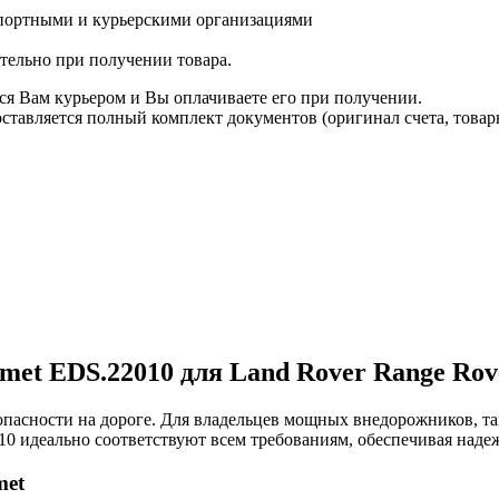
спортными и курьерскими организациями
ятельно при получении товара.
ся Вам курьером и Вы оплачиваете его при получении.
авляется полный комплект документов (оригинал счета, товарн
t EDS.22010 для Land Rover Range Rover
опасности на дороге. Для владельцев мощных внедорожников, так
10 идеально соответствуют всем требованиям, обеспечивая над
met