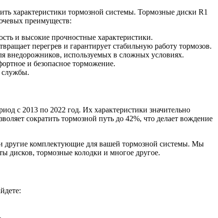
шить характеристики тормозной системы. Тормозные диски R1
лючевых преимуществ:
сть и высокие прочностные характеристики.
вращает перегрев и гарантирует стабильную работу тормозов.
для внедорожников, используемых в сложных условиях.
ортное и безопасное торможение.
 службы.
иод с 2013 по 2022 год. Их характеристики значительно
воляет сократить тормозной путь до 42%, что делает вождение
 и другие комплектующие для вашей тормозной системы. Мы
ты дисков, тормозные колодки и многое другое.
йдете:
.