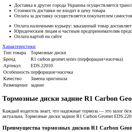
Доставка в другие города Украины осуществляется тран
Стоимость доставки не входит в цену товара
Оплата за доставку осуществляется покупателем самосто
Оплата наличными курьеру: заказанный товар доставляет
Юридическим лицам и частным предпринимателям предост
Оплата картой на сайте
Характеристики
Тип товара
Тормозные диски
Бренд
R1 carbon geomet series (перфорация+насечка)
Артикул
EDS.22010
Особенность
перфорация+насечка
Качество
Замена оригинала
Размещение
задние
Тормозные диски задние R1 Carbon Geome
Каждый водитель знает, что надежные тормоза — это залог без
актуальна. Тормозные диски задние R1 Carbon Geomet EDS.220
Преимущества тормозных дисков R1 Carbon Geo