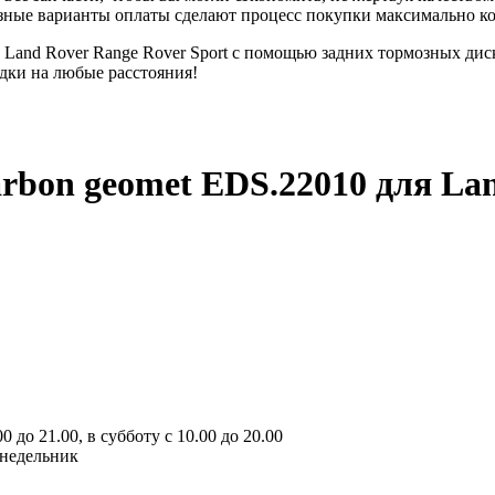
разные варианты оплаты сделают процесс покупки максимально 
Land Rover Range Rover Sport с помощью задних тормозных дис
здки на любые расстояния!
arbon geomet EDS.22010
для Lan
 до 21.00, в субботу с 10.00 до 20.00
онедельник