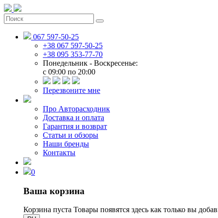
067 597-50-25
+38 067 597-50-25
+38 095 353-77-70
Понедельник - Воскресенье:
c 09:00 по 20:00
Перезвоните мне
Про Авторасходник
Доставка и оплата
Гарантия и возврат
Статьи и обзоры
Наши бренды
Контакты
0
Ваша корзина
Корзина пуста
Товары появятся здесь как только вы доба