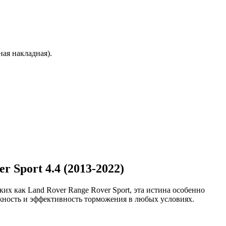
ая накладная).
 Sport 4.4 (2013-2022)
их как Land Rover Range Rover Sport, эта истина особенно
ежность и эффективность торможения в любых условиях.