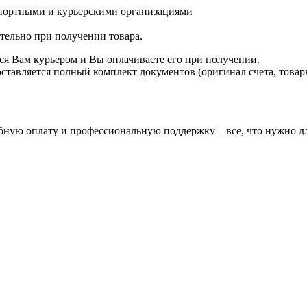
спортными и курьерскими организациями
ятельно при получении товара.
ся Вам курьером и Вы оплачиваете его при получении.
авляется полный комплект документов (оригинал счета, товарн
бную оплату и профессиональную поддержку – все, что нужно дл