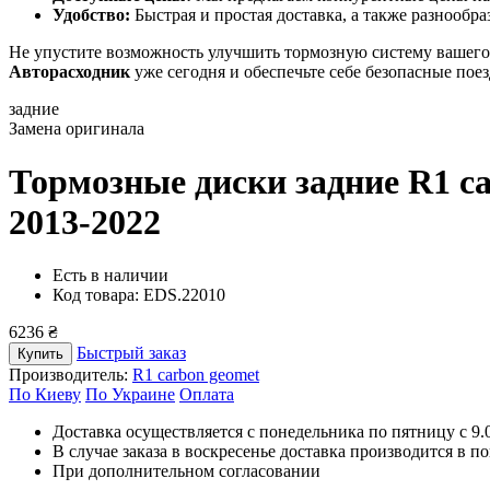
Удобство:
Быстрая и простая доставка, а также разнооб
Не упустите возможность улучшить тормозную систему вашего 
Авторасходник
уже сегодня и обеспечьте себе безопасные пое
задние
Замена оригинала
Тормозные диски задние R1 c
2013-2022
Есть в наличии
Код товара: EDS.22010
6236 ₴
Быстрый заказ
Купить
Производитель:
R1 carbon geomet
По Киеву
По Украине
Оплата
Доставка осуществляется с понедельника по пятницу с 9.00
В случае заказа в воскресенье доставка производится в п
При дополнительном согласовании