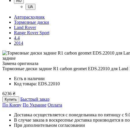
RU
UA
Авторасходник
Тормозные диски
Land Rover
Range Rover Sport
4.4
2014
задние
Замена оригинала
Тормозные диски задние R1 carbon geomet EDS.22010
для Land 
Есть в наличии
Код товара: EDS.22010
6236 ₴
Быстрый заказ
Купить
По Киеву
По Украине
Оплата
Доставка осуществляется с понедельника по пятницу с 9.00
В случае заказа в воскресенье доставка производится в п
При дополнительном согласовании