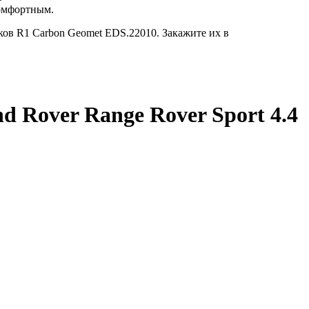
комфортным.
ков R1 Carbon Geomet EDS.22010. Закажите их в
d Rover Range Rover Sport 4.4