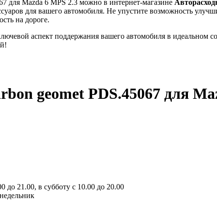
67 для Mazda 6 MPS 2.3 можно в интернет-магазине
Авторасход
ессуаров для вашего автомобиля. Не упустите возможность улуч
сть на дороге.
 ключевой аспект поддержания вашего автомобиля в идеальном с
й!
arbon geomet PDS.45067
для Maz
 до 21.00, в субботу с 10.00 до 20.00
онедельник