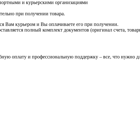
спортными и курьерскими организациями
ятельно при получении товара.
ся Вам курьером и Вы оплачиваете его при получении.
авляется полный комплект документов (оригинал счета, товарн
бную оплату и профессиональную поддержку – все, что нужно дл