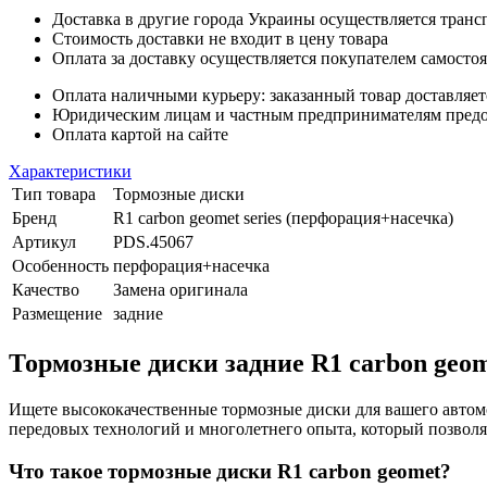
Доставка в другие города Украины осуществляется тран
Стоимость доставки не входит в цену товара
Оплата за доставку осуществляется покупателем самосто
Оплата наличными курьеру: заказанный товар доставляет
Юридическим лицам и частным предпринимателям предост
Оплата картой на сайте
Характеристики
Тип товара
Тормозные диски
Бренд
R1 carbon geomet series (перфорация+насечка)
Артикул
PDS.45067
Особенность
перфорация+насечка
Качество
Замена оригинала
Размещение
задние
Тормозные диски задние R1 carbon geom
Ищете высококачественные тормозные диски для вашего автом
передовых технологий и многолетнего опыта, который позвол
Что такое тормозные диски R1 carbon geomet?