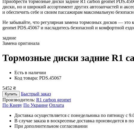
Приобрести тормозные диски задние R1 carbon geomet PDS.450
диски, но и широкий ассортимент других автозапчастей и акс
и обеспечить себе и своим пассажирам максимальную безопасно
Не забывайте, что регулярная замена тормозных дисков — это
geomet PDS.45067 и насладитесь безопасной и комфортной ездо
задние
Замена оригинала
Тормозные диски задние R1 c
Есть в наличии
Код товара: PDS.45067
5452 ₴
Быстрый заказ
Купить
Производитель:
R1 carbon geomet
По Киеву
По Украине
Оплата
Доставка осуществляется с понедельника по пятницу с 9.00
В случае заказа в воскресенье доставка производится в п
При дополнительном согласовании