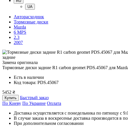
RU
UA
Авторасходник
Тормозные диски
Mazda
6 MPS
2.3
2007
задние
Замена оригинала
Тормозные диски задние R1 carbon geomet PDS.45067
для Mazda
Есть в наличии
Код товара: PDS.45067
5452 ₴
Быстрый заказ
Купить
По Киеву
По Украине
Оплата
Доставка осуществляется с понедельника по пятницу с 9.00
В случае заказа в воскресенье доставка производится в п
При дополнительном согласовании