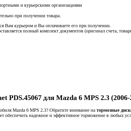
спортными и курьерскими организациями
ятельно при получении товара.
ся Вам курьером и Вы оплачиваете его при получении.
авляется полный комплект документов (оригинал счета, товарн
et PDS.45067 для Mazda 6 MPS 2.3 (2006-
обиля Mazda 6 MPS 2.3? Обратите внимание на
тормозные диски
яет обеспечить надежное и эффективное торможение в любых ус