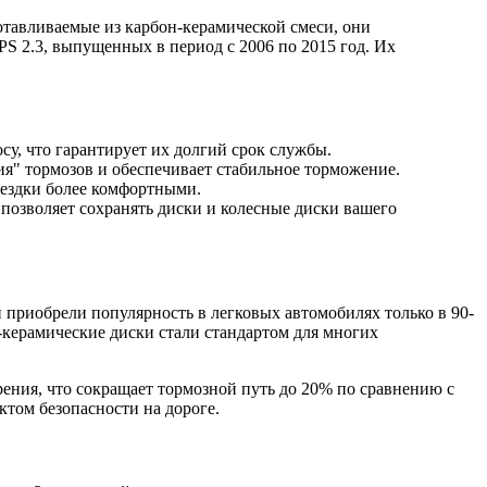
тавливаемые из карбон-керамической смеси, они
S 2.3, выпущенных в период с 2006 по 2015 год. Их
су, что гарантирует их долгий срок службы.
я" тормозов и обеспечивает стабильное торможение.
оездки более комфортными.
озволяет сохранять диски и колесные диски вашего
 приобрели популярность в легковых автомобилях только в 90-
он-керамические диски стали стандартом для многих
рения, что сокращает тормозной путь до 20% по сравнению с
ктом безопасности на дороге.