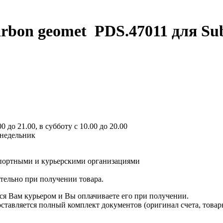
arbon geomet PDS.47011
для Su
 до 21.00, в субботу с 10.00 до 20.00
онедельник
спортными и курьерскими организациями
ятельно при получении товара.
ся Вам курьером и Вы оплачиваете его при получении.
авляется полный комплект документов (оригинал счета, товарн