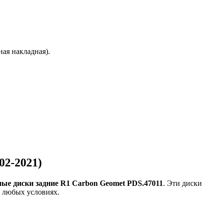
ая накладная).
02-2021)
ые диски задние R1 Carbon Geomet PDS.47011
. Эти диски
в любых условиях.