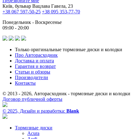
Перезвоните мне
Київ, бульвар Вацлава Гавела, 23
+38 067 597-50-25
+38 095 353-77-70
Понедельник - Воскресенье
09:00 - 20:00
Только оригинальные тормозные диски и колодки
Про Авторасходник
Доставка и оплата
Гарантия и возврат
Статьи и обзоры
Производители
Контакты
© 2013 - 2026, Авторасходник - тормозные диски и колодки
Договор публичной оферты
© 2025, Дизайн и разработка:
Blank
Тормозные диски
Acura
Audi