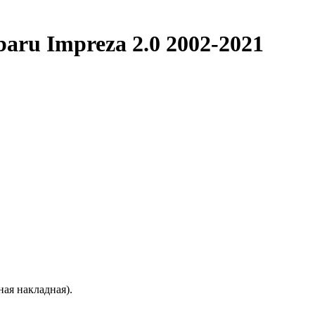
baru Impreza 2.0 2002-2021
ая накладная).