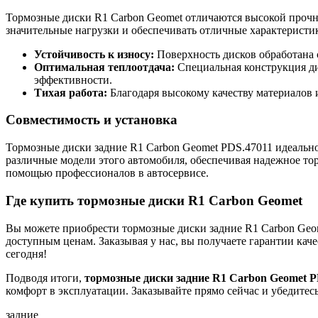
Тормозные диски R1 Carbon Geomet отличаются высокой прочн
значительные нагрузки и обеспечивать отличные характерист
Устойчивость к износу:
Поверхность дисков обработана 
Оптимальная теплоотдача:
Специальная конструкция ди
эффективности.
Тихая работа:
Благодаря высокому качеству материалов
Совместимость и установка
Тормозные диски задние R1 Carbon Geomet PDS.47011 идеально п
различные модели этого автомобиля, обеспечивая надежное то
помощью профессионалов в автосервисе.
Где купить тормозные диски R1 Carbon Geomet
Вы можете приобрести тормозные диски задние R1 Carbon Geo
доступным ценам. Заказывая у нас, вы получаете гарантии кач
сегодня!
Подводя итоги,
тормозные диски задние R1 Carbon Geomet P
комфорт в эксплуатации. Заказывайте прямо сейчас и убедитес
задние