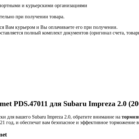
спортными и курьерскими организациями
ятельно при получении товара.
ся Вам курьером и Вы оплачиваете его при получении.
авляется полный комплект документов (оригинал счета, товарн
et PDS.47011 для Subaru Impreza 2.0 (20
и для вашего Subaru Impreza 2.0, обратите внимание на
тормозн
21 год, и обеспечат вам безопасное и эффективное торможение 
met