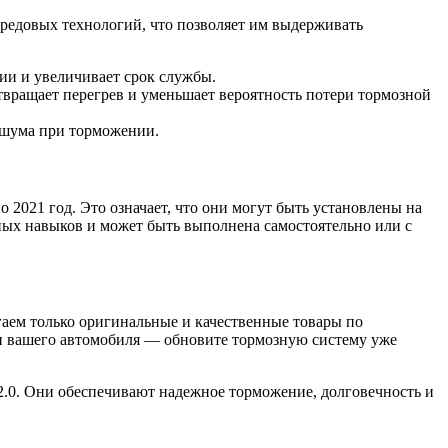
редовых технологий, что позволяет им выдерживать
ии и увеличивает срок службы.
твращает перегрев и уменьшает вероятность потери тормозной
 шума при торможении.
 2021 год. Это означает, что они могут быть установлены на
ьных навыков и может быть выполнена самостоятельно или с
гаем только оригинальные и качественные товары по
сти вашего автомобиля — обновите тормозную систему уже
2.0. Они обеспечивают надежное торможение, долговечность и