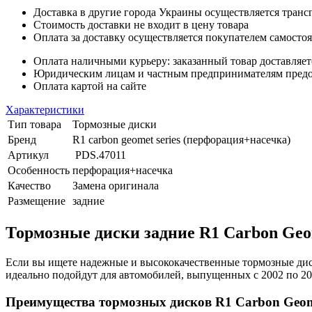
Доставка в другие города Украины осуществляется тран
Стоимость доставки не входит в цену товара
Оплата за доставку осуществляется покупателем самосто
Оплата наличными курьеру: заказанный товар доставляет
Юридическим лицам и частным предпринимателям предост
Оплата картой на сайте
Характеристики
Тип товара
Тормозные диски
Бренд
R1 carbon geomet series (перфорация+насечка)
Артикул
PDS.47011
Особенность
перфорация+насечка
Качество
Замена оригинала
Размещение
задние
Тормозные диски задние R1 Carbon Geom
Если вы ищете надежные и высококачественные тормозные диск
идеально подойдут для автомобилей, выпущенных с 2002 по 20
Преимущества тормозных дисков R1 Carbon Geo