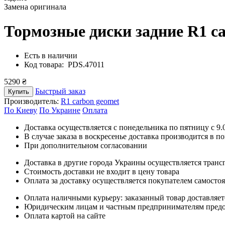
Замена оригинала
Тормозные диски задние R1 c
Есть в наличии
Код товара: PDS.47011
5290 ₴
Быстрый заказ
Купить
Производитель:
R1 carbon geomet
По Киеву
По Украине
Оплата
Доставка осуществляется с понедельника по пятницу с 9.00
В случае заказа в воскресенье доставка производится в п
При дополнительном согласовании
Доставка в другие города Украины осуществляется тран
Стоимость доставки не входит в цену товара
Оплата за доставку осуществляется покупателем самосто
Оплата наличными курьеру: заказанный товар доставляет
Юридическим лицам и частным предпринимателям предост
Оплата картой на сайте