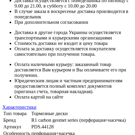
Доставка осуществляется с понедельника по пятницу с
9.00 до 21.00, в субботу с 10.00 до 20.00
В случае заказа в воскресенье доставка производится в
понедельник
При дополнительном согласовании
Доставка в другие города Украины осуществляется
транспортными и курьерскими организациями
Стоимость доставки не входит в цену товара
Оплата за доставку осуществляется покупателем
самостоятельно при получении товара.
Оплата наличными курьеру: заказанный товар
доставляется Вам курьером и Вы оплачиваете его при
получении.
Юридическим лицам и частным предпринимателям
предоставляется полный комплект документов
(оригинал счета, товарная накладная).
Оплата картой на сайте
Характеристики
Тип товара
Тормозные диски
Бренд
R1 carbon geomet series (перфорация+насечка)
Артикул
PDS.44128
Особенность
перфорация+насечка