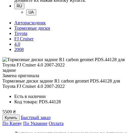
добавите их нажав кнопку Купить.
RU
UA
Авторасходник
Тормозные диски
Toyota
FJ Cruiser
4.0
2008
задние
Замена оригинала
Тормозные диски задние R1 carbon geomet PDS.44128
для
Toyota FJ Cruiser 4.0 2007-2022
Есть в наличии
Код товара: PDS.44128
5509 ₴
Быстрый заказ
Купить
По Киеву
По Украине
Оплата