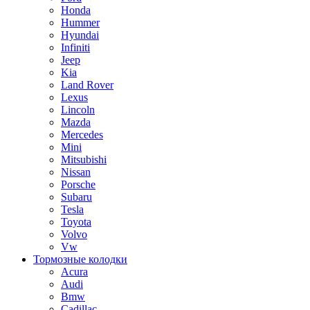
Honda
Hummer
Hyundai
Infiniti
Jeep
Kia
Land Rover
Lexus
Lincoln
Mazda
Mercedes
Mini
Mitsubishi
Nissan
Porsche
Subaru
Tesla
Toyota
Volvo
Vw
Тормозные колодки
Acura
Audi
Bmw
Cadillac