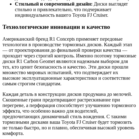
Стильный и современный дизайн:
Диски выглядят
стильно и привлекательно, что подчеркивает
индивидуальность вашего Toyota FJ Cruiser.
Технологические инновации и качество
Американский бренд R1 Concepts применяет передовые
технологии в производстве тормозных дисков. Каждый этап
— от проектирования до финальной проверки качества —
проходит через строгий контроль. Именно поэтому тормозные
диски R1 Carbon Geomet являются надежным выбором для
тех, кто ценит безопасность и качество. Эти диски прошли
множество мировых испытаний, что подтверждает их
высокие эксплуатационные характеристики и соответствие
самым строгим стандартам.
Каждая деталь в конструкции дисков продумана до мелочей.
Скошенные грани предотвращают растрескивание при
перегреве, а перфорация способствует улучшению тормозного
эффекта, что особенно важно для водителей,
предпочитающих динамичный стиль вождения. С такими
тормозными дисками ваша Toyota FJ Cruiser будет тормозить
не только быстро, но и плавно, обеспечивая высокий уровень
комфорта.