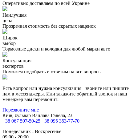
Оперативно доставляем по всей Украине
Наилучшая
цена
Прозрачная стоимость без скрытых наценок
Широк
выбор
Тормозные диски и колодки для любой марки авто
Консультация
экспертов
Поможем подобрать и ответим на все вопросы
Есть вопрос или нужна консультация - звоните или пишите
нам в мессенджеры. Или закажите обратный звонок и наш
менеджер вам перезвонит:
Перезвоните мне
Київ, бульвар Вацлава Гавела, 23
+38 067 597-50-25
+38 095 353-77-70
Понедельник - Воскресенье
09:00 - 20:00