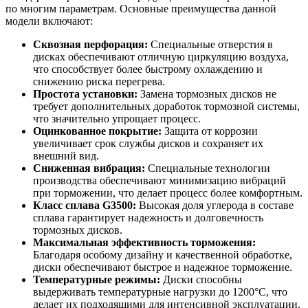
по многим параметрам. Основные преимущества данной
модели включают:
Сквозная перфорация:
Специальные отверстия в
дисках обеспечивают отличную циркуляцию воздуха,
что способствует более быстрому охлаждению и
снижению риска перегрева.
Простота установки:
Замена тормозных дисков не
требует дополнительных доработок тормозной системы,
что значительно упрощает процесс.
Оцинкованное покрытие:
Защита от коррозии
увеличивает срок службы дисков и сохраняет их
внешний вид.
Сниженная вибрация:
Специальные технологии
производства обеспечивают минимизацию вибраций
при торможении, что делает процесс более комфортным.
Класс сплава G3500:
Высокая доля углерода в составе
сплава гарантирует надежность и долговечность
тормозных дисков.
Максимальная эффективность торможения:
Благодаря особому дизайну и качественной обработке,
диски обеспечивают быстрое и надежное торможение.
Температурные режимы:
Диски способны
выдерживать температурные нагрузки до 1200°C, что
делает их подходящими для интенсивной эксплуатации.