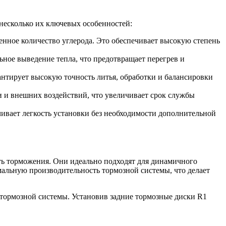
 несколько их ключевых особенностей:
нное количество углерода. Это обеспечивает высокую степень
ное выведение тепла, что предотвращает перегрев и
нтирует высокую точность литья, обработки и балансировки
 и внешних воздействий, что увеличивает срок службы
ивает легкость установки без необходимости дополнительной
ь торможения. Они идеально подходят для динамичного
альную производительность тормозной системы, что делает
ва тормозной системы. Установив задние тормозные диски R1