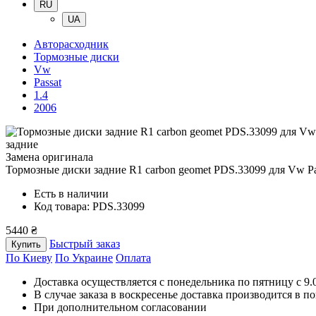
RU
UA
Авторасходник
Тормозные диски
Vw
Passat
1.4
2006
задние
Замена оригинала
Тормозные диски задние R1 carbon geomet PDS.33099
для Vw Pa
Есть в наличии
Код товара: PDS.33099
5440 ₴
Быстрый заказ
Купить
По Киеву
По Украине
Оплата
Доставка осуществляется с понедельника по пятницу с 9.00
В случае заказа в воскресенье доставка производится в п
При дополнительном согласовании