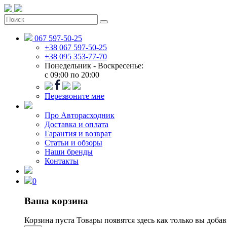
067 597-50-25
+38 067 597-50-25
+38 095 353-77-70
Понедельник - Воскресенье:
c 09:00 по 20:00
Перезвоните мне
Про Авторасходник
Доставка и оплата
Гарантия и возврат
Статьи и обзоры
Наши бренды
Контакты
0
Ваша корзина
Корзина пуста
Товары появятся здесь как только вы доба