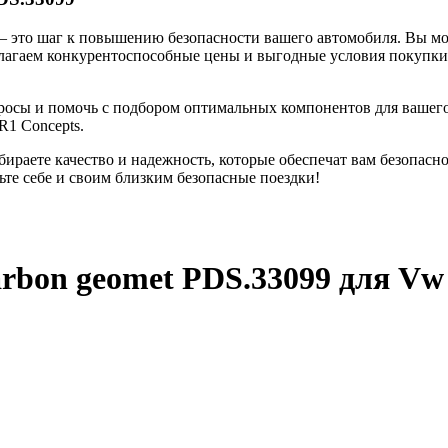
– это шаг к повышению безопасности вашего автомобиля. Вы мо
длагаем конкурентоспособные цены и выгодные условия покупк
росы и помочь с подбором оптимальных компонентов для вашего
R1 Concepts.
раете качество и надежность, которые обеспечат вам безопаснос
чьте себе и своим близким безопасные поездки!
arbon geomet PDS.33099
для Vw 