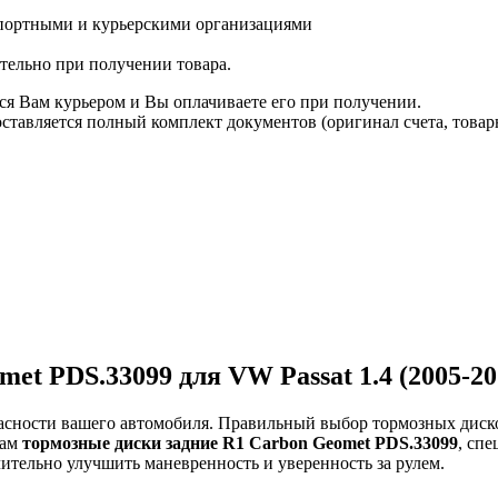
спортными и курьерскими организациями
ятельно при получении товара.
ся Вам курьером и Вы оплачиваете его при получении.
авляется полный комплект документов (оригинал счета, товарн
et PDS.33099 для VW Passat 1.4 (2005-20
опасности вашего автомобиля. Правильный выбор тормозных дис
вам
тормозные диски задние R1 Carbon Geomet PDS.33099
, сп
чительно улучшить маневренность и уверенность за рулем.