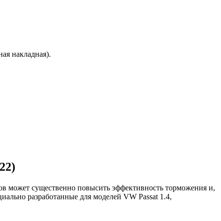
ая накладная).
22)
ков может существенно повысить эффективность торможения и,
ециально разработанные для моделей VW Passat 1.4,