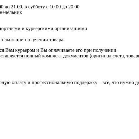
 до 21.00, в субботу с 10.00 до 20.00
онедельник
спортными и курьерскими организациями
ятельно при получении товара.
ся Вам курьером и Вы оплачиваете его при получении.
авляется полный комплект документов (оригинал счета, товарн
бную оплату и профессиональную поддержку – все, что нужно дл