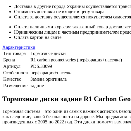
Доставка в другие города Украины осуществляется тран
Стоимость доставки не входит в цену товара
Оплата за доставку осуществляется покупателем самосто
Оплата наличными курьеру: заказанный товар доставляет
Юридическим лицам и частным предпринимателям предост
Оплата картой на сайте
Характеристики
Тип товара
Тормозные диски
Бренд
R1 carbon geomet series (перфорация+насечка)
Артикул
PDS.33099
Особенность
перфорация+насечка
Качество
Замена оригинала
Размещение
задние
Тормозные диски задние R1 Carbon Geom
Тормозная система – это один из самых важных аспектов без
как следствие, вашей безопасности на дороге. Мы предлагаем 
произведенных с 2005 по 2022 год. Эти диски помогут вам зна