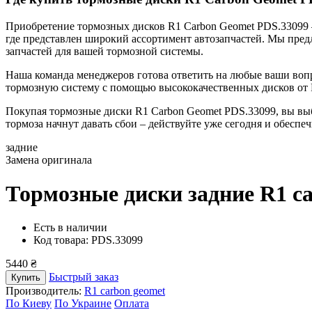
Приобретение тормозных дисков R1 Carbon Geomet PDS.33099 
где представлен широкий ассортимент автозапчастей. Мы пре
запчастей для вашей тормозной системы.
Наша команда менеджеров готова ответить на любые ваши воп
тормозную систему с помощью высококачественных дисков от 
Покупая тормозные диски R1 Carbon Geomet PDS.33099, вы выби
тормоза начнут давать сбои – действуйте уже сегодня и обеспе
задние
Замена оригинала
Тормозные диски задние R1 c
Есть в наличии
Код товара: PDS.33099
5440 ₴
Быстрый заказ
Купить
Производитель:
R1 carbon geomet
По Киеву
По Украине
Оплата