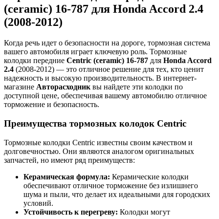
(ceramic) 16-787 для Honda Accord 2.4
(2008-2012)
Когда речь идет о безопасности на дороге, тормозная система
вашего автомобиля играет ключевую роль. Тормозные
колодки передние
Centric (ceramic) 16-787
для
Honda Accord
2.4
(2008-2012) — это отличное решение для тех, кто ценит
надежность и высокую производительность. В интернет-
магазине
Авторасходник
вы найдете эти колодки по
доступной цене, обеспечивая вашему автомобилю отличное
торможение и безопасность.
Преимущества тормозных колодок Centric
Тормозные колодки Centric известны своим качеством и
долговечностью. Они являются аналогом оригинальных
запчастей, но имеют ряд преимуществ:
Керамическая формула:
Керамические колодки
обеспечивают отличное торможение без излишнего
шума и пыли, что делает их идеальными для городских
условий.
Устойчивость к перегреву:
Колодки могут