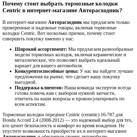
Почему стоит выбрать тормозные колодки
Centric в интернет-магазине Авторасходник?
В интернет-магазине
Авторасходник
мы предлагаем только
проверенные и надежные товары, включая тормозные
колодки Centric. Вот несколько причин, почему стоит
совершить покупку именно у нас:
Широкий ассортимент:
Мы предлагаем разнообразные
модели тормозных колодок, включая керамические и
металлические, что позволяет выбрать идеальный
вариант для вашего автомобиля.
Конкурентоспособные цены:
У нас вы найдете лучшие
предложения на рынке, что сделает вашу покупку
выгодной.
Поддержка клиентов:
Наша команда экспертов всегда
готова помочь вам с выбором нужной запчасти,
ответить на ваши вопросы и проконсультировать по
всем аспектам.
Тормозные колодки передние Centric (ceramic) 16-787 для
Honda Accord 2.4 (2008-2012) — это надежный выбор для тех,
кто ценит безопасность и комфорт во время вождения. Не
упустите возможность приобрести их в интернет-магазине
Авторасходник
и обеспечьте своему автомобилю