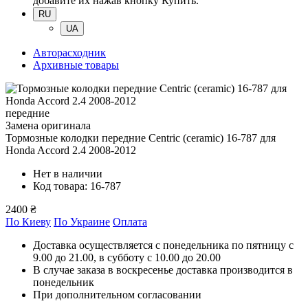
добавите их нажав кнопку Купить.
RU
UA
Авторасходник
Архивные товары
передние
Замена оригинала
Тормозные колодки передние Centric (ceramic) 16-787
для
Honda Accord 2.4 2008-2012
Нет в наличии
Код товара: 16-787
2400 ₴
По Киеву
По Украине
Оплата
Доставка осуществляется с понедельника по пятницу с
9.00 до 21.00, в субботу с 10.00 до 20.00
В случае заказа в воскресенье доставка производится в
понедельник
При дополнительном согласовании