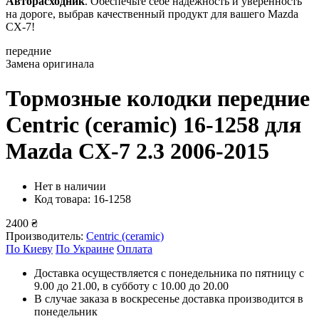
Авторасходник
. Обеспечьте себе надежность и уверенность
на дороге, выбрав качественный продукт для вашего Mazda
CX-7!
передние
Замена оригинала
Тормозные колодки передние
Centric (ceramic) 16-1258
для
Mazda CX-7 2.3 2006-2015
Нет в наличии
Код товара: 16-1258
2400 ₴
Производитель:
Centric (ceramic)
По Киеву
По Украине
Оплата
Доставка осуществляется с понедельника по пятницу с
9.00 до 21.00, в субботу с 10.00 до 20.00
В случае заказа в воскресенье доставка производится в
понедельник