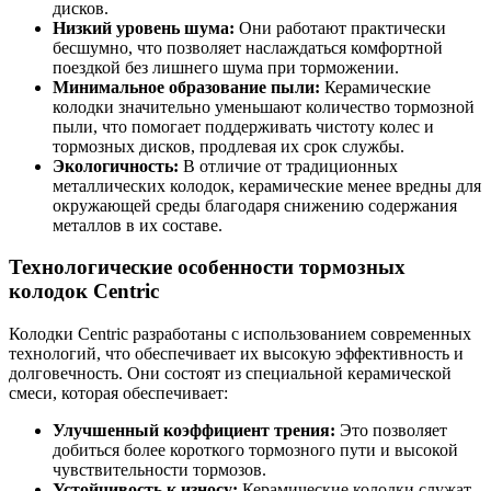
дисков.
Низкий уровень шума:
Они работают практически
бесшумно, что позволяет наслаждаться комфортной
поездкой без лишнего шума при торможении.
Минимальное образование пыли:
Керамические
колодки значительно уменьшают количество тормозной
пыли, что помогает поддерживать чистоту колес и
тормозных дисков, продлевая их срок службы.
Экологичность:
В отличие от традиционных
металлических колодок, керамические менее вредны для
окружающей среды благодаря снижению содержания
металлов в их составе.
Технологические особенности тормозных
колодок Centric
Колодки Centric разработаны с использованием современных
технологий, что обеспечивает их высокую эффективность и
долговечность. Они состоят из специальной керамической
смеси, которая обеспечивает:
Улучшенный коэффициент трения:
Это позволяет
добиться более короткого тормозного пути и высокой
чувствительности тормозов.
Устойчивость к износу:
Керамические колодки служат