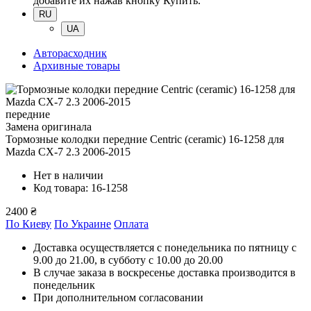
добавите их нажав кнопку Купить.
RU
UA
Авторасходник
Архивные товары
передние
Замена оригинала
Тормозные колодки передние Centric (ceramic) 16-1258
для
Mazda CX-7 2.3 2006-2015
Нет в наличии
Код товара: 16-1258
2400 ₴
По Киеву
По Украине
Оплата
Доставка осуществляется с понедельника по пятницу с
9.00 до 21.00, в субботу с 10.00 до 20.00
В случае заказа в воскресенье доставка производится в
понедельник
При дополнительном согласовании