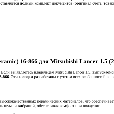
авляется полный комплект документов (оригинал счета, товарн
amic) 16-866 для Mitsubishi Lancer 1.5 (
сли вы являетесь владельцем Mitsubishi Lancer 1.5, выпускаемог
6-866
. Эти колодки разработаны с учетом всех особенностей ва
высококачественных керамических материалов, что обеспечивает
нь шума и вибраций, обеспечивая комфорт при вождении.