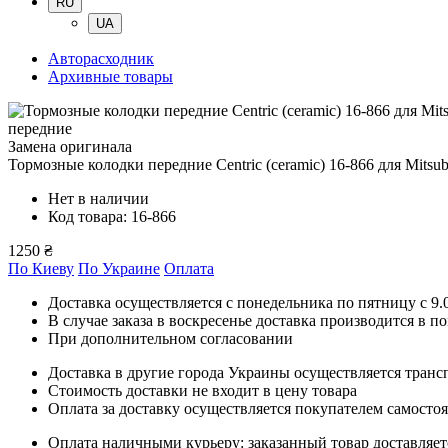
RU
UA
Авторасходник
Архивные товары
передние
Замена оригинала
Тормозные колодки передние Centric (ceramic) 16-866
для Mitsub
Нет в наличии
Код товара: 16-866
1250 ₴
По Киеву
По Украине
Оплата
Доставка осуществляется с понедельника по пятницу с 9.00
В случае заказа в воскресенье доставка производится в п
При дополнительном согласовании
Доставка в другие города Украины осуществляется тран
Стоимость доставки не входит в цену товара
Оплата за доставку осуществляется покупателем самосто
Оплата наличными курьеру: заказанный товар доставляет