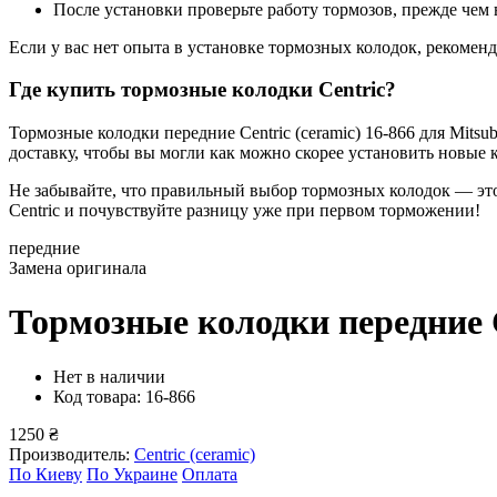
После установки проверьте работу тормозов, прежде чем 
Если у вас нет опыта в установке тормозных колодок, рекомен
Где купить тормозные колодки Centric?
Тормозные колодки передние Centric (ceramic) 16-866 для Mitsu
доставку, чтобы вы могли как можно скорее установить новые 
Не забывайте, что правильный выбор тормозных колодок — это
Centric и почувствуйте разницу уже при первом торможении!
передние
Замена оригинала
Тормозные колодки передние C
Нет в наличии
Код товара: 16-866
1250 ₴
Производитель:
Centric (ceramic)
По Киеву
По Украине
Оплата