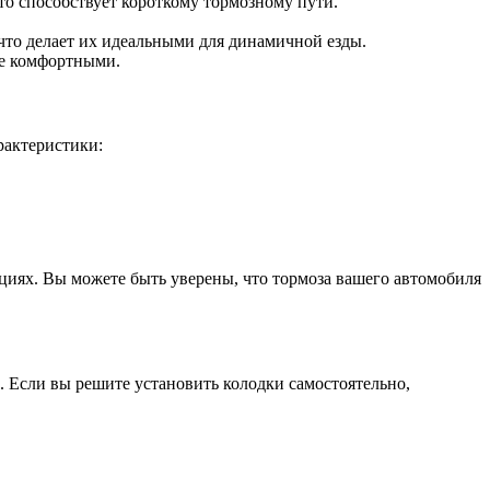
о способствует короткому тормозному пути.
что делает их идеальными для динамичной езды.
ее комфортными.
рактеристики:
циях. Вы можете быть уверены, что тормоза вашего автомобиля
 Если вы решите установить колодки самостоятельно,