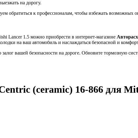
выезжать на дорогу.
дуем обратиться к профессионалам, чтобы избежать возможных о
bishi Lancer 1.5 можно приобрести в интернет-магазине
Авторасх
колодки на ваш автомобиль и наслаждаться безопасной и комфор
 залог вашей безопасности на дороге. Обновите тормозную сист
entric (ceramic) 16-866
для Mit