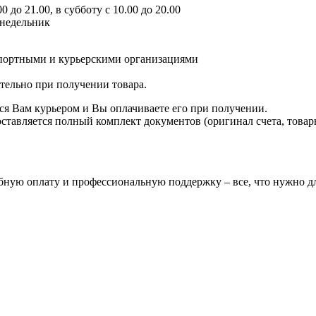
 до 21.00, в субботу с 10.00 до 20.00
онедельник
спортными и курьерскими организациями
ятельно при получении товара.
ся Вам курьером и Вы оплачиваете его при получении.
авляется полный комплект документов (оригинал счета, товарн
бную оплату и профессиональную поддержку – все, что нужно дл