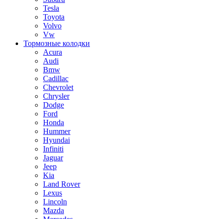
Tesla
Toyota
Volvo
Vw
Тормозные колодки
Acura
Audi
Bmw
Cadillac
Chevrolet
Chrysler
Dodge
Ford
Honda
Hummer
Hyundai
Infiniti
Jaguar
Jeep
Kia
Land Rover
Lexus
Lincoln
Mazda