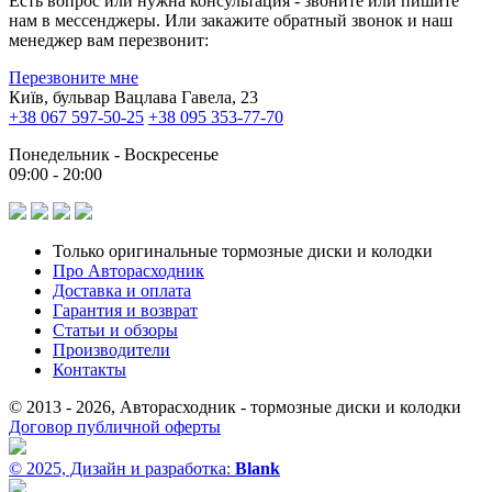
Есть вопрос или нужна консультация - звоните или пишите
нам в мессенджеры. Или закажите обратный звонок и наш
менеджер вам перезвонит:
Перезвоните мне
Київ, бульвар Вацлава Гавела, 23
+38 067 597-50-25
+38 095 353-77-70
Понедельник - Воскресенье
09:00 - 20:00
Только оригинальные тормозные диски и колодки
Про Авторасходник
Доставка и оплата
Гарантия и возврат
Статьи и обзоры
Производители
Контакты
© 2013 - 2026, Авторасходник - тормозные диски и колодки
Договор публичной оферты
© 2025, Дизайн и разработка:
Blank