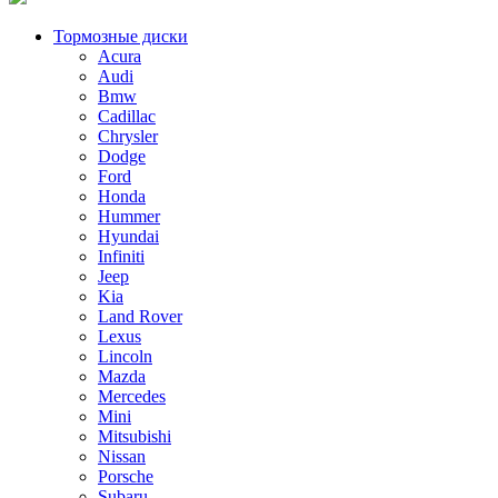
Тормозные диски
Acura
Audi
Bmw
Cadillac
Chrysler
Dodge
Ford
Honda
Hummer
Hyundai
Infiniti
Jeep
Kia
Land Rover
Lexus
Lincoln
Mazda
Mercedes
Mini
Mitsubishi
Nissan
Porsche
Subaru