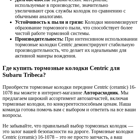
используемые в производстве, значительно
увеличивают срок службы колодок по сравнению с
обычными аналогами.
Устойчивость к пыли и грязи:
Колодки минимизируют
образование тормозного пыли, что способствует более
чистой работе тормозной системы.
Производительность:
При интенсивном использовании
тормозные колодки Centric демонстрируют стабильную
производительность, что делает их идеальными для
активной манеры вождения.
Где купить тормозные колодки Centric для
Subaru Tribeca?
Приобрести тормозные колодки передние Centric (ceramic) 16-
1078 вы можете в интернет-магазине
Авторасходник
. Мы
предлагаем широкий ассортимент автозапчастей, включая
тормозные колодки, по конкурентоспособным ценам. Наша
команда готова помочь вам с выбором и ответить на все ваши
вопросы.
Не забывайте, что правильный выбор тормозных колодок —
это залог вашей безопасности на дороге. Тормозные колодки
Centric (ceramic) 16-1078 – это не просто запчасть, а ваш