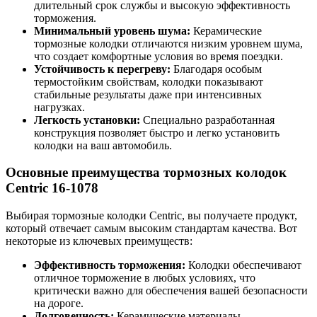
длительный срок службы и высокую эффективность
торможения.
Минимальный уровень шума:
Керамические
тормозные колодки отличаются низким уровнем шума,
что создает комфортные условия во время поездки.
Устойчивость к перегреву:
Благодаря особым
термостойким свойствам, колодки показывают
стабильные результаты даже при интенсивных
нагрузках.
Легкость установки:
Специально разработанная
конструкция позволяет быстро и легко установить
колодки на ваш автомобиль.
Основные преимущества тормозных колодок
Centric 16-1078
Выбирая тормозные колодки Centric, вы получаете продукт,
который отвечает самым высоким стандартам качества. Вот
некоторые из ключевых преимуществ:
Эффективность торможения:
Колодки обеспечивают
отличное торможение в любых условиях, что
критически важно для обеспечения вашей безопасности
на дороге.
Долговечность:
Керамические материалы,