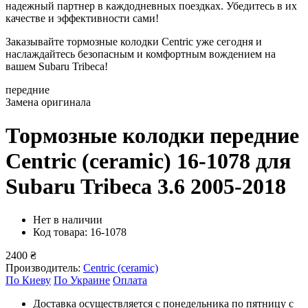
надежный партнер в каждодневных поездках. Убедитесь в их
качестве и эффективности сами!
Заказывайте тормозные колодки Centric уже сегодня и
наслаждайтесь безопасным и комфортным вождением на
вашем Subaru Tribeca!
передние
Замена оригинала
Тормозные колодки передние
Centric (ceramic) 16-1078
для
Subaru Tribeсa 3.6 2005-2018
Нет в наличии
Код товара: 16-1078
2400 ₴
Производитель:
Centric (ceramic)
По Киеву
По Украине
Оплата
Доставка осуществляется с понедельника по пятницу с