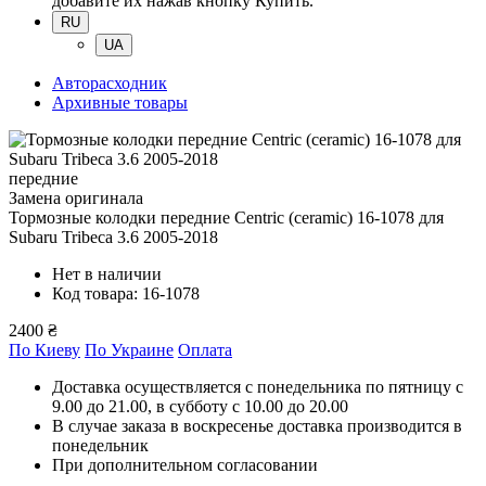
добавите их нажав кнопку Купить.
RU
UA
Авторасходник
Архивные товары
передние
Замена оригинала
Тормозные колодки передние Centric (ceramic) 16-1078
для
Subaru Tribeсa 3.6 2005-2018
Нет в наличии
Код товара: 16-1078
2400 ₴
По Киеву
По Украине
Оплата
Доставка осуществляется с понедельника по пятницу с
9.00 до 21.00, в субботу с 10.00 до 20.00
В случае заказа в воскресенье доставка производится в
понедельник
При дополнительном согласовании