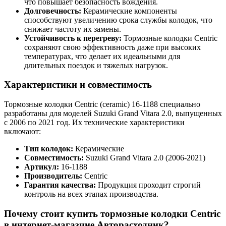
что повышает безопасность вождения.
Долговечность:
Керамические компоненты
способствуют увеличению срока службы колодок, что
снижает частоту их замены.
Устойчивость к перегреву:
Тормозные колодки Centric
сохраняют свою эффективность даже при высоких
температурах, что делает их идеальными для
длительных поездок и тяжелых нагрузок.
Характеристики и совместимость
Тормозные колодки Centric (ceramic) 16-1188 специально
разработаны для моделей Suzuki Grand Vitara 2.0, выпущенных
с 2006 по 2021 год. Их технические характеристики
включают:
Тип колодок:
Керамические
Совместимость:
Suzuki Grand Vitara 2.0 (2006-2021)
Артикул:
16-1188
Производитель:
Centric
Гарантия качества:
Продукция проходит строгий
контроль на всех этапах производства.
Почему стоит купить тормозные колодки Centric
в интернет-магазине Авторасходник?