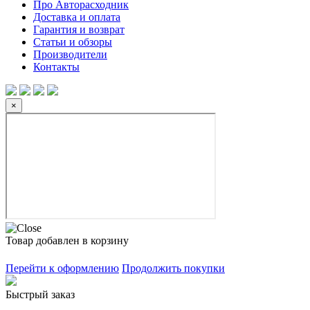
Про Авторасходник
Доставка и оплата
Гарантия и возврат
Статьи и обзоры
Производители
Контакты
×
Товар добавлен в корзину
Перейти к оформлению
Продолжить покупки
Быстрый заказ