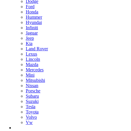
Dodge
Ford
Honda
Hummer
Hyundai
Infiniti
Jaguar
Jeep
Kia
Land Rover
Lexus
Lincoln
Mazda
Mercedes
Mini
Mitsubishi
Nissan
Porsche
Subaru
Suzuki
Tesla
Toyota
Volvo
Vw