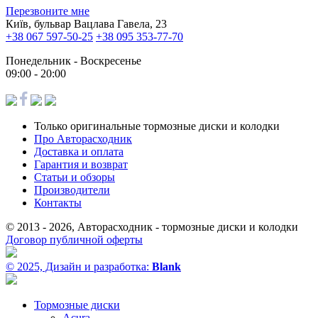
Перезвоните мне
Київ, бульвар Вацлава Гавела, 23
+38 067 597-50-25
+38 095 353-77-70
Понедельник - Воскресенье
09:00 - 20:00
Только оригинальные тормозные диски и колодки
Про Авторасходник
Доставка и оплата
Гарантия и возврат
Статьи и обзоры
Производители
Контакты
© 2013 - 2026, Авторасходник - тормозные диски и колодки
Договор публичной оферты
© 2025, Дизайн и разработка:
Blank
Тормозные диски
Acura