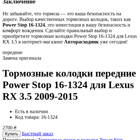
Заключение
Не забывайте, что тормоза — это ваша безопасность на
дороге. Выбор качественных тормозных колодок, таких как
Power Stop 16-1324
, это инвестиция в вашу безопасность и
комфорт вождения. Сделайте правильный выбор и
приобретите тормозные колодки Power Stop 16-1324 для Lexus
RX 3.5 в интернет-магазине
Авторасходник
уже сегодня!
передние
Замена оригинала
Тормозные колодки передние
Power Stop 16-1324
для Lexus
RX 3.5 2009-2015
Есть в наличии
Код товара: 16-1324
2700 ₴
Быстрый заказ
Купить
Производитель:
Тормозные диски и колодки Power Stop