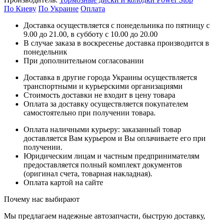
По Киеву
По Украине
Оплата
Доставка осуществляется с понедельника по пятницу с
9.00 до 21.00, в субботу с 10.00 до 20.00
В случае заказа в воскресенье доставка производится в
понедельник
При дополнительном согласовании
Доставка в другие города Украины осуществляется
транспортными и курьерскими организациями
Стоимость доставки не входит в цену товара
Оплата за доставку осуществляется покупателем
самостоятельно при получении товара.
Оплата наличными курьеру: заказанный товар
доставляется Вам курьером и Вы оплачиваете его при
получении.
Юридическим лицам и частным предпринимателям
предоставляется полный комплект документов
(оригинал счета, товарная накладная).
Оплата картой на сайте
Почему нас выбирают
Мы предлагаем надежные автозапчасти, быструю доставку,