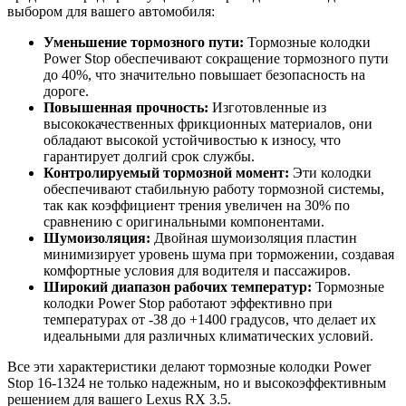
выбором для вашего автомобиля:
Уменьшение тормозного пути:
Тормозные колодки
Power Stop обеспечивают сокращение тормозного пути
до 40%, что значительно повышает безопасность на
дороге.
Повышенная прочность:
Изготовленные из
высококачественных фрикционных материалов, они
обладают высокой устойчивостью к износу, что
гарантирует долгий срок службы.
Контролируемый тормозной момент:
Эти колодки
обеспечивают стабильную работу тормозной системы,
так как коэффициент трения увеличен на 30% по
сравнению с оригинальными компонентами.
Шумоизоляция:
Двойная шумоизоляция пластин
минимизирует уровень шума при торможении, создавая
комфортные условия для водителя и пассажиров.
Широкий диапазон рабочих температур:
Тормозные
колодки Power Stop работают эффективно при
температурах от -38 до +1400 градусов, что делает их
идеальными для различных климатических условий.
Все эти характеристики делают тормозные колодки Power
Stop 16-1324 не только надежным, но и высокоэффективным
решением для вашего Lexus RX 3.5.