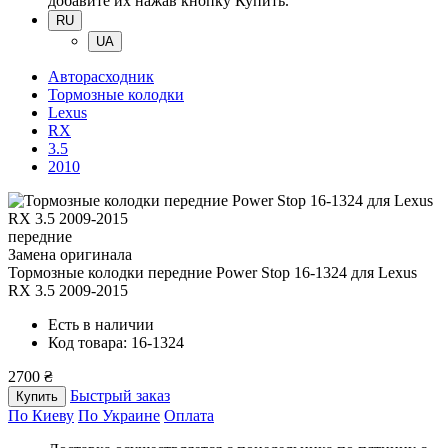
добавите их нажав кнопку Купить.
RU
UA
Авторасходник
Тормозные колодки
Lexus
RX
3.5
2010
передние
Замена оригинала
Тормозные колодки передние Power Stop 16-1324
для Lexus
RX 3.5 2009-2015
Есть в наличии
Код товара: 16-1324
2700 ₴
Быстрый заказ
Купить
По Киеву
По Украине
Оплата