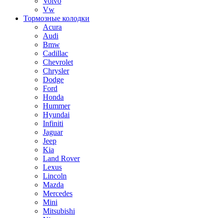
Volvo
Vw
Тормозные колодки
Acura
Audi
Bmw
Cadillac
Chevrolet
Chrysler
Dodge
Ford
Honda
Hummer
Hyundai
Infiniti
Jaguar
Jeep
Kia
Land Rover
Lexus
Lincoln
Mazda
Mercedes
Mini
Mitsubishi