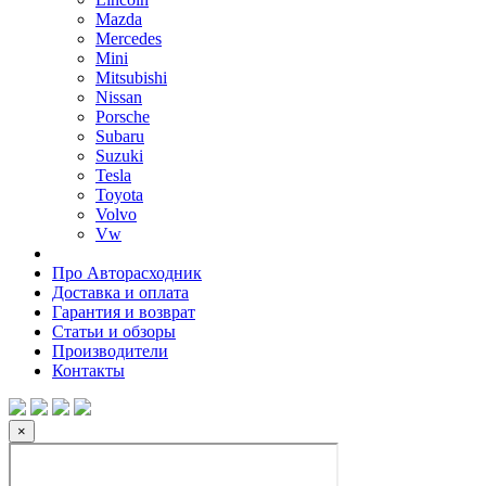
Mazda
Mercedes
Mini
Mitsubishi
Nissan
Porsche
Subaru
Suzuki
Tesla
Toyota
Volvo
Vw
Про Авторасходник
Доставка и оплата
Гарантия и возврат
Статьи и обзоры
Производители
Контакты
×