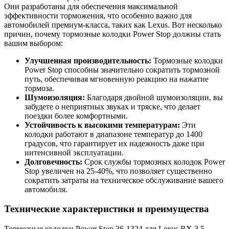
Они разработаны для обеспечения максимальной
эффективности торможения, что особенно важно для
автомобилей премиум-класса, таких как Lexus. Вот несколько
причин, почему тормозные колодки Power Stop должны стать
вашим выбором:
Улучшенная производительность:
Тормозные колодки
Power Stop способны значительно сократить тормозной
путь, обеспечивая мгновенную реакцию на нажатие
тормоза.
Шумоизоляция:
Благодаря двойной шумоизоляции, вы
забудете о неприятных звуках и тряске, что делает
поездки более комфортными.
Устойчивость к высокими температурам:
Эти
колодки работают в диапазоне температур до 1400
градусов, что гарантирует их надежность даже при
интенсивной эксплуатации.
Долговечность:
Срок службы тормозных колодок Power
Stop увеличен на 25-40%, что позволяет существенно
сократить затраты на техническое обслуживание вашего
автомобиля.
Технические характеристики и преимущества
Тормозные колодки Power Stop 36-1324 для Lexus RX 3.5