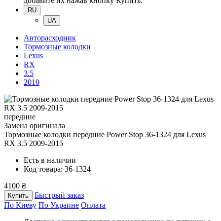
добавите их нажав кнопку Купить.
RU
UA
Авторасходник
Тормозные колодки
Lexus
RX
3.5
2010
передние
Замена оригинала
Тормозные колодки передние Power Stop 36-1324
для Lexus
RX 3.5 2009-2015
Есть в наличии
Код товара: 36-1324
4100 ₴
Быстрый заказ
Купить
По Киеву
По Украине
Оплата