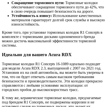
Сокращение тормозного пути:
Тормозные колодки
обеспечивают сокращение тормозного пути до 42%, что
в свою очередь повышает безопасность на дороге.
Устойчивость к износу:
Использование качественных
материалов гарантирует долгий срок службы и высокую
износостойкость.
Кроме того, при установке тормозных колодок R1 Concepts в
комплекте с тормозными дисками одноименного бренда
можно достичь максимальной эффективности тормозной
системы.
Идеально для вашего Acura RDX
Тормозные колодки R1 Concepts 16-1089 идеально подходят
для модели Acura RDX 2.3, выпущенной с 2007 по 2021 год.
Установив их на свой автомобиль, вы можете быть уверены в
том, что он будет отвечать самым высоким требованиям
безопасности и производительности. Эти колодки прекрасно
справляются с любыми условиями эксплуатации: от
городских пробок до высокоскоростных трасс.
К тому же, керамические тормозные колодки, предлагаемые
под брендом R1 Concepts, не подвержены коррозии и не
оставляют следов на тормозных дисках, что делает их