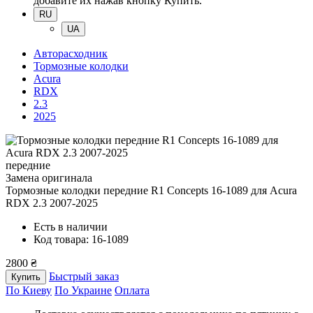
добавите их нажав кнопку Купить.
RU
UA
Авторасходник
Тормозные колодки
Acura
RDX
2.3
2025
передние
Замена оригинала
Тормозные колодки передние R1 Concepts 16-1089
для Acura
RDX 2.3 2007-2025
Есть в наличии
Код товара: 16-1089
2800 ₴
Быстрый заказ
Купить
По Киеву
По Украине
Оплата