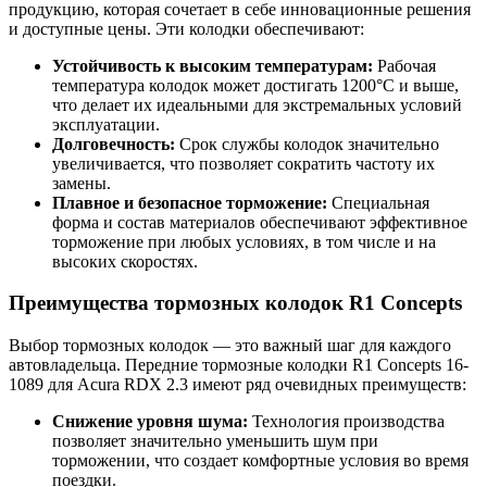
продукцию, которая сочетает в себе инновационные решения
и доступные цены. Эти колодки обеспечивают:
Устойчивость к высоким температурам:
Рабочая
температура колодок может достигать 1200°C и выше,
что делает их идеальными для экстремальных условий
эксплуатации.
Долговечность:
Срок службы колодок значительно
увеличивается, что позволяет сократить частоту их
замены.
Плавное и безопасное торможение:
Специальная
форма и состав материалов обеспечивают эффективное
торможение при любых условиях, в том числе и на
высоких скоростях.
Преимущества тормозных колодок R1 Concepts
Выбор тормозных колодок — это важный шаг для каждого
автовладельца. Передние тормозные колодки R1 Concepts 16-
1089 для Acura RDX 2.3 имеют ряд очевидных преимуществ:
Снижение уровня шума:
Технология производства
позволяет значительно уменьшить шум при
торможении, что создает комфортные условия во время
поездки.