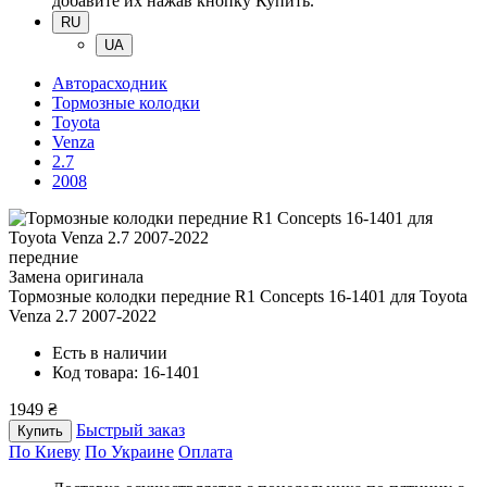
добавите их нажав кнопку Купить.
RU
UA
Авторасходник
Тормозные колодки
Toyota
Venza
2.7
2008
передние
Замена оригинала
Тормозные колодки передние R1 Concepts 16-1401
для Toyota
Venza 2.7 2007-2022
Есть в наличии
Код товара: 16-1401
1949 ₴
Быстрый заказ
Купить
По Киеву
По Украине
Оплата