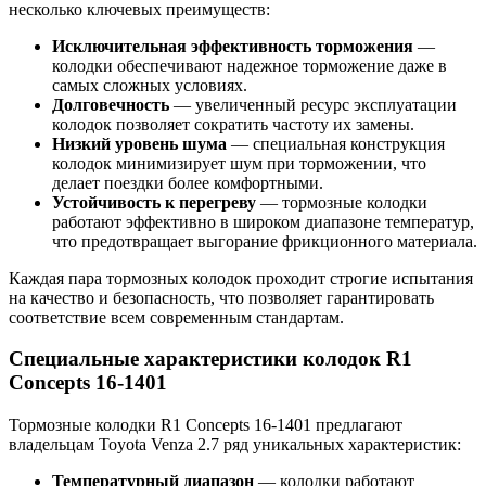
несколько ключевых преимуществ:
Исключительная эффективность торможения
—
колодки обеспечивают надежное торможение даже в
самых сложных условиях.
Долговечность
— увеличенный ресурс эксплуатации
колодок позволяет сократить частоту их замены.
Низкий уровень шума
— специальная конструкция
колодок минимизирует шум при торможении, что
делает поездки более комфортными.
Устойчивость к перегреву
— тормозные колодки
работают эффективно в широком диапазоне температур,
что предотвращает выгорание фрикционного материала.
Каждая пара тормозных колодок проходит строгие испытания
на качество и безопасность, что позволяет гарантировать
соответствие всем современным стандартам.
Специальные характеристики колодок R1
Concepts 16-1401
Тормозные колодки R1 Concepts 16-1401 предлагают
владельцам Toyota Venza 2.7 ряд уникальных характеристик:
Температурный диапазон
— колодки работают