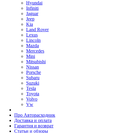
Hyundai
Infiniti
Jaguar
Jeep
Kia
Land Rover
Lexus
Lincoln
Mazda
Mercedes
Mini
Mitsubishi
Nissan
Porsche
Subaru
Suzuki
Tesla
Toyota
Volvo
Vw
Про Авторасходник
Доставка и оплата
Гарантия и возврат
Статьи и обзоры