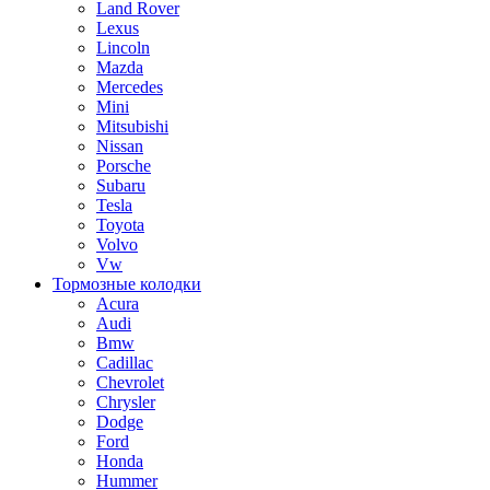
Land Rover
Lexus
Lincoln
Mazda
Mercedes
Mini
Mitsubishi
Nissan
Porsche
Subaru
Tesla
Toyota
Volvo
Vw
Тормозные колодки
Acura
Audi
Bmw
Cadillac
Chevrolet
Chrysler
Dodge
Ford
Honda
Hummer