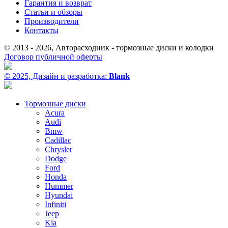
Гарантия и возврат
Статьи и обзоры
Производители
Контакты
© 2013 - 2026, Авторасходник - тормозные диски и колодки
Договор публичной оферты
© 2025, Дизайн и разработка:
Blank
Тормозные диски
Acura
Audi
Bmw
Cadillac
Chrysler
Dodge
Ford
Honda
Hummer
Hyundai
Infiniti
Jeep
Kia