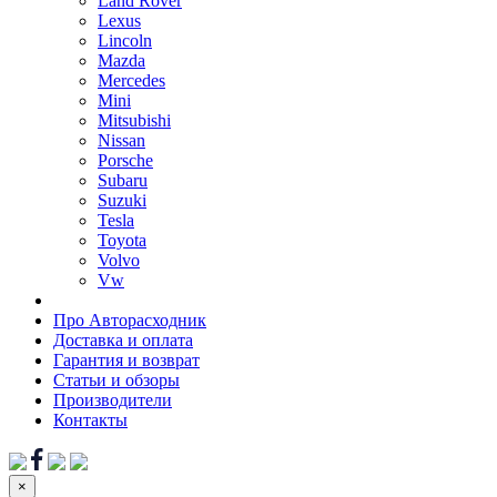
Land Rover
Lexus
Lincoln
Mazda
Mercedes
Mini
Mitsubishi
Nissan
Porsche
Subaru
Suzuki
Tesla
Toyota
Volvo
Vw
Про Авторасходник
Доставка и оплата
Гарантия и возврат
Статьи и обзоры
Производители
Контакты
×