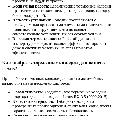
пробок и на高速ных трассах.
Бесшумная работа:
Керамические тормозные колодки
практически не издают шума, что делает вашу поездку
более комфортной.
Легкость установки:
Колодки поставляются с
необходимыми крепежными элементами и интуитивно
понятными инструкциями, что позволяет
самостоятельно установить их без особых усилий.
Высокая термостойкость:
Рабочий диапазон
температур колодок позволяет эффективно тормозить
даже в сложных условиях, не теряя при этом
эффективности.
Как выбрать тормозные колодки для вашего
Lexus?
При выборе тормозных колодок для вашего автомобиля,
важно учитывать несколько факторов:
Совместимость:
Убедитесь, что тормозные колодки
подходят для вашей модели Lexus RX 3.5 (2009-2015).
Качество материалов:
Выбирайте колодки от
проверенных производителей, таких как Centric, чтобы
гарантировать долговечность и безопасность.
Отзывы:
Ознакомьтесь с мнениями других