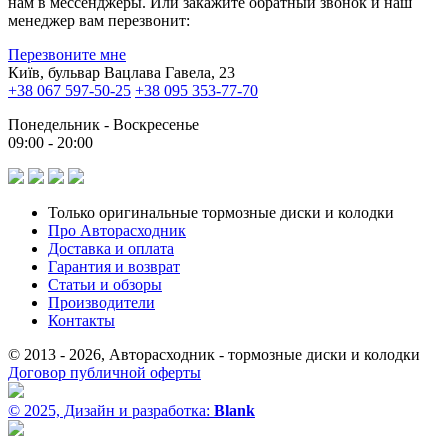
нам в мессенджеры. Или закажите обратный звонок и наш
менеджер вам перезвонит:
Перезвоните мне
Київ, бульвар Вацлава Гавела, 23
+38 067 597-50-25
+38 095 353-77-70
Понедельник - Воскресенье
09:00 - 20:00
Только оригинальные тормозные диски и колодки
Про Авторасходник
Доставка и оплата
Гарантия и возврат
Статьи и обзоры
Производители
Контакты
© 2013 - 2026, Авторасходник - тормозные диски и колодки
Договор публичной оферты
© 2025, Дизайн и разработка:
Blank