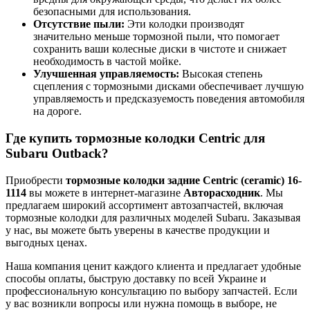
безопасными для использования.
Отсутствие пыли:
Эти колодки производят
значительно меньше тормозной пыли, что помогает
сохранить ваши колесные диски в чистоте и снижает
необходимость в частой мойке.
Улучшенная управляемость:
Высокая степень
сцепления с тормозными дисками обеспечивает лучшую
управляемость и предсказуемость поведения автомобиля
на дороге.
Где купить тормозные колодки Centric для
Subaru Outback?
Приобрести
тормозные колодки задние Centric (ceramic) 16-
1114
вы можете в интернет-магазине
Авторасходник
. Мы
предлагаем широкий ассортимент автозапчастей, включая
тормозные колодки для различных моделей Subaru. Заказывая
у нас, вы можете быть уверены в качестве продукции и
выгодных ценах.
Наша компания ценит каждого клиента и предлагает удобные
способы оплаты, быструю доставку по всей Украине и
профессиональную консультацию по выбору запчастей. Если
у вас возникли вопросы или нужна помощь в выборе, не