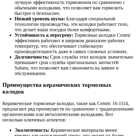
лучшую эффективность торможения по сравнению с
обычными колодками, что позволяет вам тормозить
быстрее и безопаснее.
Низкий уровень шума:
Благодаря специальной
технологии производства, эти колодки работают тихо,
что делает ваши поездки более комфортными.
Устойчивость к перегреву:
Тормозные колодки Centric
эффективно работают в широком диапазоне рабочих
температур, что обеспечивает стабильную
производительность даже в самых сложных условиях.
Долговечность:
Срок службы этих колодок значительно
превышает срок службы оригинальных запчастей
Subaru, что позволяет вам сэкономить на замене и
обслуживании.
Преимущества керамических тормозных
колодок
Керамические тормозные колодки, такие как Centric 16-1114,
предлагают ряд преимуществ по сравнению с традиционными
органическими или металлическими колодками. Вот
несколько ключевых аспектов:
Экологичность:
Керамические материалы менее
вредны для окружающей среды, что делает их более