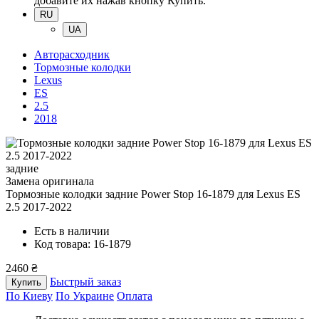
добавите их нажав кнопку Купить.
RU
UA
Авторасходник
Тормозные колодки
Lexus
ES
2.5
2018
задние
Замена оригинала
Тормозные колодки задние Power Stop 16-1879
для Lexus ES
2.5 2017-2022
Есть в наличии
Код товара: 16-1879
2460 ₴
Быстрый заказ
Купить
По Киеву
По Украине
Оплата